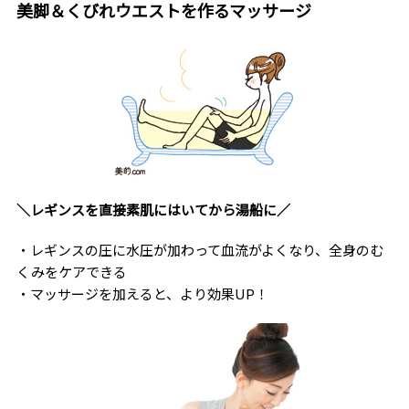
美脚＆くびれウエストを作るマッサージ
＼レギンスを直接素肌にはいてから湯船に／
・レギンスの圧に水圧が加わって血流がよくなり、全身のむ
くみをケアできる
・マッサージを加えると、より効果UP！