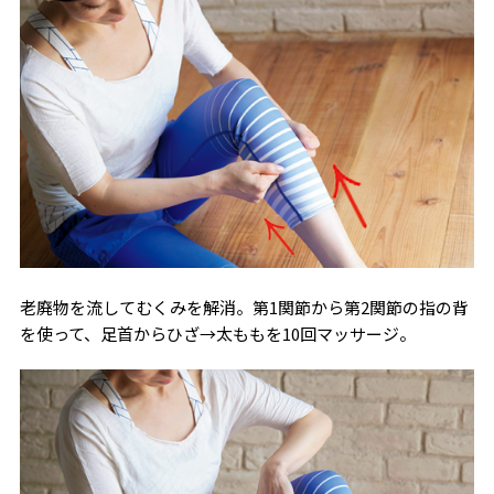
老廃物を流してむくみを解消。第1関節から第2関節の指の背
を使って、足首からひざ→太ももを10回マッサージ。