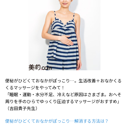
便秘がひどくておなかがぽっこり…。生活改善＋おなかくる
くるマッサージをやってみて！
「睡眠・運動・水分不足、冷えなど原因はさまざま。おへそ
周りを手のひらでゆっくり圧迫するマッサージがおすすめ」
（吉田貴子先生）
便秘がひどくておなかがぽっこり…解消する方法は？