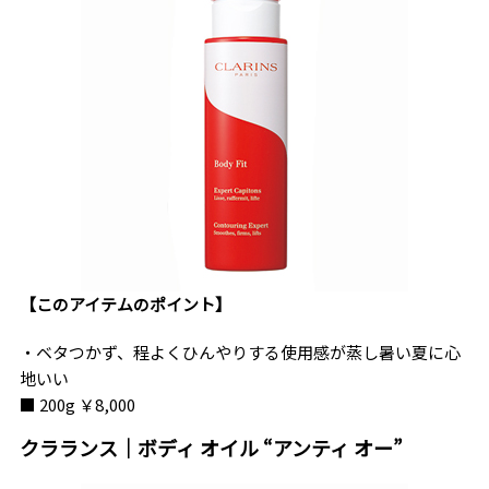
【このアイテムのポイント】
・ベタつかず、程よくひんやりする使用感が蒸し暑い夏に心
地いい
■ 200g ￥8,000
クラランス｜ボディ オイル “アンティ オー”