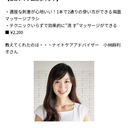
・適度な刺激が心地いい！1本で2通りの使い方ができる両面
マッサージブラシ
・テクニックいらずで効果的に“流 す”マッサージができる
■ ¥2‚200
教えてくれたのは・・・ナイトケアアドバイザー 小林麻利
子さん