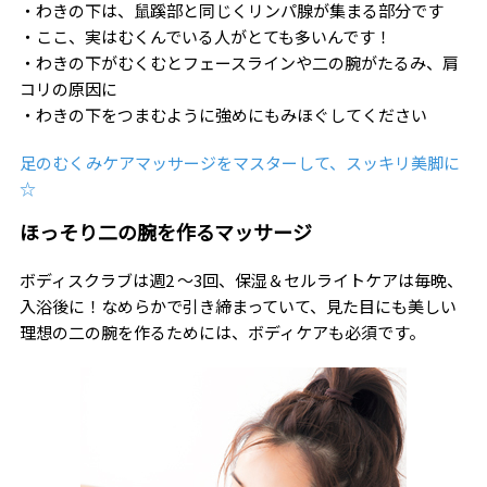
・わきの下は、鼠蹊部と同じくリンパ腺が集まる部分です
・ここ、実はむくんでいる人がとても多いんです！
・わきの下がむくむとフェースラインや二の腕がたるみ、肩
コリの原因に
・わきの下をつまむように強めにもみほぐしてください
足のむくみケアマッサージをマスターして、スッキリ美脚に
☆
ほっそり二の腕を作るマッサージ
ボディスクラブは週2 〜3回、保湿＆セルライトケアは毎晩、
入浴後に！なめらかで引き締まっていて、見た目にも美しい
理想の二の腕を作るためには、ボディケアも必須です。