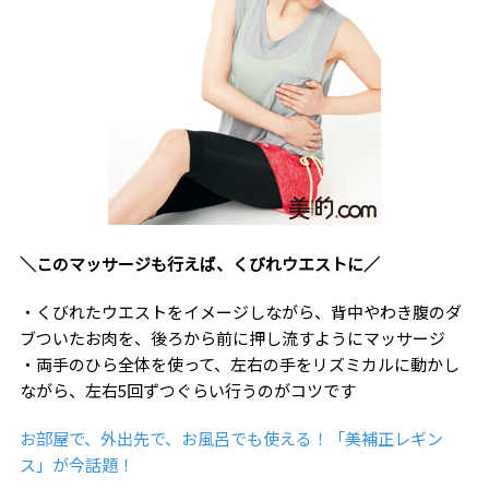
＼このマッサージも行えば、くびれウエストに／
・くびれたウエストをイメージしながら、背中やわき腹のダ
ブついたお肉を、後ろから前に押し流すようにマッサージ
・両手のひら全体を使って、左右の手をリズミカルに動かし
ながら、左右5回ずつぐらい行うのがコツです
お部屋で、外出先で、お風呂でも使える！「美補正レギン
ス」が今話題！