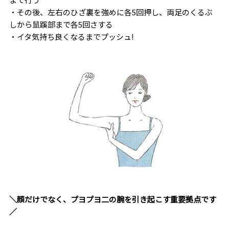
・その後、左右のひざ裏を強めに各5回押し、両足のくるぶ
しから鼠蹊部まで各5回さする
・イタ気持ち良くなるまでプッシュ!
＼顔だけでなく、プヨプヨ二の腕を引き起こす重要拠点です
／