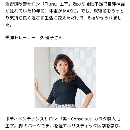
活習慣改善サロン『Flura』主宰。過労や睡眠不足で自律神経
が乱れていた10年前、体重が MAXに。でも、就寝前をうっと
り気持ち良く過ごす生活に変えただけで－8kgやせられまし
た。
美脚トレーナー 久 優子さん
ボディメンテナンスサロン 『美・Conscious~カラダ職人~』
主宰。脚 のパーツモデルを経てホリスティック医学を学び、