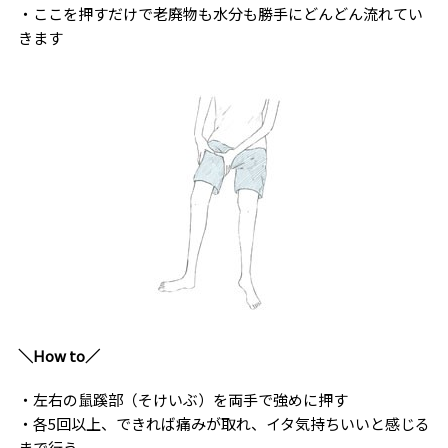
・ここを押すだけで老廃物も水分も勝手にどんどん流れてい
きます
＼How to／
・左右の鼠蹊部（そけいぶ）を両手で強めに押す
・各5回以上、できれば痛みが取れ、イタ気持ちいいと感じる
まで行う