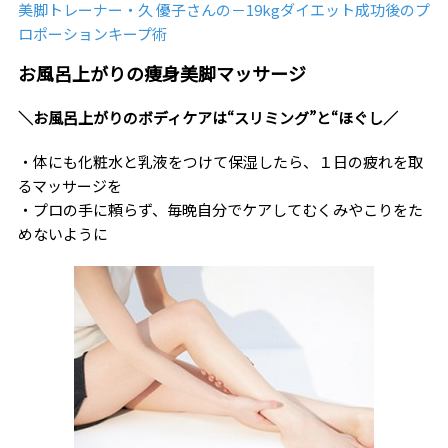
美脚トレーナー・久 優子さんの－19kgダイエット成功後のプ
ロポーションキープ術
お風呂上がりの痩身美脚マッサージ
＼お風呂上がりのボディケアは“スリミング”と“ほぐし／
・体にも化粧水と乳液をつけて保湿したら、１日の疲れを取
るマッサージを
・プロの手に頼らず、毎晩自分でケアしてむくみやこりをた
めないように