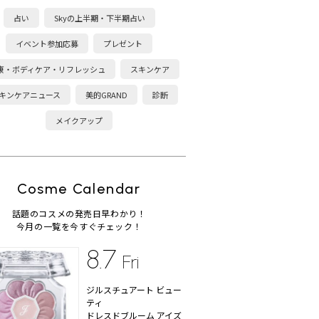
占い
Skyの上半期・下半期占い
イベント参加応募
プレゼント
康・ボディケア・リフレッシュ
スキンケア
キンケアニュース
美的GRAND
診断
メイクアップ
Cosme Calendar
話題のコスメの発売日早わかり！
今月の一覧を今すぐチェック！
8.7
Fri
ジルスチュアート ビュー
ティ
ドレスドブルーム アイズ