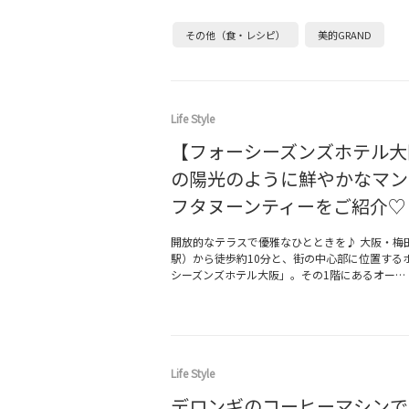
その他（食・レシピ）
美的GRAND
Life Style
【フォーシーズンズホテル大
の陽光のように鮮やかなマン
フタヌーンティーをご紹介♡
開放的なテラスで優雅なひとときを♪ 大阪・梅田
駅）から徒歩約10分と、街の中心部に位置する
シーズンズホテル大阪」。その1階にあるオー…
Life Style
デロンギのコーヒーマシンで