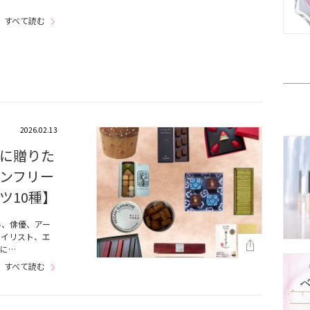
すべて読む
2026.02.13
に贈りた
ンフリー
ツ10種】
ル、俳優、アー
タイリスト、エ
に…
すべて読む