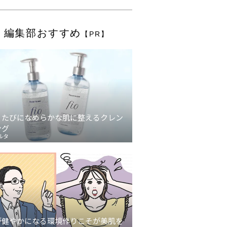
編集部おすすめ
【PR】
うたびになめらかな肌に整えるクレン
ング
ルタ
が健やかになる環境作りこそが美肌を