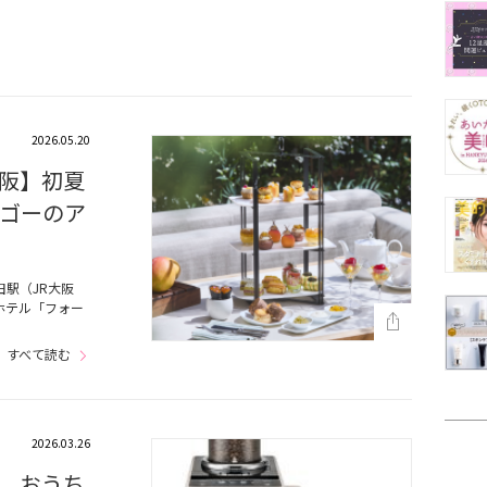
2026.05.20
阪】初夏
ゴーのア
駅（JR大阪
ホテル「フォー
すべて読む
2026.03.26
、おうち