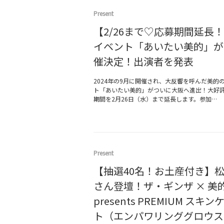
Present
【2/26まで♡応募期間延長
イベント「あいたい美的」が
催決定！出演者を発表
2024年の9月に開催され、大反響を呼んだ美的
ト「あいたい美的」がついに大阪へ進出！大好
期間を2月26日（水）まで延長します。参加…
Present
【抽選40名！お土産付き】
さん登壇！ザ・ギンザ × 美的
presents PREMIUM スキ
ト（エンパワリンググロウス