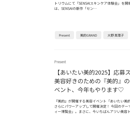
トリウムにて「SENSAIスキンケア体験会」を
は、SENSAIの新作「セン…
Present
美的GRAND
大野 真理子
Present
【あいたい美的2025】応募
美容好きのための『美的』の
ベント、今年もやります♡
『美的』が開催する美容イベント「あいたい美
さらにパワーアップして開催決定！ 今回のテー
ィー博覧会」。まさに、今いちばんアツい美容