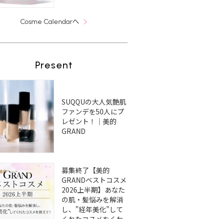
へ
Cosme Calendar
Present
SUQQUの大人気艶肌
ファンデを50人にプ
レゼント！｜美的
GRAND
募集終了【美的
GRANDベストコスメ
2026上半期】あなた
の肌・髪悩みを解消
し、”経年美化”して