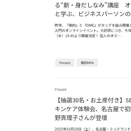
る“新・身だしなみ”講座 
と学ぶ、ビジネスパーソンの
昨年、『美的』と『DIME』がタッグを組み開催
入門のオンラインイベント。大好評につき、今年
（木）19:45より開催決定！ 芸人のオズ…
Present
美的MEN
Present
【抽選30名・お土産付き】SE
キンケア体験会、名古屋で初
野真理子さんが登壇
2025年10月18日（土）、名古屋・ミッドランドス