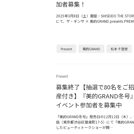
加者募集！
2025年3月8日（土）銀座・SHISEIDO THE STORE
にて、ザ・ギンザ × 美的GRAND presents PREM
Present
美的GRAND
松本 千登世
Present
募集終了【抽選で80名をご
産付き】『美的GRAND冬号
イベント参加者を募集中
『美的GRAND冬号』発売日の12月12日（木）
店（東京都渋谷区猿楽町17-5）にて『美的GRA
したビューティトークショーが開…