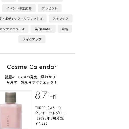
イベント参加応募
プレゼント
康・ボディケア・リフレッシュ
スキンケア
キンケアニュース
美的GRAND
診断
メイクアップ
Cosme Calendar
話題のコスメの発売日早わかり！
今月の一覧を今すぐチェック！
8.7
Fri
THREE（スリー）
クワイエットグロー
［2026年 8月発売］
￥4,290