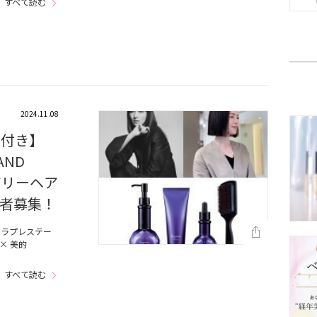
すべて読む
2024.11.08
産付き】
AND
ュアリーヘア
者募集！
オークラプレステー
 × 美的
すべて読む