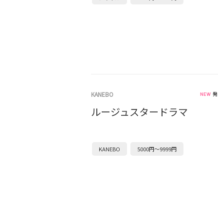
KANEBO
発
ルージュスタードラマ
KANEBO
5000円～9999円