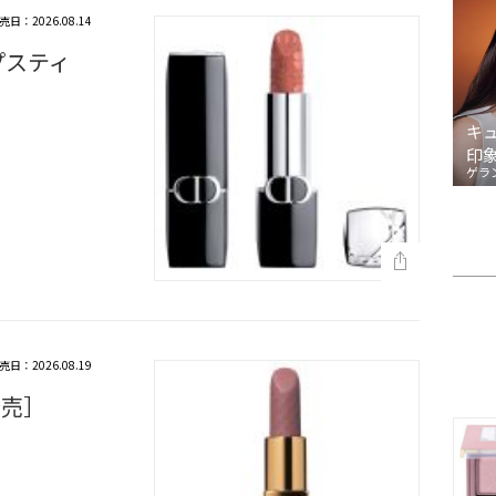
売日：2026.08.14
プスティ
キ
印
ゲラ
売日：2026.08.19
発売］