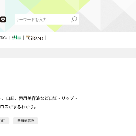
SDGs
ー、口紅、唇用美容液など口紅・リップ・
ロスがまるわかり。
口紅
唇用美容液