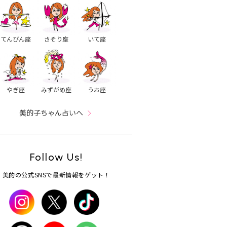
てんびん座
さそり座
いて座
やぎ座
みずがめ座
うお座
美的子ちゃん占いへ
Follow Us!
美的の公式SNSで最新情報をゲット！