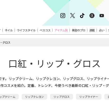
ア
ネイル
ライフスタイル
ベスコス
アイテム別
美容のプロ
連載
占い
・グロス
口紅・リップ・グロス
です。リップクリーム、リップクレヨン、リップグロス、リップライナ
新作コスメを紹介。定番、トレンド、今使うべき最新の口紅・リップ・グ
ップクリーム
リップクレヨン
リップグロス
リップライナー