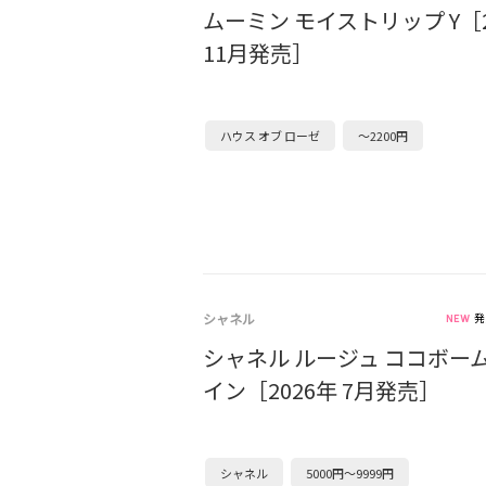
ムーミン モイストリップ Y［2
11月発売］
ハウス オブ ローゼ
～2200円
シャネル
発
シャネル ルージュ ココボー
イン［2026年 7月発売］
シャネル
5000円～9999円