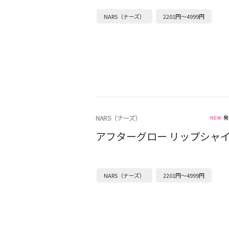
NARS（ナーズ）
2201円～4999円
NARS（ナーズ）
発
アフターグロー リップシャ
NARS（ナーズ）
2201円～4999円