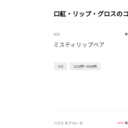
口紅・リップ・グロスの
3CE
発
ミスティリップベア
3CE
2201円～4999円
ハウス オブ ローゼ
発