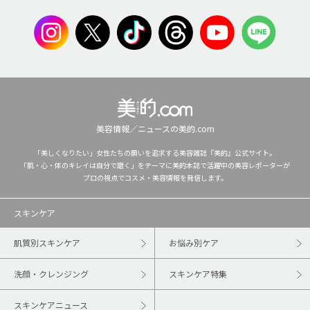
美容情報／ニュースの美的.com
「美しくなりたい」女性たちの願いを追求する美容雑誌『美的』公式サイト。
「肌・心・体のキレイは自分で磨く」をテーマに美的本誌で活躍中の美容レポーターが
プロの視点でコスメ・美容情報を発信します。
スキンケア
肌質別スキンケア
お悩み別ケア
洗顔・クレンジング
スキンケア特集
スキンケアニュース