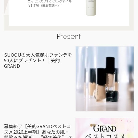
エッセンス クレンジングオイル
￥1,870（編集部調べ）
Present
SUQQUの大人気艶肌ファンデを
50人にプレゼント！｜美的
GRAND
募集終了【美的GRANDベストコ
スメ2026上半期】あなたの肌・
髪悩みを解消し、”経年美化”して