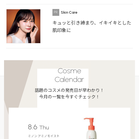
Skin Care
キュッと引き締まり、イキイキとした
肌印象に
Cosme
Calendar
話題のコスメの発売日が早わかり！
今月の一覧を今すぐチェック！
8.6
Thu
ミノン アミノモイスト