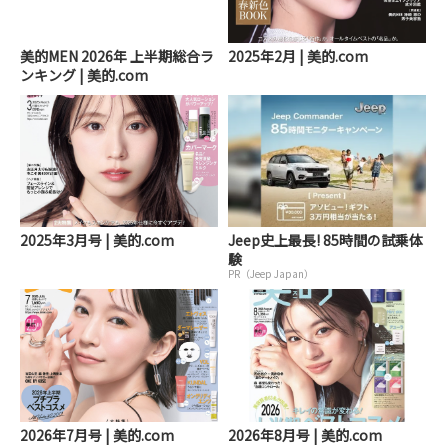
美的MEN 2026年 上半期総合ラ
2025年2月 | 美的.com
ンキング | 美的.com
2025年3月号 | 美的.com
Jeep史上最長! 85時間の試乗体
験
PR（Jeep Japan）
2026年7月号 | 美的.com
2026年8月号 | 美的.com