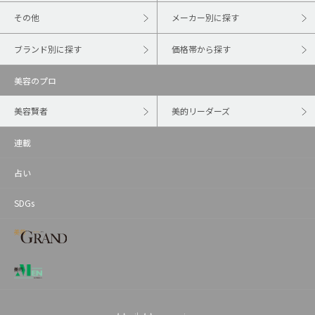
その他
メーカー別に探す
ブランド別に探す
価格帯から探す
美容のプロ
美容賢者
美的リーダーズ
連載
占い
SDGs