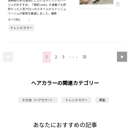
透明感のある髪色にしたいならアッシュベー
ジュがおすすめ。『美的.com』の連載でも好
評だった人気サロンのスタイルからアッシュ
ベージュの髪型を厳選しました。最新…
すべて読む
トレンドカラー
1
2
3
33
・・・
ヘアカラーの関連カテゴリー
その他（ヘアカラー）
トレンドカラー
黒髪
あなたにおすすめの記事