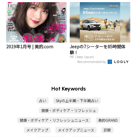
2019年1月号 | 美的.com
Jeepの7シーターを85時間体
験！
PR（Jeep Japan）
Recommended by
Hot Keywords
占い
Skyの上半期・下半期占い
健康・ボディケア・リフレッシュ
健康・ボディケア・リフレッシュニュース
美的GRAND
メイクアップ
メイクアップニュース
診断