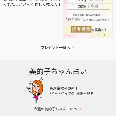
くれたコスメをくわしく教えて！
プレゼント一覧へ
美的子ちゃん占い
毎週金曜夜更新！
8/1〜8/7までの 運勢を見る
今週の美的子ちゃん占いへ