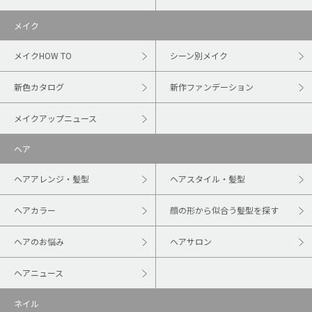
メイク
メイクHOW TO
シーン別メイク
新色カタログ
新作ファンデーション
メイクアップニュース
ヘア
ヘアアレンジ・髪型
ヘアスタイル・髪型
ヘアカラー
顔の形から似合う髪型を探す
ヘアのお悩み
ヘアサロン
ヘアニュース
ネイル