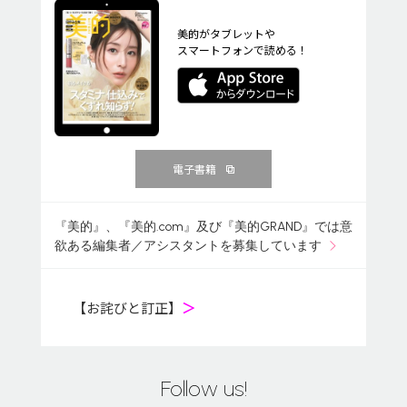
美的がタブレットや
スマートフォンで読める！
電子書籍
『美的』、『美的.com』及び『美的GRAND』では意
欲ある編集者／アシスタントを募集しています
【お詫びと訂正】
＞
Follow us!