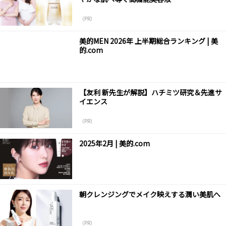
（PR）
美的MEN 2026年 上半期総合ランキング | 美
的.com
【友利 新先生が解説】ハチミツ研究＆先進サ
イエンス
（PR）
2025年2月 | 美的.com
朝クレンジングでメイク映えする潤い美肌へ
（PR）