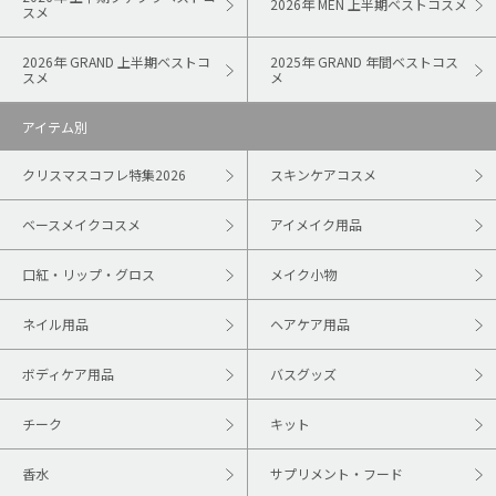
2026年 MEN 上半期ベストコスメ
スメ
2026年 GRAND 上半期ベストコ
2025年 GRAND 年間ベストコス
スメ
メ
アイテム別
クリスマスコフレ特集2026
スキンケアコスメ
ベースメイクコスメ
アイメイク用品
口紅・リップ・グロス
メイク小物
ネイル用品
ヘアケア用品
ボディケア用品
バスグッズ
チーク
キット
香水
サプリメント・フード