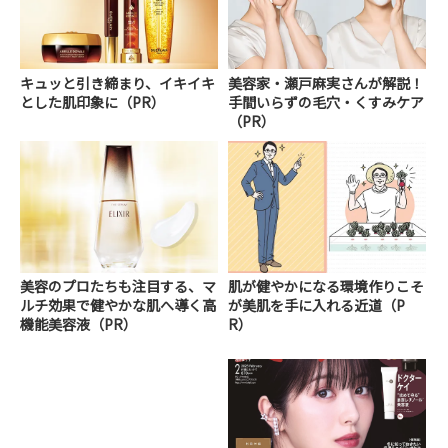
キュッと引き締まり、イキイキ
美容家・瀬戸麻実さんが解説！
とした肌印象に（PR）
手間いらずの毛穴・くすみケア
（PR）
美容のプロたちも注目する、マ
肌が健やかになる環境作りこそ
ルチ効果で健やかな肌へ導く高
が美肌を手に入れる近道（P
機能美容液（PR）
R）