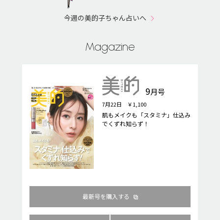
今週の美的子ちゃん占いへ
Magazine
9
月号
7月22日 ￥1,100
肌もメイクも「スタミナ」仕込み
でくずれ知らず！
最新号を購入する