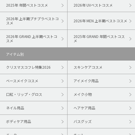
2025年 年間ベストコスメ
2026年 UVベストコスメ
2026年 上半期プチプラベストコ
2026年 MEN 上半期ベストコスメ
スメ
2026年 GRAND 上半期ベストコ
2025年 GRAND 年間ベストコス
スメ
メ
アイテム別
クリスマスコフレ特集2026
スキンケアコスメ
ベースメイクコスメ
アイメイク用品
口紅・リップ・グロス
メイク小物
ネイル用品
ヘアケア用品
ボディケア用品
バスグッズ
チーク
キット