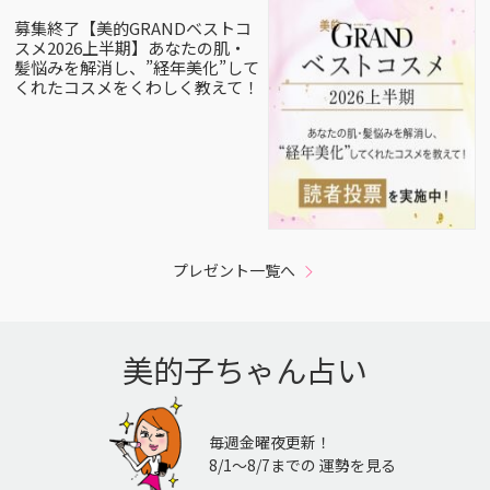
募集終了【美的GRANDベストコ
スメ2026上半期】あなたの肌・
髪悩みを解消し、”経年美化”して
くれたコスメをくわしく教えて！
プレゼント一覧へ
美的子ちゃん占い
毎週金曜夜更新！
8/1〜8/7までの 運勢を見る