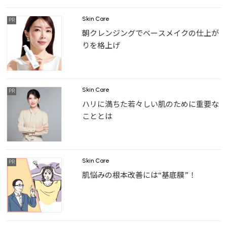
Skin Care
朝クレンジングでベースメイクの仕上が
りを格上げ
Skin Care
ハリに満ちた若々しい肌のために重要な
こととは
Skin Care
肌悩みの根本改善には“基底膜”！