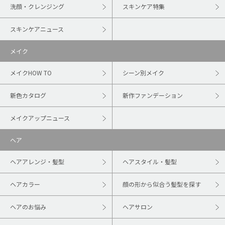
洗顔・クレンジング
スキンケア特集
スキンケアニュース
メイク
メイクHOW TO
シーン別メイク
新色カタログ
新作ファンデーション
メイクアップニュース
ヘア
ヘアアレンジ・髪型
ヘアスタイル・髪型
ヘアカラー
顔の形から似合う髪型を探す
ヘアのお悩み
ヘアサロン