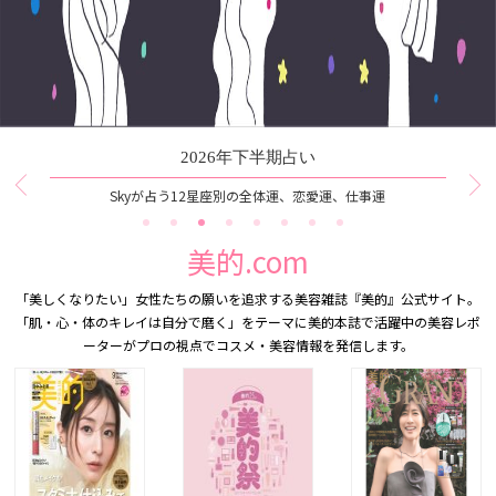
2026年上半期ベストコスメ
美容賢者83名のマイベストコスメとは！？
美的.com
「美しくなりたい」女性たちの願いを追求する美容雑誌『美的』公式サイト。
「肌・心・体のキレイは自分で磨く」をテーマに美的本誌で活躍中の美容レポ
ーターがプロの視点でコスメ・美容情報を発信します。