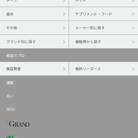
香水
サプリメント・フード
その他
メーカー別に探す
ブランド別に探す
価格帯から探す
美容のプロ
美容賢者
美的リーダーズ
連載
占い
SDGs