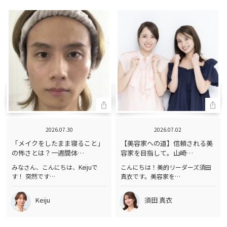
2026.07.30
2026.07.02
「メイクをしたまま寝ること」
【美容家への道】信頼される美
の怖さとは？一週間体…
容家を目指して。山崎…
みなさん、こんにちは、Keijuで
こんにちは！美的リーダーズ須田
す！ 突然です…
真衣です。美容家を…
Keiju
須田 真衣