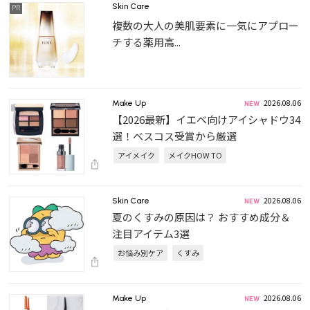
Skin Care
複数の大人の美肌要素に一気にアプロー
チする薬用高...
2026.08.06
Make Up
【2026最新】イエベ向けアイシャドウ34
選！ベスコス受賞から厳選
アイメイク
メイクHOW TO
2026.08.06
Skin Care
夏のくすみの原因は？ おすすめ成分＆
注目アイテム3選
お悩み別ケア
くすみ
2026.08.06
Make Up