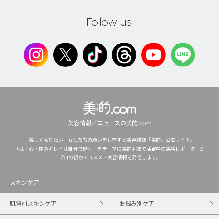
Follow us!
美容情報／ニュースの美的.com
「美しくなりたい」女性たちの願いを追求する美容雑誌『美的』公式サイト。
「肌・心・体のキレイは自分で磨く」をテーマに美的本誌で活躍中の美容レポーターが
プロの視点でコスメ・美容情報を発信します。
スキンケア
肌質別スキンケア
お悩み別ケア