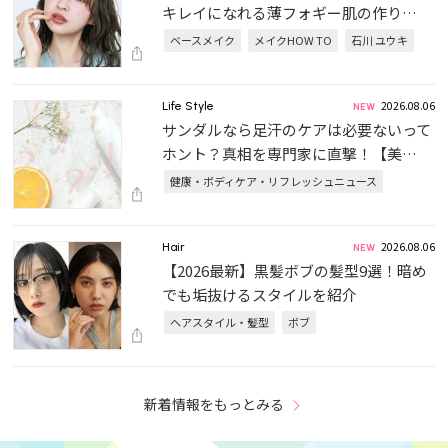
キレイになれる薄フォギー肌の作り…
ベースメイク
メイクHOW TO
石川 ユウキ
2026.08.06
Life Style
サンダルなら足汗のケアは必要ないって
ホント？真相を専門家に直撃！【美…
健康・ボディケア・リフレッシュニュース
2026.08.06
Hair
【2026最新】黒髪ボブの髪型9選！暗め
でも垢抜けるスタイルを紹介
ヘアスタイル・髪型
ボブ
新着情報をもっとみる