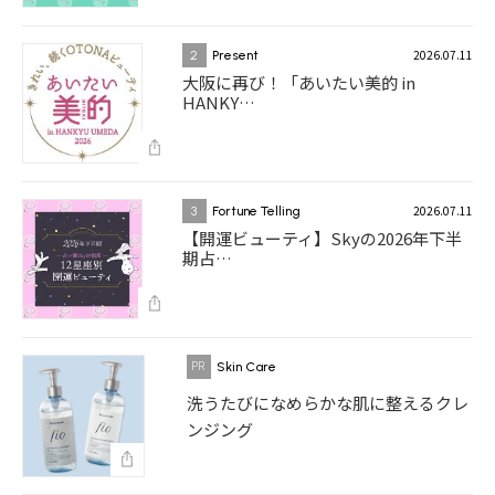
2026.07.11
2
Present
大阪に再び！「あいたい美的 in
HANKY…
2026.07.11
3
Fortune Telling
【開運ビューティ】Skyの2026年下半
期占…
Skin Care
洗うたびになめらかな肌に整えるクレ
ンジング