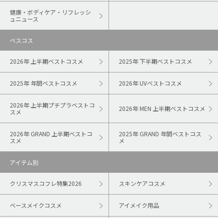
健康・ボディケア・リフレッシ
ュニュース
ベスコス
2026年 上半期ベストコスメ
2025年 下半期ベストコスメ
2025年 年間ベストコスメ
2026年 UVベストコスメ
2026年 上半期プチプラベストコ
2026年 MEN 上半期ベストコスメ
スメ
2026年 GRAND 上半期ベストコ
2025年 GRAND 年間ベストコス
スメ
メ
アイテム別
クリスマスコフレ特集2026
スキンケアコスメ
ベースメイクコスメ
アイメイク用品