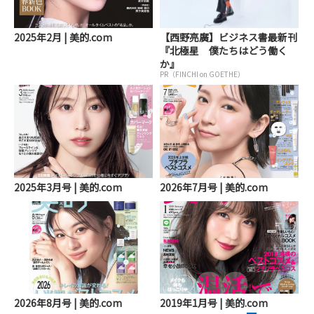
2025年2月 | 美的.com
【西野亮廣】ビジネス書最新刊
『北極星 僕たちはどう働く
か』
PR（FINCHI on GOETHE）
2025年3月号 | 美的.com
2026年7月号 | 美的.com
2026年8月号 | 美的.com
2019年1月号 | 美的.com