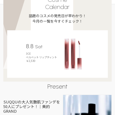
Calendar
話題のコスメの発売日が早わかり！
今月の一覧を今すぐチェック！
8.8
Sat
3CE
ベルベット リップティント
￥2,530
Present
SUQQUの大人気艶肌ファンデを
50人にプレゼント！｜美的
GRAND