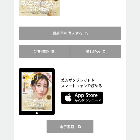
最新号を購入する
定期購読
試し読み
美的がタブレットや
スマートフォンで読める！
電子書籍