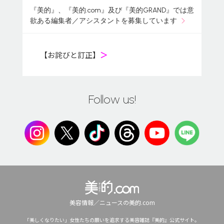
『美的』、『美的.com』及び『美的GRAND』では意
欲ある編集者／アシスタントを募集しています
【お詫びと訂正】
＞
Follow us!
美容情報／ニュースの美的.com
「美しくなりたい」女性たちの願いを追求する美容雑誌『美的』公式サイト。