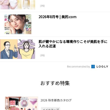
（PR）
2026年8月号 | 美的.com
肌が健やかになる環境作りこそが美肌を手に
入れる近道
（PR）
Recommended by
おすすめ特集
2026 秋冬新色カタログ
メイクアップ