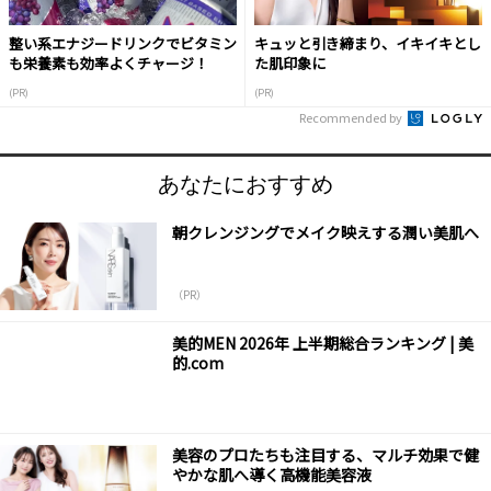
整い系エナジードリンクでビタミン
キュッと引き締まり、イキイキとし
も栄養素も効率よくチャージ！
た肌印象に
(PR)
(PR)
Recommended by
あなたにおすすめ
朝クレンジングでメイク映えする潤い美肌へ
（PR）
美的MEN 2026年 上半期総合ランキング | 美
的.com
美容のプロたちも注目する、マルチ効果で健
やかな肌へ導く高機能美容液