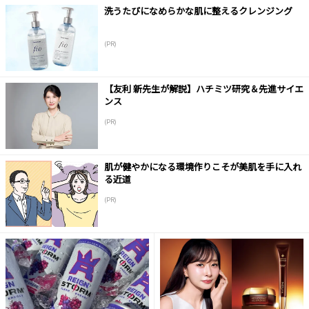
洗うたびになめらかな肌に整えるクレンジング
(PR)
【友利 新先生が解説】ハチミツ研究＆先進サイエ
ンス
(PR)
肌が健やかになる環境作りこそが美肌を手に入れ
る近道
(PR)