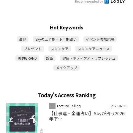
Recommended by
Hot Keywords
占い
Skyの上半期・下半期占い
イベント参加応募
プレゼント
スキンケア
スキンケアニュース
美的GRAND
診断
健康・ボディケア・リフレッシュ
メイクアップ
Today's Access Ranking
2026.07.11
1
Fortune Telling
【仕事運・金運占い】Skyが占う2026
年下…