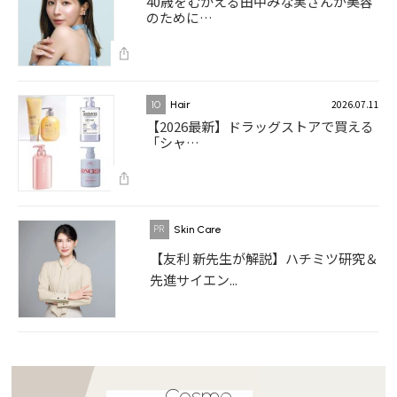
40歳をむかえる田中みな実さんが美容
のために…
2026.07.11
10
Hair
【2026最新】ドラッグストアで買える
「シャ…
Skin Care
【友利 新先生が解説】ハチミツ研究＆
先進サイエン...
Cosme