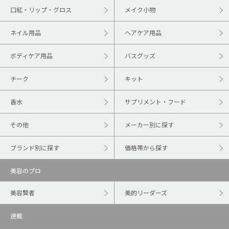
口紅・リップ・グロス
メイク小物
ネイル用品
ヘアケア用品
ボディケア用品
バスグッズ
チーク
キット
香水
サプリメント・フード
その他
メーカー別に探す
ブランド別に探す
価格帯から探す
美容のプロ
美容賢者
美的リーダーズ
連載