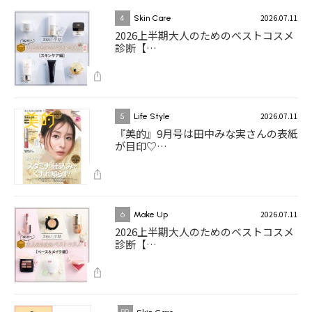
2026.07.11
4
Skin Care
2026上半期大人のためのベストコスメ
診断【…
2026.07.11
5
Life Style
『美的』9月号は田中みな実さんの表紙
が目印♡…
2026.07.11
6
Make Up
2026上半期大人のためのベストコスメ
診断【…