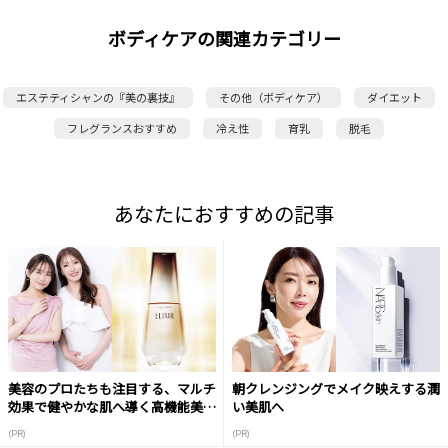
ボディケアの関連カテゴリー
エステティシャンの『美の裏技』
その他（ボディケア）
ダイエット
フレグランスおすすめ
冷え性
育乳
脱毛
あなたにおすすめの記事
美容のプロたちも注目する、マルチ
朝クレンジングでメイク映えする潤
効果で健やかな肌へ導く高機能美容
い美肌へ
液
(PR)
(PR)