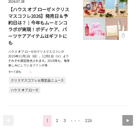
2026.07.28
【ハウス オブ ローゼ×クリス
マスコフレ2026】発売日＆予
約日は？｜今年もムーミンコ
ラボが実現！ボディケア、パ
ーツケアアイテムはギフトに
も
ハウス オブ ローゼのクリスマスコフレが
2026年11月1日（日）、12月1日（火）より
それぞれ限定発売されます。2026年も、毎年
楽しみにしているファンが多…
すべて読む
クリスマスコフレ＆限定品ニュース
ハウス オブ ローゼ
1
2
3
226
・・・