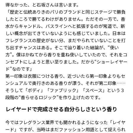
得なかった、と石坂さんは言います。
「歴史と伝統ありきのパリのブランドと同じステージで勝負
したところで勝てるわけがありません。ただその一方で、香
水からキャンドル、バスラインへと拡張するのが常道で、新
しい概念が出てきていないようにも感じていました。日本は
フレグランスの歴史がない分、まだやられていないことを打
ち出すチャンスはある。そこで辿り着いた結論が、“使い
方”。僕はかねてから香りを重ね使いしていたので、それをコ
ンセプトにしようと思い至りました。だから“ショーレイヤー
ド”なのです」
第一印象は衣服につける香り、近づいたら第一印象よりもセ
ンシュアルで奥行きのある香りが漂う、それが第二印象……
そうして「ボディ」「ファブリック」「スペース」という３
段階の“香らせるロジック”を作り上げたのです。
レイヤードで完成させる自分らしさという香り
今ではフレグランス業界でも聞かれるようになった「レイヤ
ード」ですが、当時はまだファッション用語として捉えられ