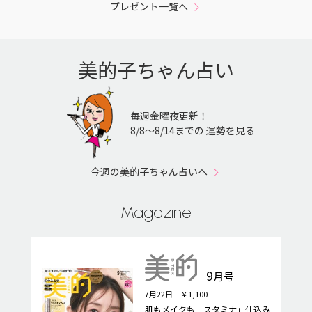
プレゼント一覧へ
美的子ちゃん占い
毎週金曜夜更新！
8/8〜8/14までの 運勢を見る
今週の美的子ちゃん占いへ
Magazine
9
月号
7月22日 ￥1,100
肌もメイクも「スタミナ」仕込み