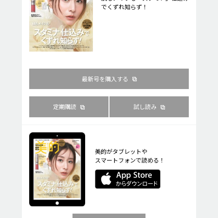
でくずれ知らず！
最新号を購入する
定期購読
試し読み
美的がタブレットや
スマートフォンで読める！