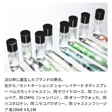
2013年に誕生したブランドの原点。
左から／セントネーションズ ショーレイヤード ボディスプレ
ー ベルガモットジャスミン、同 ホワイトローズ、同 フレッシ
ュペア、同 CMPG（シャンパン）、同 オリーヴウォッカ、同
ハコネロテン、同 ニセコパウダリー、同 ジャスミンフリージ
ア 各100㎖ ￥8,140