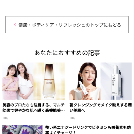
健康・ボディケア・リフレッシュのトップにもどる
あなたにおすすめの記事
美容のプロたちも注目する、マルチ
朝クレンジングでメイク映えする潤
効果で健やかな肌へ導く高機能美容
い美肌へ
液
(PR)
(PR)
整い系エナジードリンクでビタミンも栄養素も効
率よくチャージ！