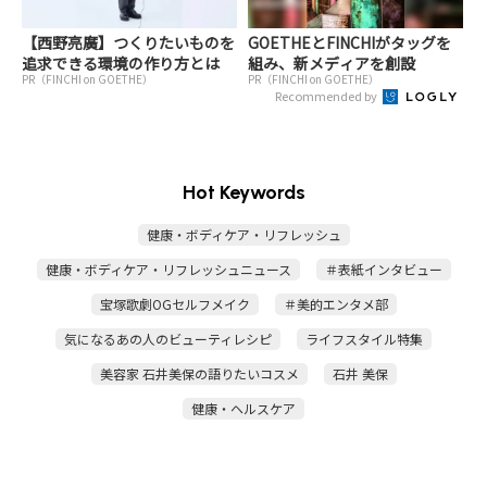
【西野亮廣】つくりたいものを
GOETHEとFINCHIがタッグを
追求できる環境の作り方とは
組み、新メディアを創設
PR（FINCHI on GOETHE）
PR（FINCHI on GOETHE）
Recommended by
Hot Keywords
健康・ボディケア・リフレッシュ
健康・ボディケア・リフレッシュニュース
＃表紙インタビュー
宝塚歌劇OGセルフメイク
＃美的エンタメ部
気になるあの人のビューティレシピ
ライフスタイル特集
美容家 石井美保の語りたいコスメ
石井 美保
健康・ヘルスケア