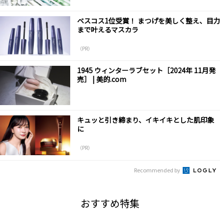
ベスコス1位受賞！ まつげを美しく整え、目力
まで叶えるマスカラ
（PR）
1945 ウィンターラブセット［2024年 11月発
売］ | 美的.com
キュッと引き締まり、イキイキとした肌印象
に
（PR）
Recommended by
おすすめ特集