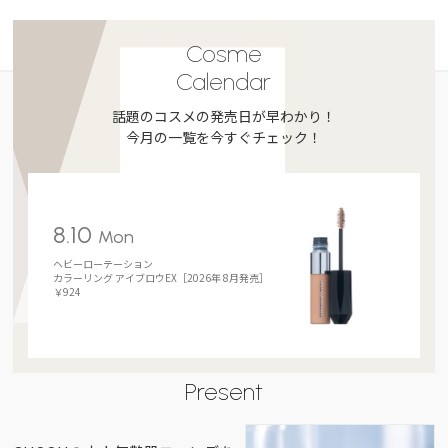
Cosme
Calendar
話題のコスメの発売日が早わかり！
今月の一覧を今すぐチェック！
8.10
Mon
ヘビーローテーション
カラーリング アイブロウEX［2026年 8月発売］
￥924
Present