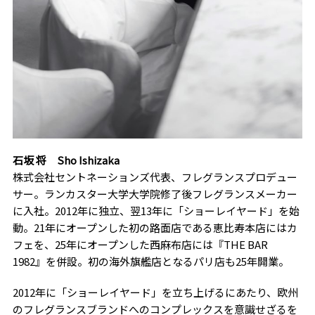
石坂 将 Sho Ishizaka
株式会社セントネーションズ代表、フレグランスプロデュー
サー。ランカスター大学大学院修了後フレグランスメーカー
に入社。2012年に独立、翌13年に「ショーレイヤード」を始
動。21年にオープンした初の路面店である恵比寿本店にはカ
フェを、25年にオープンした西麻布店には『THE BAR
1982』を併設。初の海外旗艦店となるパリ店も25年開業。
2012年に「ショーレイヤード」を立ち上げるにあたり、欧州
のフレグランスブランドへのコンプレックスを意識せざるを