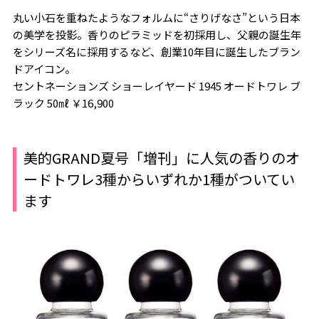
丸い小石を重ねたようなフォルムに“さりげなさ”という日本
の美学を投影。香りのピラミッドを初採用し、父親の誕生年
をシリーズ名に採用するなど、創業10年目に誕生したブラン
ドアイコン。
セントネーションズ ショーレイヤード 1945 オードトワレ ブ
ラック 50㎖ ￥16,900
美的GRAND夏号「増刊」に人気の香りのオ
ードトワレ3種からいずれか1種がついてい
ます