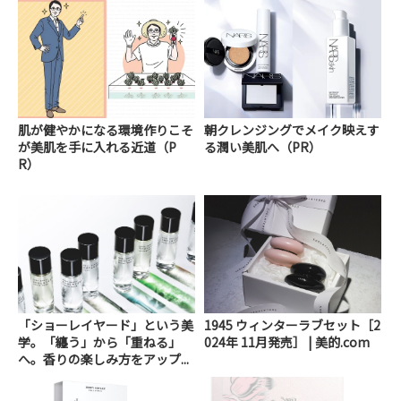
肌が健やかになる環境作りこそ
朝クレンジングでメイク映えす
が美肌を手に入れる近道（P
る潤い美肌へ（PR）
R）
「ショーレイヤード」という美
1945 ウィンターラブセット［2
学。「纏う」から「重ねる」
024年 11月発売］ | 美的.com
へ。香りの楽しみ方をアップ...