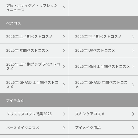
健康・ボディケア・リフレッシ
ュニュース
ベスコス
2026年 上半期ベストコスメ
2025年 下半期ベストコスメ
2025年 年間ベストコスメ
2026年 UVベストコスメ
2026年 上半期プチプラベストコ
2026年 MEN 上半期ベストコスメ
スメ
2026年 GRAND 上半期ベストコ
2025年 GRAND 年間ベストコス
スメ
メ
アイテム別
クリスマスコフレ特集2026
スキンケアコスメ
ベースメイクコスメ
アイメイク用品