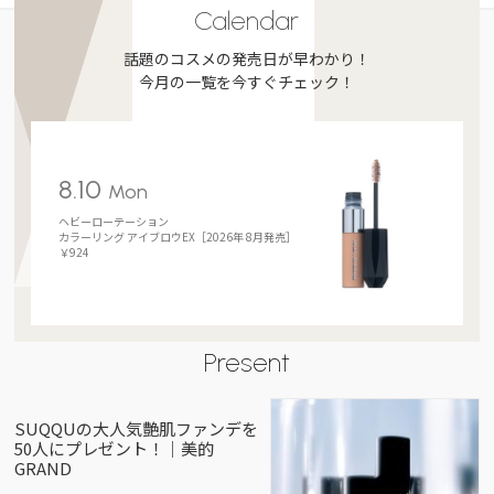
Calendar
話題のコスメの発売日が早わかり！
今月の一覧を今すぐチェック！
8.10
Mon
ヘビーローテーション
カラーリング アイブロウEX［2026年 8月発売］
￥924
Present
SUQQUの大人気艶肌ファンデを
50人にプレゼント！｜美的
GRAND