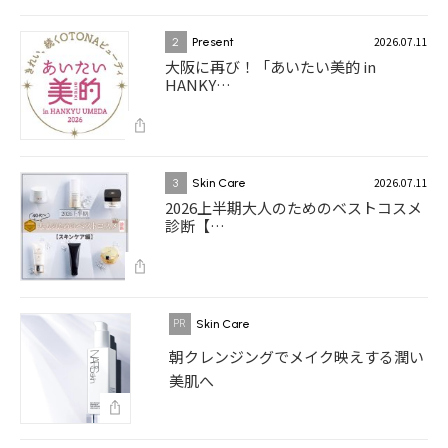
2026.07.11
2
Present
大阪に再び！「あいたい美的 in
HANKY…
2026.07.11
3
Skin Care
2026上半期大人のためのベストコスメ
診断【…
Skin Care
朝クレンジングでメイク映えする潤い
美肌へ