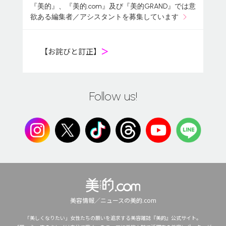
『美的』、『美的.com』及び『美的GRAND』では意
欲ある編集者／アシスタントを募集しています
【お詫びと訂正】
＞
Follow us!
美容情報／ニュースの美的.com
「美しくなりたい」女性たちの願いを追求する美容雑誌『美的』公式サイト。