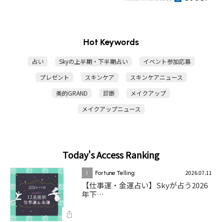
Hot Keywords
占い
Skyの上半期・下半期占い
イベント参加応募
プレゼント
スキンケア
スキンケアニュース
美的GRAND
診断
メイクアップ
メイクアップニュース
Today's Access Ranking
2026.07.11
1
Fortune Telling
【仕事運・金運占い】Skyが占う2026
年下…