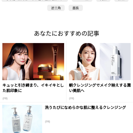
逆三角
面長
あなたにおすすめの記事
キュッと引き締まり、イキイキとし
朝クレンジングでメイク映えする潤
た肌印象に
い美肌へ
(PR)
(PR)
洗うたびになめらかな肌に整えるクレンジング
(PR)