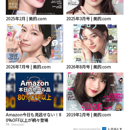
2025年2月 | 美的.com
2025年3月号 | 美的.com
2026年7月号 | 美的.com
2026年8月号 | 美的.com
Amazon今日も見逃せない！8
2019年1月号 | 美的.com
0%OFF以上が続々登場
PR（Amazon）
Recommended by