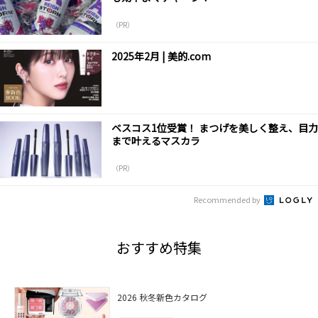
（PR）
2025年2月 | 美的.com
ベスコス1位受賞！ まつげを美しく整え、目力
まで叶えるマスカラ
（PR）
Recommended by
おすすめ特集
2026 秋冬新色カタログ