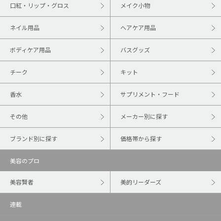
口紅・リップ・グロス
メイク小物
ネイル用品
ヘアケア用品
ボディケア用品
バスグッズ
チーク
キット
香水
サプリメント・フード
その他
メーカー別に探す
ブランド別に探す
価格帯から探す
美容のプロ
美容賢者
美的リーダーズ
連載