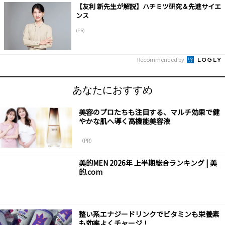
【友利 新先生が解説】ハチミツ研究＆先進サイエ
ンス
(PR)
Recommended by
あなたにおすすめ
美容のプロたちも注目する、マルチ効果で健
やかな肌へ導く高機能美容液
（PR）
美的MEN 2026年 上半期総合ランキング | 美
的.com
整い系エナジードリンクでビタミンも栄養素
も効率よくチャージ！