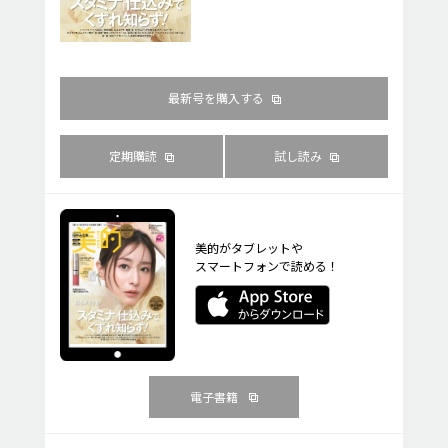
最新号を購入する
定期購読
試し読み
美的がタブレットや
スマートフォンで読める！
電子書籍