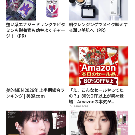
整い系エナジードリンクでビタ
朝クレンジングでメイク映えす
ミンも栄養素も効率よくチャー
る潤い美肌へ（PR）
ジ！（PR）
美的MEN 2026年 上半期総合ラ
「え、こんなセールやってた
ンキング | 美的.com
の？」80％OFF以上が続々登
場！Amazonの本気が...
PR（Amazon）