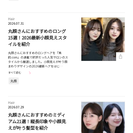
Hair
2026.07.31
丸顔さんにおすすめのロング
15選！2026最新小顔見えスタ
イルを紹介
丸顔さんにおすすめのロングヘアを『美
的.com』の連載で好評だった人気サロンのス
タイルから厳選しました。小顔見えが叶う顔
まわりデザインの2026最新ヘアをはじ…
すべて読む
丸顔
Hair
2026.07.29
丸顔さんにおすすめのミディ
アム21選！縦長印象や小顔見
えが叶う髪型を紹介