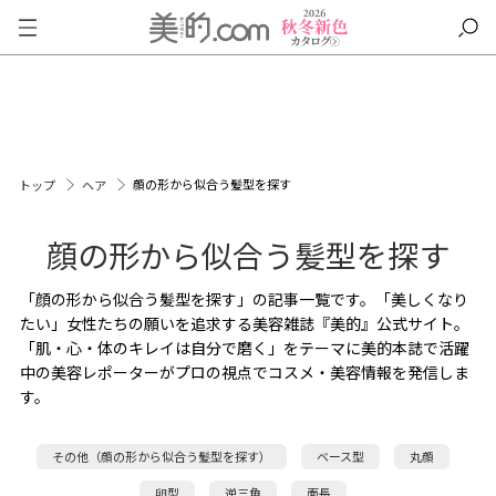
顔の形から似合う髪型を探す
トップ
ヘア
顔の形から似合う髪型を探す
「顔の形から似合う髪型を探す」の記事一覧です。「美しくなり
たい」女性たちの願いを追求する美容雑誌『美的』公式サイト。
「肌・心・体のキレイは自分で磨く」をテーマに美的本誌で活躍
中の美容レポーターがプロの視点でコスメ・美容情報を発信しま
す。
その他（顔の形から似合う髪型を探す）
ベース型
丸顔
卵型
逆三角
面長