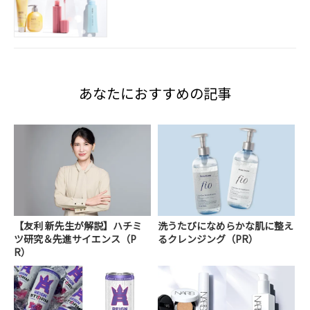
あなたにおすすめの記事
【友利 新先生が解説】ハチミ
洗うたびになめらかな肌に整え
ツ研究＆先進サイエンス（P
るクレンジング（PR）
R）