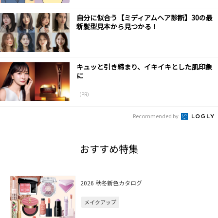
自分に似合う【ミディアムヘア診断】30の最
新髪型見本から見つかる！
キュッと引き締まり、イキイキとした肌印象
に
（PR）
Recommended by
おすすめ特集
2026 秋冬新色カタログ
メイクアップ