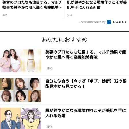
美容のプロたちも注目する、マルチ
肌が健やかになる環境作りこそが美
効果で健やかな肌へ導く高機能美容
肌を手に入れる近道
液
(PR)
(PR)
Recommended by
あなたにおすすめ
美容のプロたちも注目する、マルチ効果で健
やかな肌へ導く高機能美容液
（PR）
自分に似合う【今っぽ「ボブ」診断】32の髪
型見本から見つかる！
肌が健やかになる環境作りこそが美肌を手に
入れる近道
（PR）