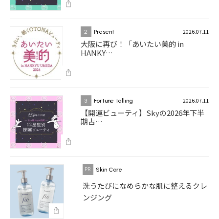
2026.07.11
2
Present
大阪に再び！「あいたい美的 in
HANKY…
2026.07.11
3
Fortune Telling
【開運ビューティ】Skyの2026年下半
期占…
Skin Care
洗うたびになめらかな肌に整えるクレ
ンジング