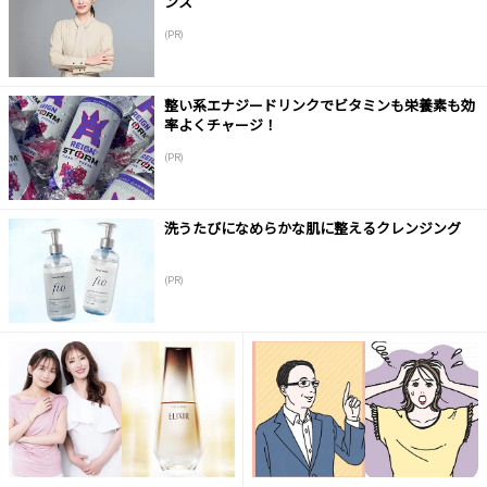
ンス
(PR)
整い系エナジードリンクでビタミンも栄養素も効
率よくチャージ！
(PR)
洗うたびになめらかな肌に整えるクレンジング
(PR)