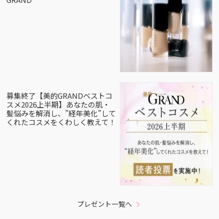
募集終了【美的GRANDベストコ
スメ2026上半期】あなたの肌・
髪悩みを解消し、”経年美化”して
くれたコスメをくわしく教えて！
プレゼント一覧へ