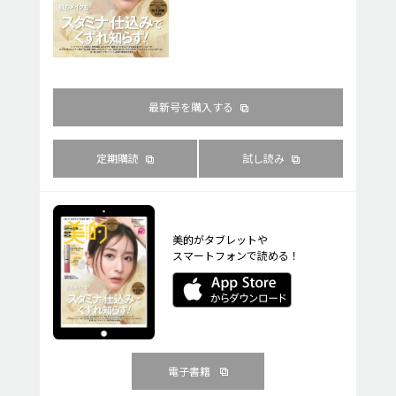
最新号を購入する
定期購読
試し読み
美的がタブレットや
スマートフォンで読める！
電子書籍