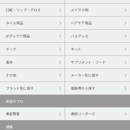
口紅・リップ・グロス
メイク小物
ネイル用品
ヘアケア用品
ボディケア用品
バスグッズ
チーク
キット
香水
サプリメント・フード
その他
メーカー別に探す
ブランド別に探す
価格帯から探す
美容のプロ
美容賢者
美的リーダーズ
連載