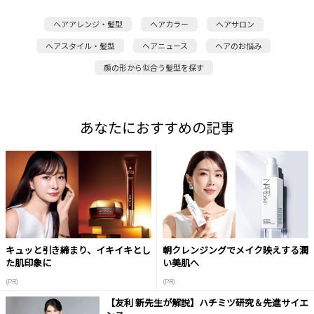
ヘアアレンジ・髪型
ヘアカラー
ヘアサロン
ヘアスタイル・髪型
ヘアニュース
ヘアのお悩み
顔の形から似合う髪型を探す
あなたにおすすめの記事
キュッと引き締まり、イキイキとし
朝クレンジングでメイク映えする潤
た肌印象に
い美肌へ
(PR)
(PR)
【友利 新先生が解説】ハチミツ研究＆先進サイエ