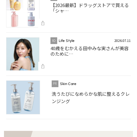
【2026最新】ドラッグストアで買える
「シャ…
2026.07.11
10
Life Style
40歳をむかえる田中みな実さんが美容
のために…
Skin Care
洗うたびになめらかな肌に整えるクレ
ンジング