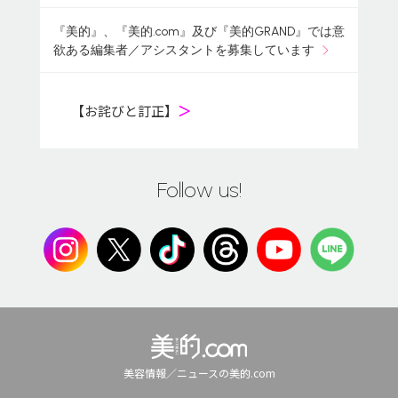
『美的』、『美的.com』及び『美的GRAND』では意
欲ある編集者／アシスタントを募集しています
【お詫びと訂正】
＞
Follow us!
美容情報／ニュースの美的.com