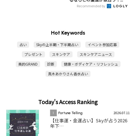
Recommended by
Hot Keywords
占い
Skyの上半期・下半期占い
イベント参加応募
プレゼント
スキンケア
スキンケアニュース
美的GRAND
診断
健康・ボディケア・リフレッシュ
真木あかりさん香水占い
Today's Access Ranking
2026.07.11
1
Fortune Telling
【仕事運・金運占い】Skyが占う2026
年下…