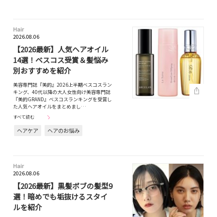
Hair
2026.08.06
【2026最新】人気ヘアオイル
14選！ベスコス受賞＆髪悩み
別おすすめを紹介
美容専門誌『美的』2026上半期べスコスラン
キング、40代以降の大人女性向け美容専門誌
『美的GRAND』ベスコスランキングを受賞し
た人気ヘアオイルをまとめまし…
すべて読む
ヘアケア
ヘアのお悩み
Hair
2026.08.06
【2026最新】黒髪ボブの髪型9
選！暗めでも垢抜けるスタイ
ルを紹介