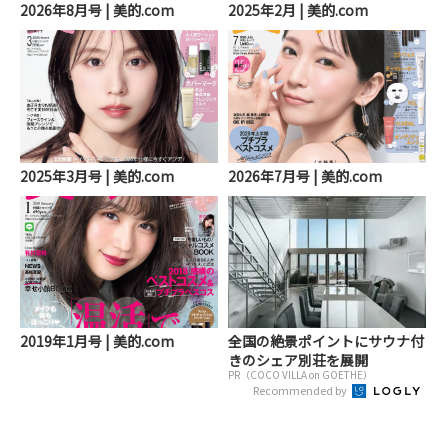
2026年8月号 | 美的.com
2025年2月 | 美的.com
2025年3月号 | 美的.com
2026年7月号 | 美的.com
2019年1月号 | 美的.com
全国の絶景ポイントにサウナ付
きのシェア別荘を展開
PR（COCO VILLA on GOETHE）
Recommended by