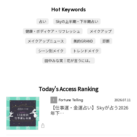
Hot Keywords
占い
Skyの上半期・下半期占い
健康・ボディケア・リフレッシュ
メイクアップ
メイクアップニュース
美的GRAND
診断
シーン別メイク
トレンドメイク
田中みな実｜花が言うには。
Today's Access Ranking
2026.07.11
1
Fortune Telling
【仕事運・金運占い】Skyが占う2026
年下…