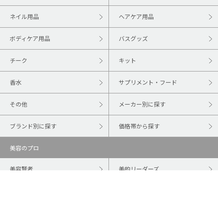
ネイル用品
ヘアケア用品
ボディケア用品
バスグッズ
チーク
キット
香水
サプリメント・フード
その他
メーカー別に探す
ブランド別に探す
価格帯から探す
美容のプロ
美容賢者
美的リーダーズ
連載
占い