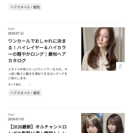
ヘアスタイル・髪型
Hair
2026.07.11
ワンカールでおしゃれに決ま
る！ハイレイヤー＆ハイカラ
ーの軽やかロング｜最旬ヘア
カタログ
スタイル全体にたっぷりレイヤーを入れ、今
っぽい軽さと動きを演出できるロングヘアを
ご紹介します。
すべて読む
ヘアスタイル・髪型
Hair
2026.07.05
【2026最新】オルチャン×ロ