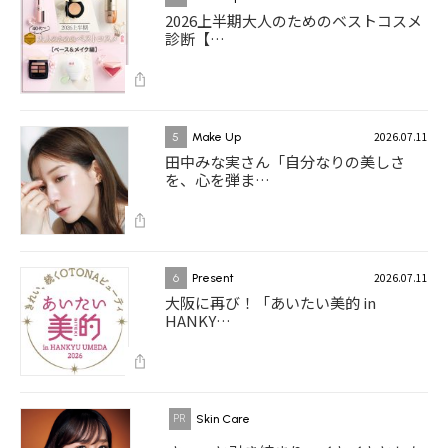
2026上半期大人のためのベストコスメ
診断【…
2026.07.11
5
Make Up
田中みな実さん「自分なりの美しさ
を、心を弾ま…
2026.07.11
6
Present
大阪に再び！「あいたい美的 in
HANKY…
Skin Care