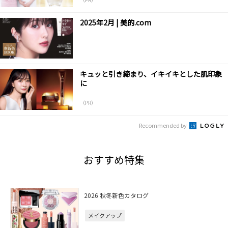
2025年2月 | 美的.com
キュッと引き締まり、イキイキとした肌印象
に
（PR）
Recommended by
おすすめ特集
2026 秋冬新色カタログ
メイクアップ