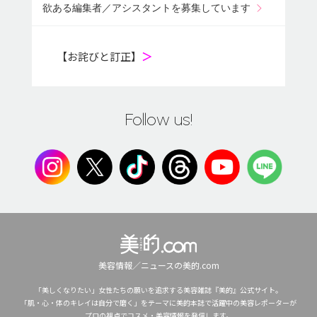
欲ある編集者／アシスタントを募集しています
【お詫びと訂正】
＞
Follow us!
美容情報／ニュースの美的.com
「美しくなりたい」女性たちの願いを追求する美容雑誌『美的』公式サイト。
「肌・心・体のキレイは自分で磨く」をテーマに美的本誌で活躍中の美容レポーターが
プロの視点でコスメ・美容情報を発信します。