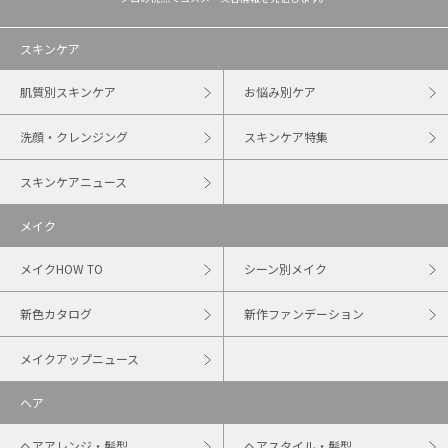
スキンケア
肌質別スキンケア
お悩み別ケア
洗顔・クレンジング
スキンケア特集
スキンケアニュース
メイク
メイクHOW TO
シーン別メイク
新色カタログ
新作ファンデーション
メイクアップニュース
ヘア
ヘアアレンジ・髪型
ヘアスタイル・髪型