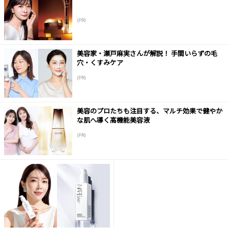
(PR)
美容家・瀬戸麻実さんが解説！ 手間いらずの毛
穴・くすみケア
(PR)
美容のプロたちも注目する、マルチ効果で健やか
な肌へ導く高機能美容液
(PR)