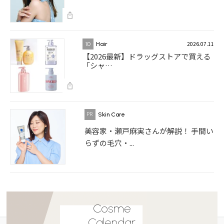
2026.07.11
10
Hair
【2026最新】ドラッグストアで買える
「シャ…
Skin Care
美容家・瀬戸麻実さんが解説！ 手間い
らずの毛穴・...
Cosme
Calendar