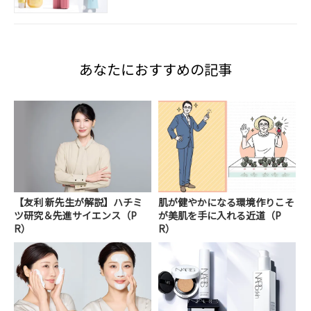
あなたにおすすめの記事
【友利 新先生が解説】ハチミ
肌が健やかになる環境作りこそ
ツ研究＆先進サイエンス（P
が美肌を手に入れる近道（P
R）
R）