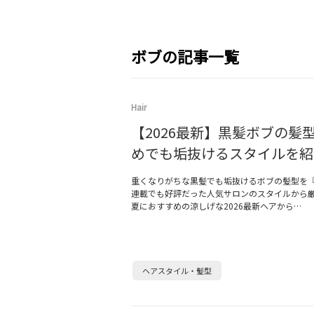
ボブの記事一覧
Hair
【2026最新】黒髪ボブの髪
めでも垢抜けるスタイルを紹
重くなりがちな黒髪でも垢抜けるボブの髪型を『美
連載でも好評だった人気サロンのスタイルから
夏におすすめの涼しげな2026最新ヘアから…
ヘアスタイル・髪型