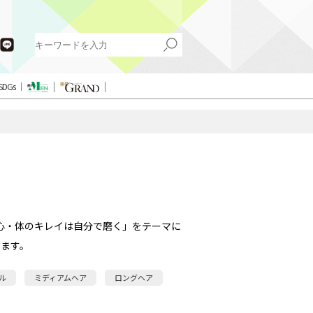
SDGs
心・体のキレイは自分で磨く」をテーマに
ます。
ル
ミディアムヘア
ロングヘア