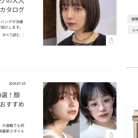
グの大人
カタログ
健
ーバングが洗練
ご紹介します。
メ
すべて読む
2026.07.10
0選！顔
おすすめ
』の連載でも好
年最新スタイル