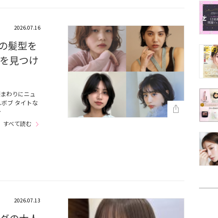
2026.07.16
個の髪型を
を見つけ
顔まわりにニュ
ボブ タイトな
…
すべて読む
2026.07.13