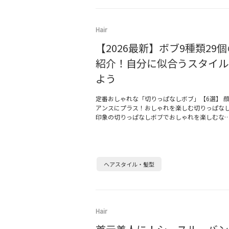
Hair
【2026最新】ボブ9種類29
紹介！自分に似合うスタイル
よう
定番おしゃれな「切りっぱなしボブ」【6選】 
アンスにプラス！おしゃれを楽しむ切りっぱなし
印象の切りっぱなしボブでおしゃれを楽しむな
ヘアスタイル・髪型
Hair