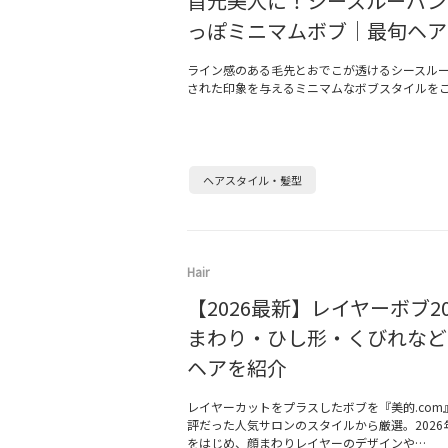
首元美人に！シースルーバン
っぽミニマムボブ｜最旬ヘア
ライン感のある毛先とおでこが透けるシースル
された印象を与えるミニマムなボブスタイルを
ヘアスタイル・髪型
Hair
【2026最新】レイヤーボブ2
まわり・ひし形・くびれなど
ヘアを紹介
レイヤーカットをプラスしたボブを『美的.com
評だった人気サロンのスタイルから厳選。2026
をはじめ、顔まわりレイヤーのデザインや…