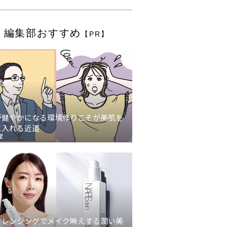
編集部おすすめ
【PR】
が健やかになる環境作りこそが美肌を
に入れる近道
堂
クレンジングでメイク映えする潤い美