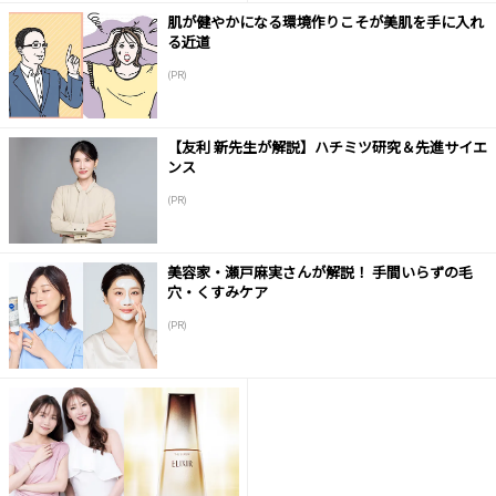
肌が健やかになる環境作りこそが美肌を手に入れ
る近道
(PR)
【友利 新先生が解説】ハチミツ研究＆先進サイエ
ンス
(PR)
美容家・瀬戸麻実さんが解説！ 手間いらずの毛
穴・くすみケア
(PR)