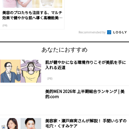
美容のプロたちも注目する、マルチ
効果で健やかな肌へ導く高機能美容
液
(PR)
Recommended by
あなたにおすすめ
肌が健やかになる環境作りこそが美肌を手に
入れる近道
（PR）
美的MEN 2026年 上半期総合ランキング | 美
的.com
美容家・瀬戸麻実さんが解説！ 手間いらずの
毛穴・くすみケア