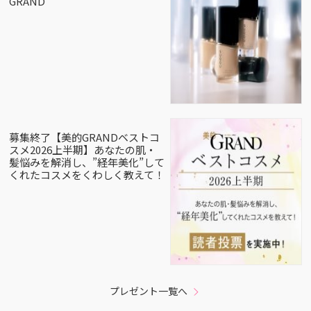
GRAND
募集終了【美的GRANDベストコ
スメ2026上半期】あなたの肌・
髪悩みを解消し、”経年美化”して
くれたコスメをくわしく教えて！
プレゼント一覧へ