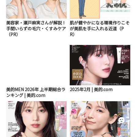
美容家・瀬戸麻実さんが解説！
肌が健やかになる環境作りこそ
手間いらずの毛穴・くすみケア
が美肌を手に入れる近道（P
（PR）
R）
美的MEN 2026年 上半期総合ラ
2025年2月 | 美的.com
ンキング | 美的.com