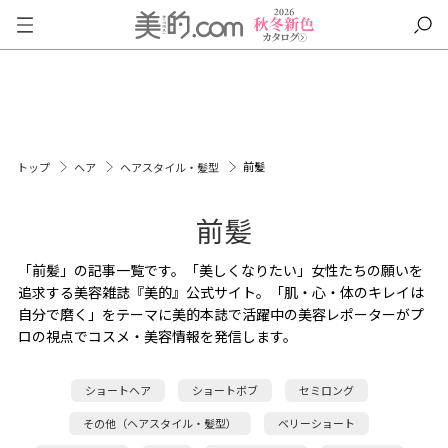
前髪
トップ
ヘア
ヘアスタイル・髪型
前髪
「前髪」の記事一覧です。「美しくなりたい」女性たちの願いを
追求する美容雑誌『美的』公式サイト。「肌・心・体のキレイは
自分で磨く」をテーマに美的本誌で活躍中の美容レポーターがプ
ロの視点でコスメ・美容情報を発信します。
ショートヘア
ショートボブ
セミロング
その他（ヘアスタイル・髪型）
ベリーショート