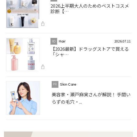
2026上半期大人のためのベストコスメ
診断【…
2026.07.11
10
Hair
【2026最新】ドラッグストアで買える
「シャ…
Skin Care
美容家・瀬戸麻実さんが解説！ 手間い
らずの毛穴・...