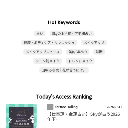
Hot Keywords
占い
Skyの上半期・下半期占い
健康・ボディケア・リフレッシュ
メイクアップ
メイクアップニュース
美的GRAND
診断
シーン別メイク
トレンドメイク
田中みな実｜花が言うには。
Today's Access Ranking
2026.07.11
1
Fortune Telling
【仕事運・金運占い】Skyが占う2026
年下…