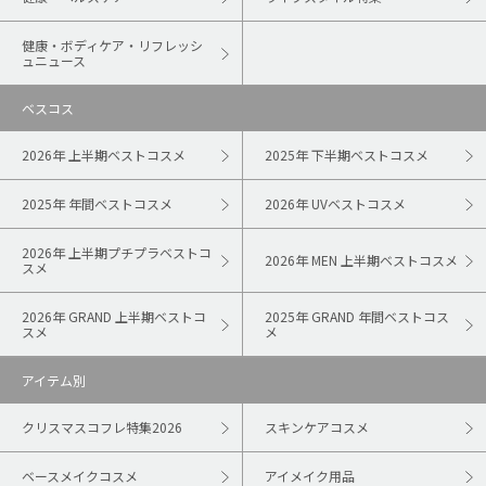
健康・ボディケア・リフレッシ
ュニュース
ベスコス
2026年 上半期ベストコスメ
2025年 下半期ベストコスメ
2025年 年間ベストコスメ
2026年 UVベストコスメ
2026年 上半期プチプラベストコ
2026年 MEN 上半期ベストコスメ
スメ
2026年 GRAND 上半期ベストコ
2025年 GRAND 年間ベストコス
スメ
メ
アイテム別
クリスマスコフレ特集2026
スキンケアコスメ
ベースメイクコスメ
アイメイク用品