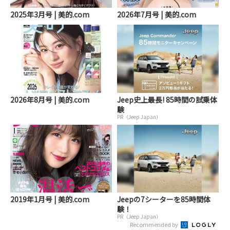
2025年3月号 | 美的.com
2026年7月号 | 美的.com
2026年8月号 | 美的.com
Jeep史上最長! 85時間の試乗体
験
PR（Jeep Japan）
2019年1月号 | 美的.com
Jeepの7シーターを85時間体
験！
PR（Jeep Japan）
Recommended by