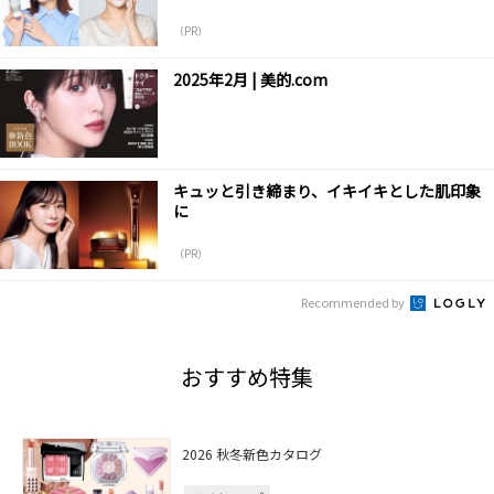
（PR）
2025年2月 | 美的.com
キュッと引き締まり、イキイキとした肌印象
に
（PR）
Recommended by
おすすめ特集
2026 秋冬新色カタログ