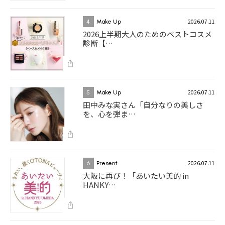
2026.07.11
4
Make Up
2026上半期大人のためのベストコスメ
診断【…
2026.07.11
5
Make Up
田中みな実さん「自分なりの美しさ
を、心を弾ま…
2026.07.11
6
Present
大阪に再び！「あいたい美的 in
HANKY…