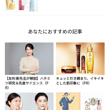
あなたにおすすめの記事
【友利 新先生が解説】ハチミ
キュッと引き締まり、イキイキ
ツ研究＆先進サイエンス（P
とした肌印象に（PR）
R）