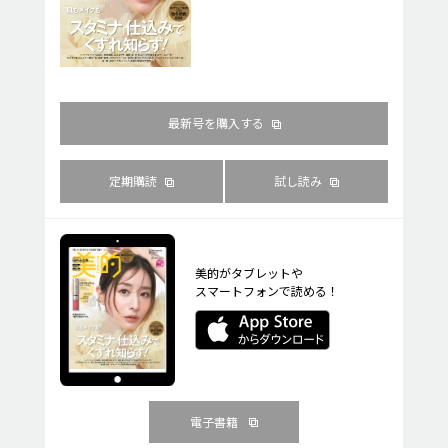
最新号を購入する
定期購読
試し読み
美的がタブレットや
スマートフォンで読める！
電子書籍