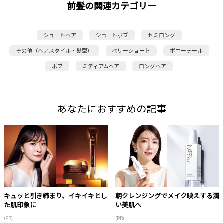
前髪の関連カテゴリー
ショートヘア
ショートボブ
セミロング
その他（ヘアスタイル・髪型）
ベリーショート
ポニーテール
ボブ
ミディアムヘア
ロングヘア
あなたにおすすめの記事
キュッと引き締まり、イキイキとし
朝クレンジングでメイク映えする潤
た肌印象に
い美肌へ
(PR)
(PR)