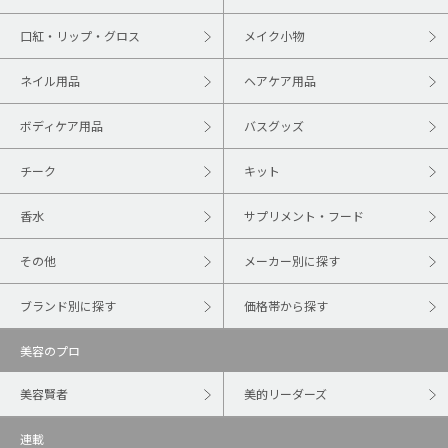
口紅・リップ・グロス
メイク小物
ネイル用品
ヘアケア用品
ボディケア用品
バスグッズ
チーク
キット
香水
サプリメント・フード
その他
メーカー別に探す
ブランド別に探す
価格帯から探す
美容のプロ
美容賢者
美的リーダーズ
連載