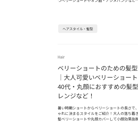
つベリーショートやオン眉・アシメバングなど
ヘアスタイル・髪型
Hair
ベリーショートのための髪型
｜大人可愛いベリーショート
40代・丸顔におすすめの髪
レンジなど！
暑い時期ショートからベリーショートの長さで
ゃれに決まるスタイルをご紹介！大人の落ち着
髪ベリーショートや丸顔カバーして小顔効果抜