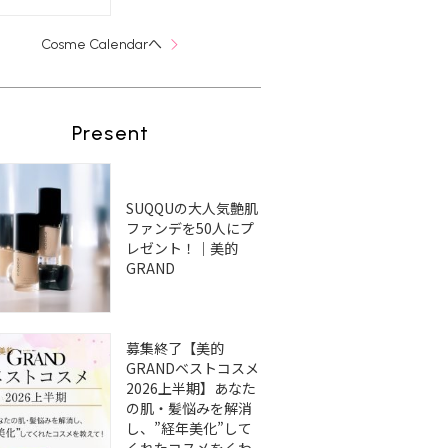
へ
Cosme Calendar
Present
SUQQUの大人気艶肌
ファンデを50人にプ
レゼント！｜美的
GRAND
募集終了【美的
GRANDベストコスメ
2026上半期】あなた
の肌・髪悩みを解消
し、”経年美化”して