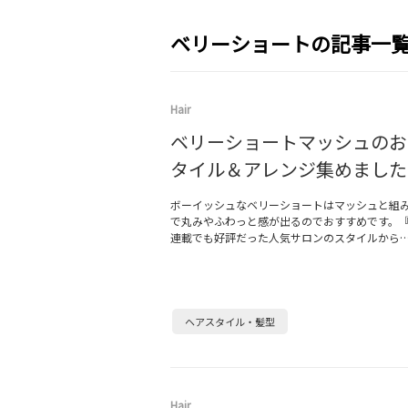
ベリーショートの記事一
Hair
ベリーショートマッシュのお
タイル＆アレンジ集めました
ボーイッシュなベリーショートはマッシュと組
で丸みやふわっと感が出るのでおすすめです。『美
連載でも好評だった人気サロンのスタイルから
ヘアスタイル・髪型
Hair