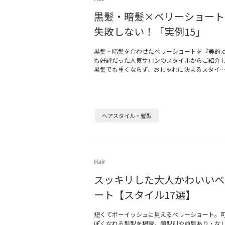
黒髪・暗髪×ベリーショート
失敗しない！「実例15」
黒髪・暗髪を合わせたベリーショートを『美的.c
も好評だった人気サロンのスタイルからご紹介
黒髪でも重くならず、おしゃれに決まるスタイ
ヘアスタイル・髪型
Hair
スッキリした大人かわいいベ
ート【スタイル17選】
短くてボーイッシュに見えるベリーショート。
ぽくなれる髪型を掲載。顔型別や前髪あり・な