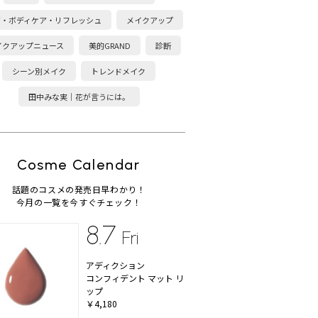
康・ボディケア・リフレッシュ
メイクアップ
イクアップニュース
美的GRAND
診断
シーン別メイク
トレンドメイク
田中みな実｜花が言うには。
Cosme Calendar
話題のコスメの発売日早わかり！
今月の一覧を今すぐチェック！
8.7
Fri
アディクション
コンフィデント マット リ
ップ
￥4,180