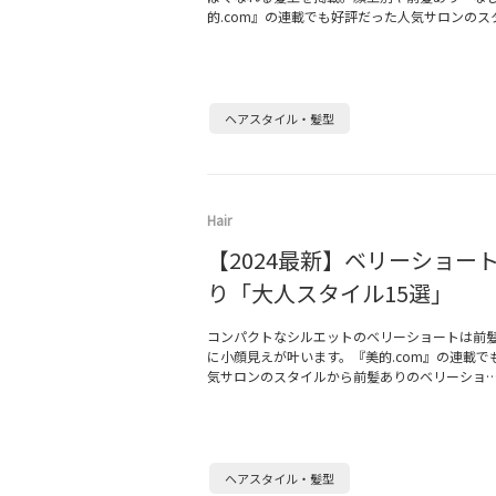
的.com』の連載でも好評だった人気サロンのス
ヘアスタイル・髪型
Hair
【2024最新】ベリーショー
り「大人スタイル15選」
コンパクトなシルエットのベリーショートは前
に小顔見えが叶います。『美的.com』の連載で
気サロンのスタイルから前髪ありのベリーショ
ヘアスタイル・髪型