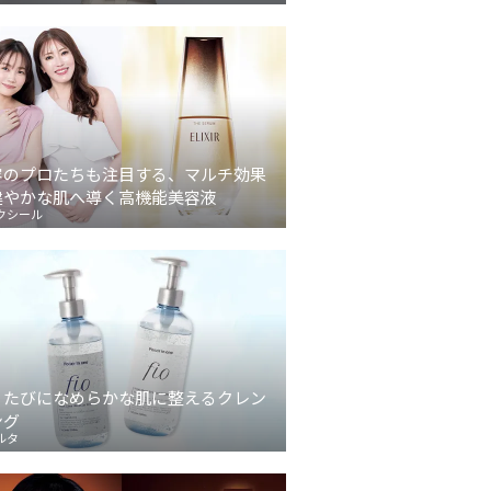
容のプロたちも注目する、マルチ効果
健やかな肌へ導く高機能美容液
クシール
うたびになめらかな肌に整えるクレン
ング
ルタ