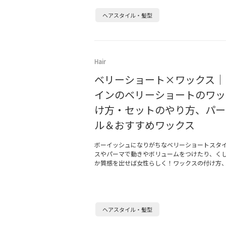
ヘアスタイル・髪型
Hair
ベリーショート×ワックス｜
インのベリーショートのワッ
け方・セットのやり方、パー
ル＆おすすめワックス
ボーイッシュになりがちなベリーショートスタ
スやパーマで動きやボリュームをつけたり、く
か質感を出せば女性らしく！ワックスの付け方
ヘアスタイル・髪型