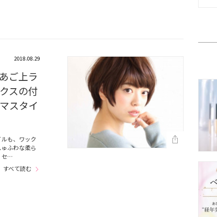
2018.08.29
あご上ラ
クスの付
マスタイ
イルも、ワック
しゅふわな柔ら
、セ…
すべて読む