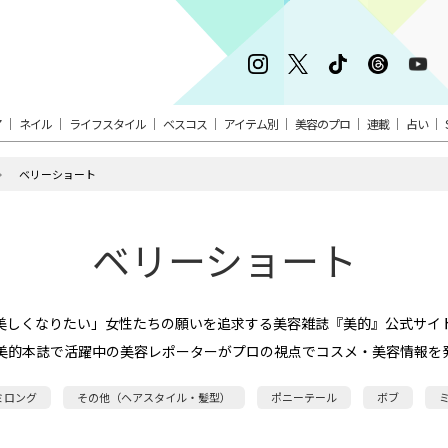
ア
ネイル
ライフスタイル
ベスコス
アイテム別
美容のプロ
連載
占い
ベリーショート
ベリーショート
美しくなりたい」女性たちの願いを追求する美容雑誌『美的』公式サイ
美的本誌で活躍中の美容レポーターがプロの視点でコスメ・美容情報を
ミロング
その他（ヘアスタイル・髪型）
ポニーテール
ボブ