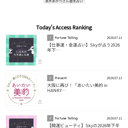
真木あかりさん香水占い
Today's Access Ranking
2026.07.11
1
Fortune Telling
【仕事運・金運占い】Skyが占う2026
年下…
2026.07.11
2
Present
大阪に再び！「あいたい美的 in
HANKY…
2026.07.11
3
Fortune Telling
【開運ビューティ】Skyの2026年下半