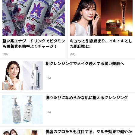
整い系エナジードリンクでビタミン
キュッと引き締まり、イキイキとし
も栄養素も効率よくチャージ！
た肌印象に
(PR)
(PR)
朝クレンジングでメイク映えする潤い美肌へ
(PR)
洗うたびになめらかな肌に整えるクレンジング
(PR)
美容のプロたちも注目する、マルチ効果で健やか