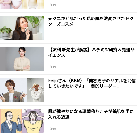
（PR）
元々ニキビ肌だった私の肌を激変させたドク
ターズコスメ
【友利 新先生が解説】ハチミツ研究＆先進サ
イエンス
（PR）
keijuさん（BBM）「美容男子のリアルを発信
していきたいです」｜美的リーダー...
肌が健やかになる環境作りこそが美肌を手に
入れる近道
（PR）