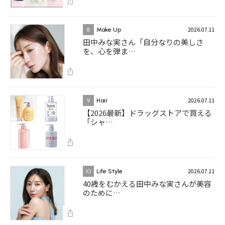
2026.07.11
8
Make Up
田中みな実さん「自分なりの美しさ
を、心を弾ま…
2026.07.11
9
Hair
【2026最新】ドラッグストアで買える
「シャ…
2026.07.11
10
Life Style
40歳をむかえる田中みな実さんが美容
のために…