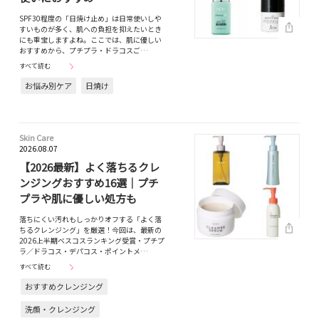
SPF30程度の「日焼け止め」は日常使いしや
すいものが多く、肌への負担を抑えたいとき
にも重宝しますよね。ここでは、肌に優しい
おすすめから、プチプラ・ドラコスご…
すべて読む
お悩み別ケア
日焼け
Skin Care
2026.08.07
【2026最新】よく落ちるクレ
ンジングおすすめ16選｜プチ
プラや肌に優しい処方も
落ちにくい汚れもしっかりオフする「よく落
ちるクレンジング」を厳選！今回は、最新の
2026上半期ベスコスランキング受賞・プチプ
ラ／ドラコス・デパコス・ポイントメ…
すべて読む
おすすめクレンジング
洗顔・クレンジング