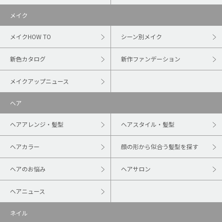
メイク
メイクHOW TO
シーン別メイク
新色カタログ
新作ファンデーション
メイクアップニュース
ヘア
ヘアアレンジ・髪型
ヘアスタイル・髪型
ヘアカラー
顔の形から似合う髪型を探す
ヘアのお悩み
ヘアサロン
ヘアニュース
ネイル