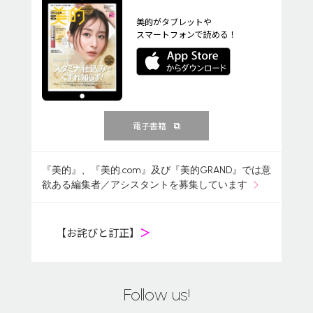
美的がタブレットや
スマートフォンで読める！
電子書籍
『美的』、『美的.com』及び『美的GRAND』では意
欲ある編集者／アシスタントを募集しています
【お詫びと訂正】
＞
Follow us!