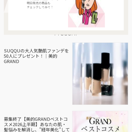
明日発売の商品も
チェックしてみて！
Present
SUQQUの大人気艶肌ファンデを
50人にプレゼント！｜美的
GRAND
募集終了【美的GRANDベストコ
スメ2026上半期】あなたの肌・
髪悩みを解消し、”経年美化”して