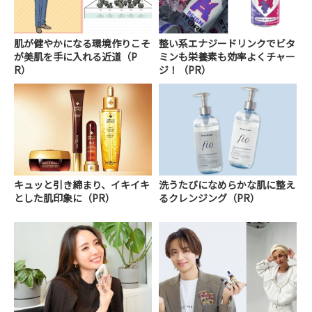
肌が健やかになる環境作りこそ
整い系エナジードリンクでビタ
が美肌を手に入れる近道（P
ミンも栄養素も効率よくチャー
R）
ジ！（PR）
キュッと引き締まり、イキイキ
洗うたびになめらかな肌に整え
とした肌印象に（PR）
るクレンジング（PR）