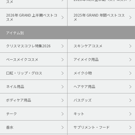
スメ
2026年 GRAND 上半期ベストコ
2025年 GRAND 年間ベストコス
スメ
メ
アイテム別
クリスマスコフレ特集2026
スキンケアコスメ
ベースメイクコスメ
アイメイク用品
口紅・リップ・グロス
メイク小物
ネイル用品
ヘアケア用品
ボディケア用品
バスグッズ
チーク
キット
香水
サプリメント・フード