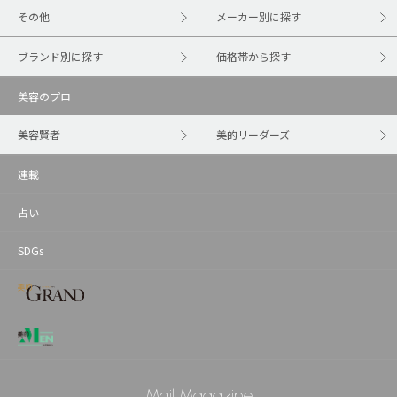
その他
メーカー別に探す
ブランド別に探す
価格帯から探す
美容のプロ
美容賢者
美的リーダーズ
連載
占い
SDGs
Mail Magazine