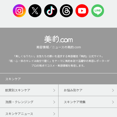
美容情報／ニュースの美的.com
「美しくなりたい」女性たちの願いを追求する美容雑誌『美的』公式サイト。
「肌・心・体のキレイは自分で磨く」をテーマに美的本誌で活躍中の美容レポーターが
プロの視点でコスメ・美容情報を発信します。
スキンケア
肌質別スキンケア
お悩み別ケア
洗顔・クレンジング
スキンケア特集
スキンケアニュース