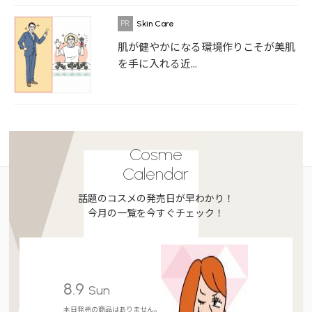
Skin Care
肌が健やかになる環境作りこそが美肌
を手に入れる近...
Cosme
Calendar
話題のコスメの発売日が早わかり！
今月の一覧を今すぐチェック！
8.9
Sun
本日発売の商品はありません。