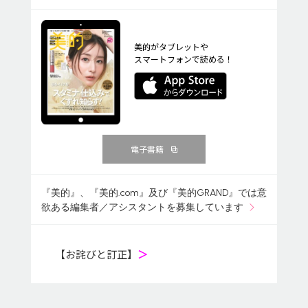
美的がタブレットや
スマートフォンで読める！
電子書籍
『美的』、『美的.com』及び『美的GRAND』では意
欲ある編集者／アシスタントを募集しています
【お詫びと訂正】
＞