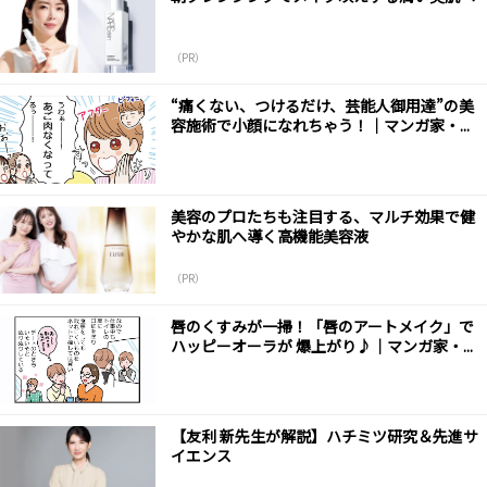
（PR）
“痛くない、つけるだけ、芸能人御用達”の美
容施術で小顔になれちゃう！｜マンガ家・...
美容のプロたちも注目する、マルチ効果で健
やかな肌へ導く高機能美容液
（PR）
唇のくすみが一掃！「唇のアートメイク」で
ハッピーオーラが 爆上がり♪｜マンガ家・...
【友利 新先生が解説】ハチミツ研究＆先進サ
イエンス