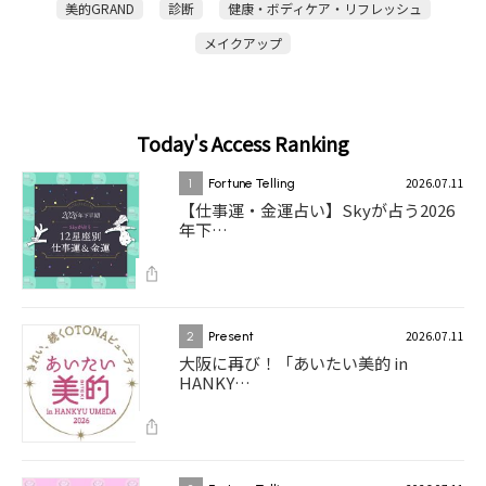
美的GRAND
診断
健康・ボディケア・リフレッシュ
メイクアップ
Today's Access Ranking
2026.07.11
1
Fortune Telling
【仕事運・金運占い】Skyが占う2026
年下…
2026.07.11
2
Present
大阪に再び！「あいたい美的 in
HANKY…