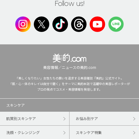
Follow us!
美容情報／ニュースの美的.com
「美しくなりたい」女性たちの願いを追求する美容雑誌『美的』公式サイト。
「肌・心・体のキレイは自分で磨く」をテーマに美的本誌で活躍中の美容レポーターが
プロの視点でコスメ・美容情報を発信します。
スキンケア
肌質別スキンケア
お悩み別ケア
洗顔・クレンジング
スキンケア特集