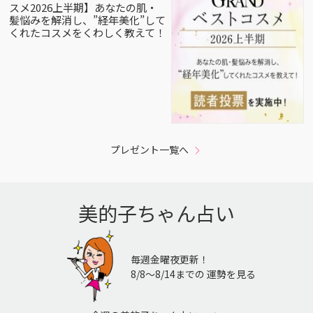
スメ2026上半期】あなたの肌・
髪悩みを解消し、”経年美化”して
くれたコスメをくわしく教えて！
プレゼント一覧へ
美的子ちゃん占い
毎週金曜夜更新！
8/8〜8/14までの 運勢を見る