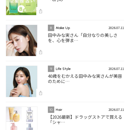
2026.07.11
8
Make Up
田中みな実さん「自分なりの美しさ
を、心を弾ま…
2026.07.11
9
Life Style
40歳をむかえる田中みな実さんが美容
のために…
2026.07.11
10
Hair
【2026最新】ドラッグストアで買える
「シャ…