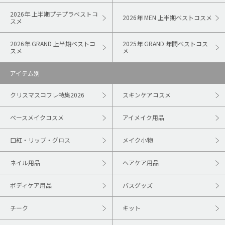
2026年 上半期プチプラベストコ
2026年 MEN 上半期ベストコスメ
スメ
2026年 GRAND 上半期ベストコ
2025年 GRAND 年間ベストコス
スメ
メ
アイテム別
クリスマスコフレ特集2026
スキンケアコスメ
ベースメイクコスメ
アイメイク用品
口紅・リップ・グロス
メイク小物
ネイル用品
ヘアケア用品
ボディケア用品
バスグッズ
チーク
キット