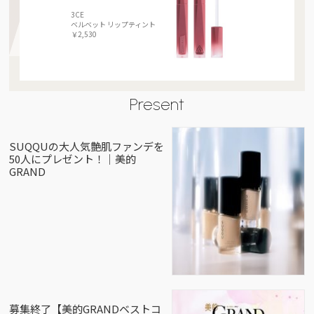
3CE
ベルベット リップティント
￥2,530
Present
SUQQUの大人気艶肌ファンデを
50人にプレゼント！｜美的
GRAND
募集終了【美的GRANDベストコ