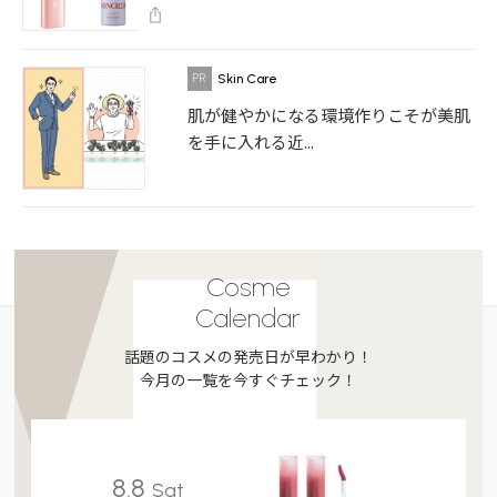
Skin Care
肌が健やかになる環境作りこそが美肌
を手に入れる近...
Cosme
Calendar
話題のコスメの発売日が早わかり！
今月の一覧を今すぐチェック！
8.8
Sat