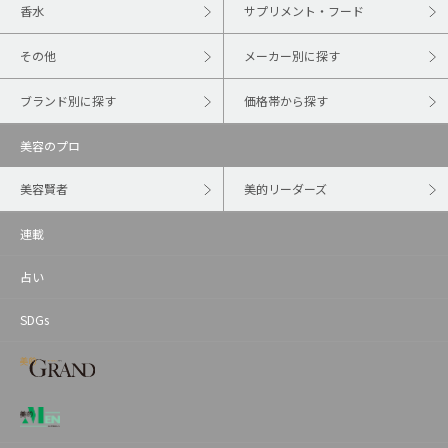
香水
サプリメント・フード
その他
メーカー別に探す
ブランド別に探す
価格帯から探す
美容のプロ
美容賢者
美的リーダーズ
連載
占い
SDGs