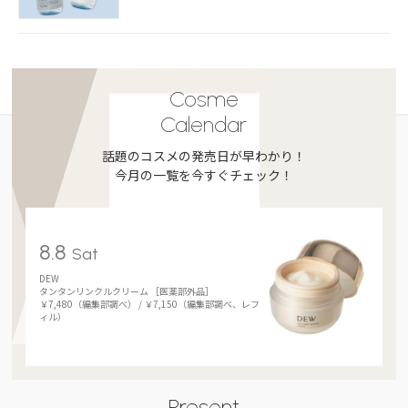
Cosme
Calendar
話題のコスメの発売日が早わかり！
今月の一覧を今すぐチェック！
8.8
Sat
DEW
タンタンリンクルクリーム ［医薬部外品］
￥7,480（編集部調べ） / ￥7,150（編集部調べ、レフ
ィル）
Present