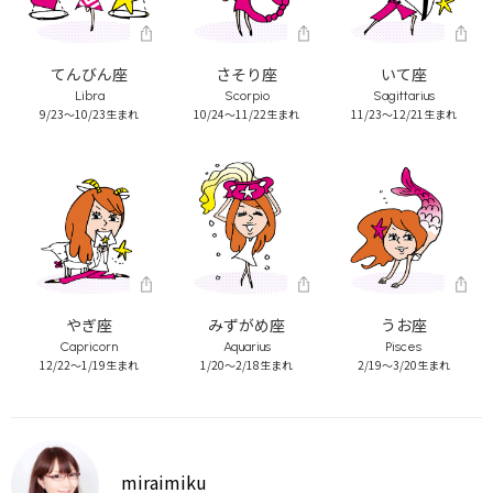
てんびん座
さそり座
いて座
Libra
Scorpio
Sagittarius
9/23～10/23生まれ
10/24～11/22生まれ
11/23～12/21生まれ
やぎ座
みずがめ座
うお座
Capricorn
Aquarius
Pisces
12/22～1/19生まれ
1/20～2/18生まれ
2/19～3/20生まれ
miraimiku