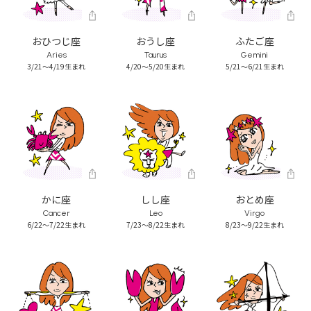
おひつじ座
おうし座
ふたご座
Aries
Taurus
Gemini
3/21～4/19生まれ
4/20～5/20生まれ
5/21～6/21生まれ
かに座
しし座
おとめ座
Cancer
Leo
Virgo
6/22～7/22生まれ
7/23～8/22生まれ
8/23～9/22生まれ