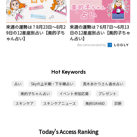
来週の運勢は？8月23日～8月2
来週の運勢は？6月7日～6月13
9日の12星座別占い【美的子ち
日の12星座別占い【美的子ちゃ
ゃん占い】
ん占い】
Recommended by
Hot Keywords
占い
Skyの上半期・下半期占い
真木あかりさん香水占い
美的子ちゃん占い
イベント参加応募
プレゼント
スキンケア
スキンケアニュース
美的GRAND
診断
Today's Access Ranking