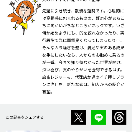
先週に引き続き、散漫な運勢です。心理的に
は高揚感に包まれるものの、好奇心があちこ
ちに向かいがちなところがネックです。いざ
何か始めようにも、的を絞れなかったり、実
行段階で急に面倒臭くなってしまったり…。
そんなカラ騒ぎを避け、満足や実のある成果
を手にしたいなら、人からのお勧めに乗るの
が一番。今まで知り得なかった世界が開け、
深い喜び、真のやりがいを会得できるはず。
旅＆レジャーも、代理店か通のイチ押しプラ
ンに注目を。新たな恋は、知人からの紹介が
有望。
この記事をシェアする