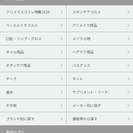
クリスマスコフレ特集2026
スキンケアコスメ
ベースメイクコスメ
アイメイク用品
口紅・リップ・グロス
メイク小物
ネイル用品
ヘアケア用品
ボディケア用品
バスグッズ
チーク
キット
香水
サプリメント・フード
その他
メーカー別に探す
ブランド別に探す
価格帯から探す
美容のプロ