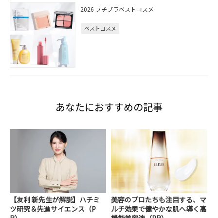
2026 プチプラベストコスメ
ベストコスメ
あなたにおすすめの記事
【友利 新先生が解説】ハチミ
美容のプロたちも注目する、マ
ツ研究＆先進サイエンス（P
ルチ効果で健やかな肌へ導く高
R）
機能美容液（PR）