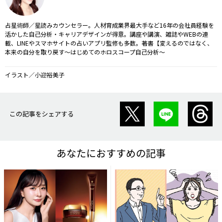
占星術師／星読みカウンセラー。人材育成業界最大手など16年の会社員経験を
活かした自己分析・キャリアデザインが得意。講座や講演、雑誌やWEBの連
載、LINEやスマホサイトの占いアプリ監修も多数。著書【変えるのではなく、
本来の自分を取り戻す～はじめてのホロスコープ自己分析～
イラスト／小迎裕美子
この記事をシェアする
あなたにおすすめの記事