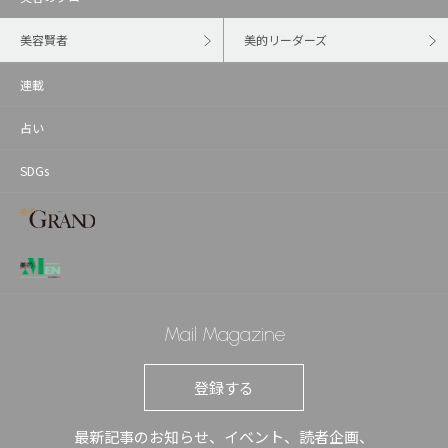
美容賢者
美的リーダーズ
連載
占い
SDGs
Mail Magazine
登録する
最新記事のお知らせ、イベント、読者企画、