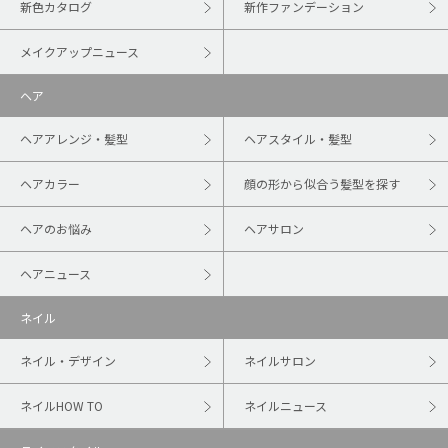
新色カタログ
新作ファンデーション
メイクアップニュース
ヘア
ヘアアレンジ・髪型
ヘアスタイル・髪型
ヘアカラー
顔の形から似合う髪型を探す
ヘアのお悩み
ヘアサロン
ヘアニュース
ネイル
ネイル・デザイン
ネイルサロン
ネイルHOW TO
ネイルニュース