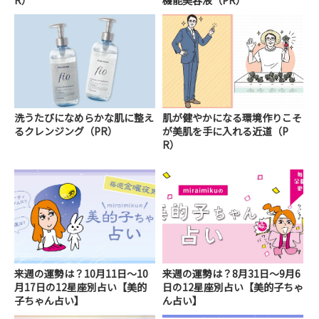
洗うたびになめらかな肌に整え
肌が健やかになる環境作りこそ
るクレンジング（PR）
が美肌を手に入れる近道（P
R）
来週の運勢は？10月11日～10
来週の運勢は？8月31日～9月6
月17日の12星座別占い【美的
日の12星座別占い【美的子ちゃ
子ちゃん占い】
ん占い】