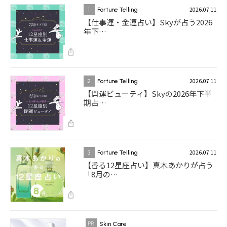
2026.07.11
1
Fortune Telling
【仕事運・金運占い】Skyが占う2026
年下…
2026.07.11
2
Fortune Telling
【開運ビューティ】Skyの2026年下半
期占…
2026.07.11
3
Fortune Telling
【香る12星座占い】真木あかりが占う
「8月の…
Skin Care