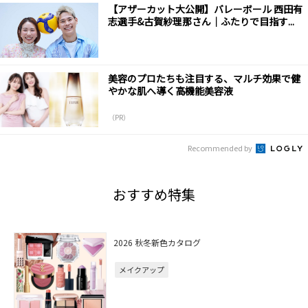
【アザーカット大公開】バレーボール 西田有
志選手&古賀紗理那さん｜ふたりで目指す...
美容のプロたちも注目する、マルチ効果で健
やかな肌へ導く高機能美容液
（PR）
Recommended by
おすすめ特集
2026 秋冬新色カタログ
メイクアップ