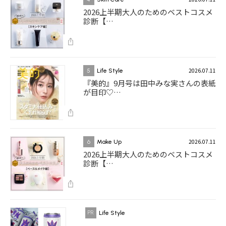
2026上半期大人のためのベストコスメ
診断【…
2026.07.11
5
Life Style
『美的』9月号は田中みな実さんの表紙
が目印♡…
2026.07.11
6
Make Up
2026上半期大人のためのベストコスメ
診断【…
Life Style