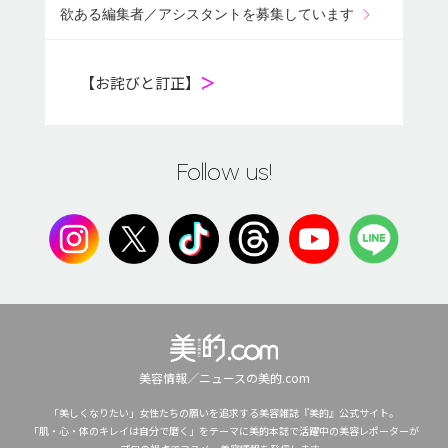
欲ある編集者／アシスタントを募集しています
【お詫びと訂正】
＞
Follow us!
美容情報／ニュースの美的.com
「美しくなりたい」女性たちの願いを追求する美容雑誌『美的』公式サイト。
「肌・心・体のキレイは自分で磨く」をテーマに美的本誌で活躍中の美容レポーターが