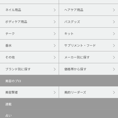
ネイル用品
ヘアケア用品
ボディケア用品
バスグッズ
チーク
キット
香水
サプリメント・フード
その他
メーカー別に探す
ブランド別に探す
価格帯から探す
美容のプロ
美容賢者
美的リーダーズ
連載
占い