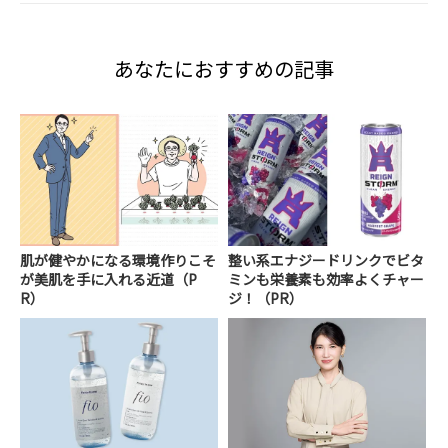
あなたにおすすめの記事
肌が健やかになる環境作りこそ
整い系エナジードリンクでビタ
が美肌を手に入れる近道（P
ミンも栄養素も効率よくチャー
R）
ジ！（PR）