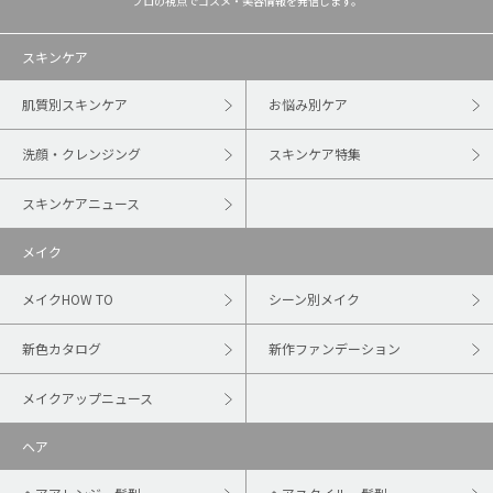
プロの視点でコスメ・美容情報を発信します。
スキンケア
肌質別スキンケア
お悩み別ケア
洗顔・クレンジング
スキンケア特集
スキンケアニュース
メイク
メイクHOW TO
シーン別メイク
新色カタログ
新作ファンデーション
メイクアップニュース
ヘア