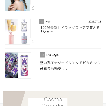
2026.07.11
10
Hair
【2026最新】ドラッグストアで買える
「シャ…
Life Style
整い系エナジードリンクでビタミンも
栄養素も効率よ...
Cosme
Calendar