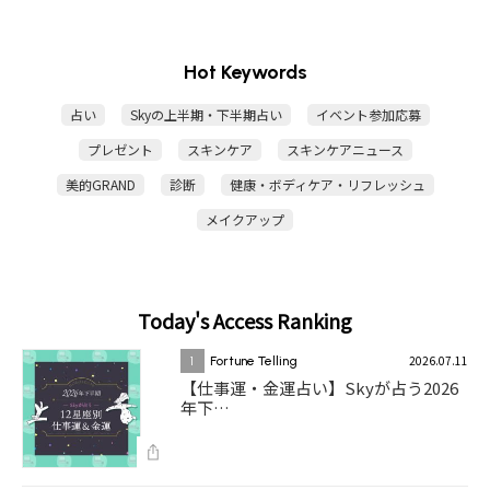
Hot Keywords
占い
Skyの上半期・下半期占い
イベント参加応募
プレゼント
スキンケア
スキンケアニュース
美的GRAND
診断
健康・ボディケア・リフレッシュ
メイクアップ
Today's Access Ranking
2026.07.11
1
Fortune Telling
【仕事運・金運占い】Skyが占う2026
年下…