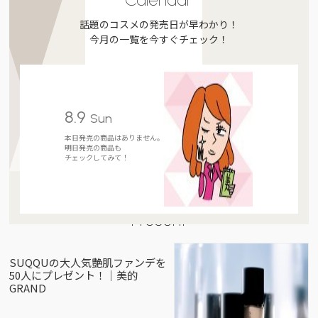
話題のコスメの発売日が早わかり！
今月の一覧を今すぐチェック！
8.9
Sun
本日発売の商品はありません。
明日発売の商品も
チェックしてみて！
Present
SUQQUの大人気艶肌ファンデを
50人にプレゼント！｜美的
GRAND