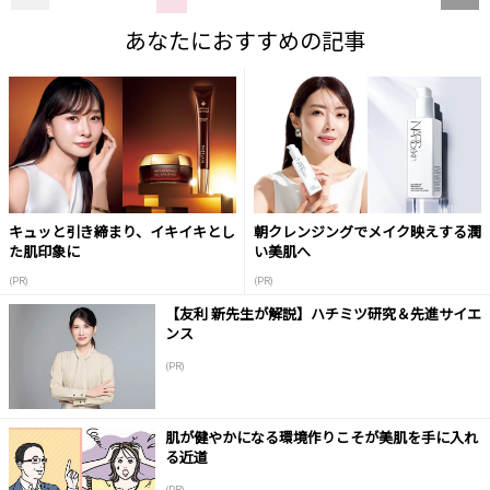
あなたにおすすめの記事
キュッと引き締まり、イキイキとし
朝クレンジングでメイク映えする潤
た肌印象に
い美肌へ
(PR)
(PR)
【友利 新先生が解説】ハチミツ研究＆先進サイエ
ンス
(PR)
肌が健やかになる環境作りこそが美肌を手に入れ
る近道
(PR)