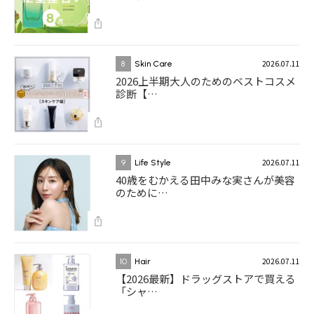
2026.07.11
8
Skin Care
2026上半期大人のためのベストコスメ
診断【…
2026.07.11
9
Life Style
40歳をむかえる田中みな実さんが美容
のために…
2026.07.11
10
Hair
【2026最新】ドラッグストアで買える
「シャ…