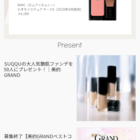
MiMC（エムアイエムシー）
ビオモイスチュア チークA［2026年 8月発売］
￥4,180
Present
SUQQUの大人気艶肌ファンデを
50人にプレゼント！｜美的
GRAND
募集終了【美的GRANDベストコ