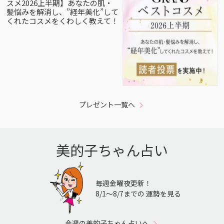
スメ2026上半期】あなたの肌・
髪悩みを解消し、”経年美化”して
くれたコスメをくわしく教えて！
プレゼント一覧へ
美的子ちゃん占い
毎週金曜夜更新！
8/1〜8/7までの 運勢を見る
今週の美的子ちゃん占いへ