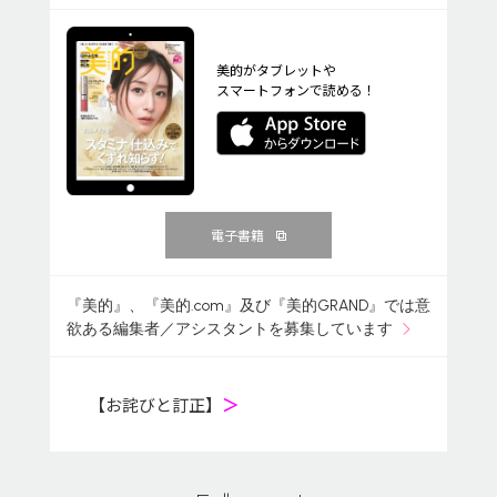
美的がタブレットや
スマートフォンで読める！
電子書籍
『美的』、『美的.com』及び『美的GRAND』では意
欲ある編集者／アシスタントを募集しています
【お詫びと訂正】
＞