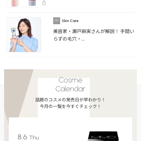
Skin Care
美容家・瀬戸麻実さんが解説！ 手間い
らずの毛穴・...
Cosme
Calendar
話題のコスメの発売日が早わかり！
今月の一覧を今すぐチェック！
8.6
Thu