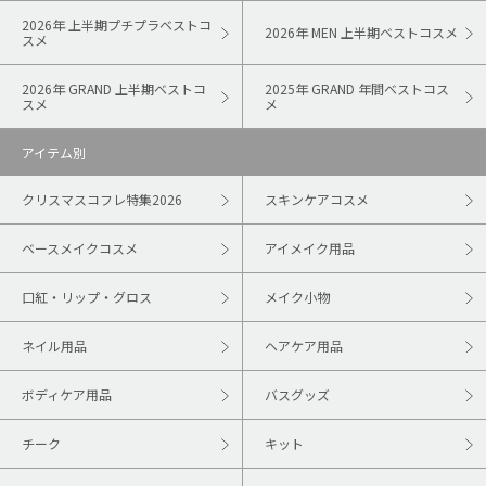
2026年 上半期プチプラベストコ
2026年 MEN 上半期ベストコスメ
スメ
2026年 GRAND 上半期ベストコ
2025年 GRAND 年間ベストコス
スメ
メ
アイテム別
クリスマスコフレ特集2026
スキンケアコスメ
ベースメイクコスメ
アイメイク用品
口紅・リップ・グロス
メイク小物
ネイル用品
ヘアケア用品
ボディケア用品
バスグッズ
チーク
キット