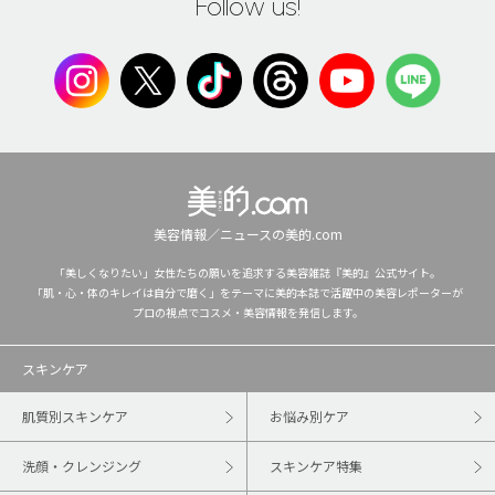
Follow us!
美容情報／ニュースの美的.com
「美しくなりたい」女性たちの願いを追求する美容雑誌『美的』公式サイト。
「肌・心・体のキレイは自分で磨く」をテーマに美的本誌で活躍中の美容レポーターが
プロの視点でコスメ・美容情報を発信します。
スキンケア
肌質別スキンケア
お悩み別ケア
洗顔・クレンジング
スキンケア特集