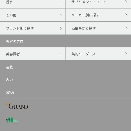
香水
サプリメント・フード
その他
メーカー別に探す
ブランド別に探す
価格帯から探す
美容のプロ
美容賢者
美的リーダーズ
連載
占い
SDGs