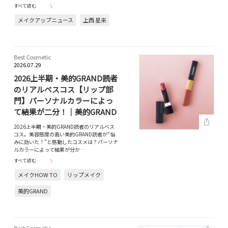
すべて読む
メイクアップニュース
上西 星来
Best Cosmetic
2026.07.29
2026上半期・美的GRAND読者
のリアルベスコス【リップ部
門】パーソナルカラーによっ
て結果が二分！｜美的GRAND
2026上半期・美的GRAND読者のリアルベス
コス。美容感度の高い美的GRAND読者が“悩
みに効いた！”と感動したコスメは？パーソナ
ルカラーによって結果が分か…
すべて読む
メイクHOW TO
リップメイク
美的GRAND