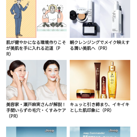
肌が健やかになる環境作りこそ
朝クレンジングでメイク映えす
が美肌を手に入れる近道（P
る潤い美肌へ（PR）
R）
美容家・瀬戸麻実さんが解説！
キュッと引き締まり、イキイキ
手間いらずの毛穴・くすみケア
とした肌印象に（PR）
（PR）