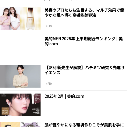
美容のプロたちも注目する、マルチ効果で健
やかな肌へ導く高機能美容液
（PR）
美的MEN 2026年 上半期総合ランキング | 美
的.com
【友利 新先生が解説】ハチミツ研究＆先進サ
イエンス
（PR）
2025年2月 | 美的.com
肌が健やかになる環境作りこそが美肌を手に