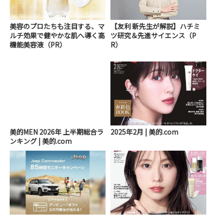
美容のプロたちも注目する、マ
【友利 新先生が解説】ハチミ
ルチ効果で健やかな肌へ導く高
ツ研究＆先進サイエンス（P
機能美容液（PR）
R）
美的MEN 2026年 上半期総合ラ
2025年2月 | 美的.com
ンキング | 美的.com