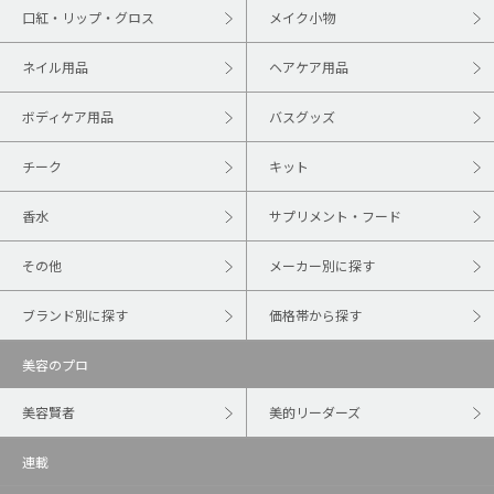
口紅・リップ・グロス
メイク小物
ネイル用品
ヘアケア用品
ボディケア用品
バスグッズ
チーク
キット
香水
サプリメント・フード
その他
メーカー別に探す
ブランド別に探す
価格帯から探す
美容のプロ
美容賢者
美的リーダーズ
連載