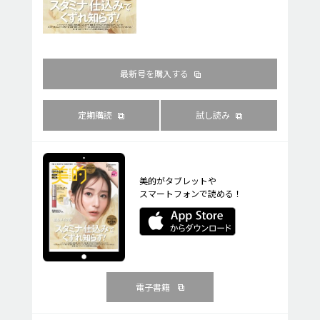
最新号を購入する
定期購読
試し読み
美的がタブレットや
スマートフォンで読める！
電子書籍