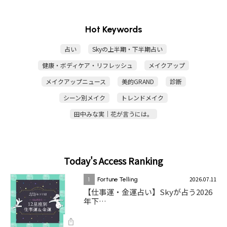
Hot Keywords
占い
Skyの上半期・下半期占い
健康・ボディケア・リフレッシュ
メイクアップ
メイクアップニュース
美的GRAND
診断
シーン別メイク
トレンドメイク
田中みな実｜花が言うには。
Today's Access Ranking
2026.07.11
1
Fortune Telling
【仕事運・金運占い】Skyが占う2026
年下…