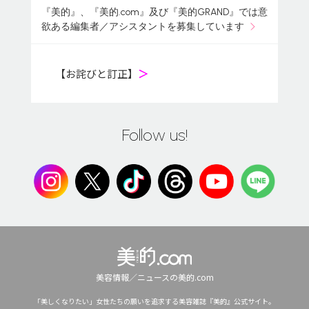
『美的』、『美的.com』及び『美的GRAND』では意
欲ある編集者／アシスタントを募集しています
【お詫びと訂正】
＞
Follow us!
美容情報／ニュースの美的.com
「美しくなりたい」女性たちの願いを追求する美容雑誌『美的』公式サイト。