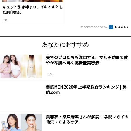
キュッと引き締まり、イキイキとし
た肌印象に
(PR)
Recommended by
あなたにおすすめ
美容のプロたちも注目する、マルチ効果で健
やかな肌へ導く高機能美容液
（PR）
美的MEN 2026年 上半期総合ランキング | 美
的.com
美容家・瀬戸麻実さんが解説！ 手間いらずの
毛穴・くすみケア