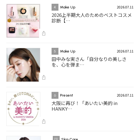
2026.07.11
4
Make Up
2026上半期大人のためのベストコスメ
診断【…
2026.07.11
5
Make Up
田中みな実さん「自分なりの美しさ
を、心を弾ま…
2026.07.11
6
Present
大阪に再び！「あいたい美的 in
HANKY…
Skin Care