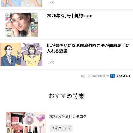
（PR）
2026年8月号 | 美的.com
肌が健やかになる環境作りこそが美肌を手に
入れる近道
（PR）
Recommended by
おすすめ特集
2026 秋冬新色カタログ
メイクアップ