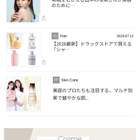
のために…
2026.07.11
10
Hair
【2026最新】ドラッグストアで買える
「シャ…
Skin Care
美容のプロたちも注目する、マルチ効
果で健やかな肌...
Cosme