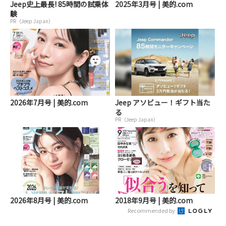
Jeep史上最長! 85時間の試乗体
2025年3月号 | 美的.com
験
PR（Jeep Japan）
2026年7月号 | 美的.com
Jeep アソビュー！ギフト当た
る
PR（Jeep Japan）
2026年8月号 | 美的.com
2018年9月号 | 美的.com
Recommended by