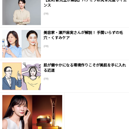
ンス
(PR)
美容家・瀬戸麻実さんが解説！ 手間いらずの毛
穴・くすみケア
(PR)
肌が健やかになる環境作りこそが美肌を手に入れ
る近道
(PR)