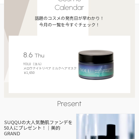
Calendar
話題のコスメの発売日が早わかり！
今月の一覧を今すぐチェック！
8.6
Thu
YOLU（ヨル）
メロウナイトリペア ミルクヘアマスク
￥1,650
Present
SUQQUの大人気艶肌ファンデを
50人にプレゼント！｜美的
GRAND