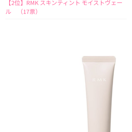
【2位】RMK スキンティント モイストヴェー
ル （17票）