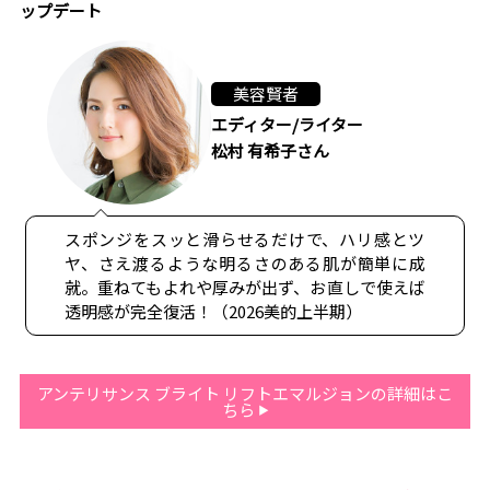
ップデート
美容賢者
エディター/ライター
松村 有希子さん
スポンジをスッと滑らせるだけで、ハリ感とツ
ヤ、さえ渡るような明るさのある肌が簡単に成
就。重ねてもよれや厚みが出ず、お直しで使えば
透明感が完全復活！（2026美的上半期）
アンテリサンス ブライト リフトエマルジョンの詳細はこ
ちら