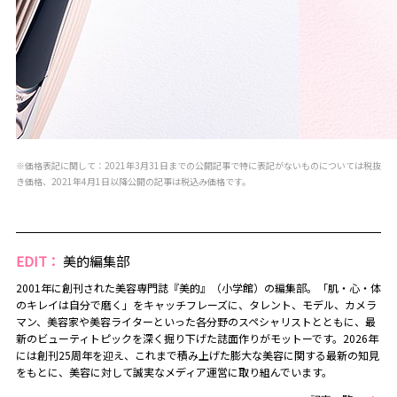
※価格表記に関して：2021年3月31日までの公開記事で特に表記がないものについては税抜
き価格、2021年4月1日以降公開の記事は税込み価格です。
EDIT：
美的編集部
2001年に創刊された美容専門誌『美的』（小学館）の編集部。「肌・心・体
のキレイは自分で磨く」をキャッチフレーズに、タレント、モデル、カメラ
マン、美容家や美容ライターといった各分野のスペシャリストとともに、最
新のビューティトピックを深く掘り下げた誌面作りがモットーです。2026年
には創刊25周年を迎え、これまで積み上げた膨大な美容に関する最新の知見
をもとに、美容に対して誠実なメディア運営に取り組んでいます。