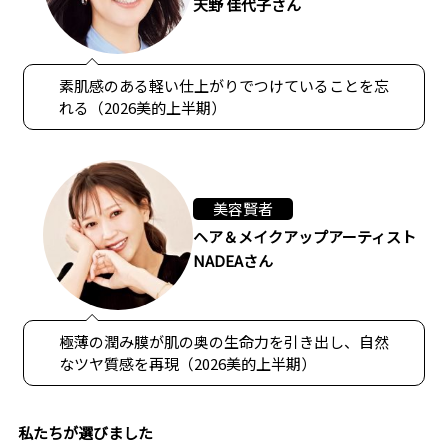
天野 佳代子さん
素肌感のある軽い仕上がりでつけていることを忘
れる（2026美的上半期）
美容賢者
ヘア＆メイクアップアーティスト
NADEAさん
極薄の潤み膜が肌の奥の生命力を引き出し、自然
なツヤ質感を再現（2026美的上半期）
私たちが選びました