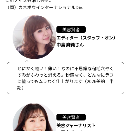
に肌ノイズも消し去る。
（問）カネボウインターナショナルDiv.
美容賢者
エディター（スタッフ・オン）
中島 麻純さん
とにかく軽い！薄い！なのに不思議な程毛穴やく
すみがふわっと消える。粉感なく、どんなにラフ
に塗ってもムラなく仕上がります（2026美的上半
期）
美容賢者
美容ジャーナリスト