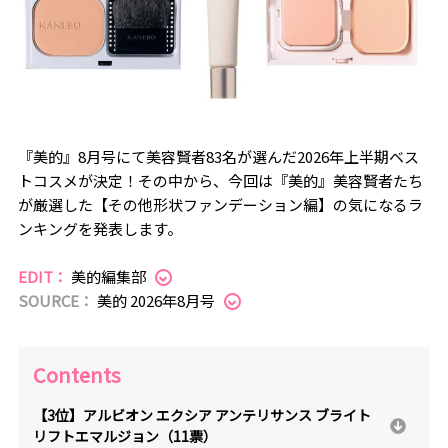
『美的』8月号にて美容賢者83名が選んだ2026年上半期ベス
トコスメが決定！その中から、今回は『美的』美容賢者たち
が厳選した【その他形状ファンデーション編】の気になるラ
ンキングを発表します。
EDIT：
美的編集部
SOURCE：
美的 2026年8月号
Contents
【3位】アルビオン エクシア アンテリサンス ブライト
リフトエマルジョン（11票）