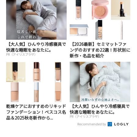
【大人気】ひんやり冷感寝具で
【2026最新】セミマットファ
快適な睡眠をあなたに。
ンデのおすすめ22選！形状別に
PR（アイリスプラザ）
新作・名品を紹介
乾燥ケアにおすすめのリキッド
【大人気】ひんやり冷感寝具で
ファンデーション！ベスコス名
快適な睡眠をあなたに。
PR（アイリスプラザ）
品＆2025秋冬新作から...
Recommended by