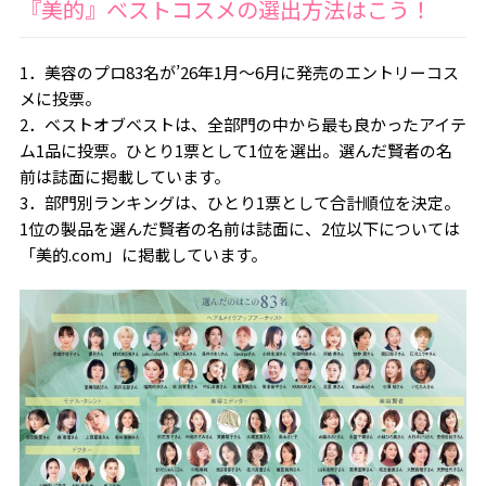
『美的』ベストコスメの選出方法はこう！
1．美容のプロ83名が’26年1月～6月に発売のエントリーコス
メに投票。
2．ベストオブベストは、全部門の中から最も良かったアイテ
ム1品に投票。ひとり1票として1位を選出。選んだ賢者の名
前は誌面に掲載しています。
3．部門別ランキングは、ひとり1票として合計順位を決定。
1位の製品を選んだ賢者の名前は誌面に、2位以下については
「美的.com」に掲載しています。