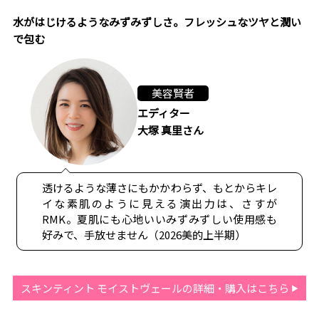
水がはじけるようなみずみずしさ。フレッシュなツヤと潤い
で包む
美容賢者
エディター
大塚 真里さん
透けるような薄さにもかかわらず、もとからキレ
イな素肌のように見える演出力は、さすが
RMK。夏肌にも心地いいみずみずしい使用感も
好みで、手放せません（2026美的上半期）
スキンティント モイストヴェールの詳細・購入はこちら