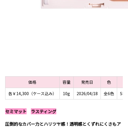
価格
容量
発売日
色
各￥14,300（ケース込み）
10g
2026/04/18
全6色
SP
セミマット
ラスティング
圧倒的なカバー力とハリツヤ感！透明感とくずれにくさもア