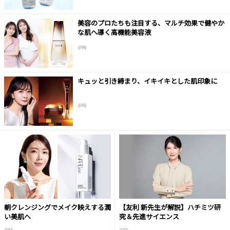
美容のプロたちも注目する、マルチ効果で健やか
な肌へ導く高機能美容液
(PR)
キュッと引き締まり、イキイキとした肌印象に
(PR)
朝クレンジングでメイク映えする潤
【友利 新先生が解説】ハチミツ研
い美肌へ
究＆先進サイエンス