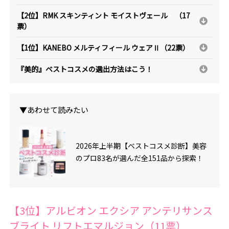
【2位】RMK スキンティント モイストヴェール （17
票）
【1位】KANEBO メルティフィール ウェアⅡ（22票）
『美的』ベストコスメの選出方法はこう！
▼あわせて読みたい
2026年上半期【ベストコスメ診断】美容
のプロ83名が選んだ全151品から探索！
【3位】アルビオン エクシア アンテリサンス
ブライト リフトエマルジョン（11票）