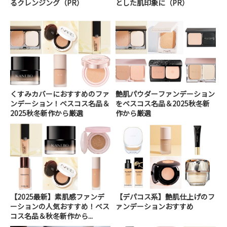
るクレンジング（PR）
とした肌印象に（PR）
くすみカバーにおすすめのファ
艶肌パウダーファンデーション
ンデーション！ベスコス名品＆
をベスコス名品＆2025秋冬新
2025秋冬新作から厳選
作から厳選
【2025最新】素肌感ファンデ
【デパコス系】艶肌仕上げのフ
ーションの人気おすすめ！ベス
ァンデーションおすすめ
コス名品＆秋冬新作から...