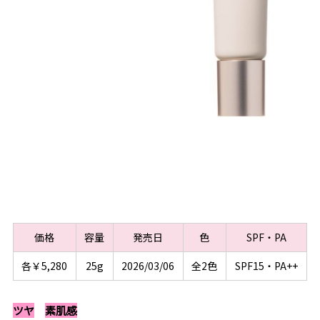
価格
容量
発売日
色
SPF・PA
各￥5,280
25g
2026/03/06
全2色
SPF15・PA++
ツヤ
素肌感