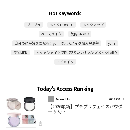
Hot Keywords
プチプラ
メイクHOW TO
メイクアップ
ベースメイク
美的GRAND
自分の顔が好きになる！yumiの大人メイク悩み解決塾
yumi
美的MEN
イケメンメイクでBUZZりたい！メンズメイクLABO
アイメイク
Today's Access Ranking
2026.08.07
1
Make Up
【2026最新】プチプラフェイスパウダ
ーの人…