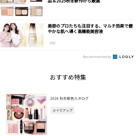
品＆2025秋冬新作から厳選
美容のプロたちも注目する、マルチ効果で健
やかな肌へ導く高機能美容液
（PR）
Recommended by
おすすめ特集
2026 秋冬新色カタログ
メイクアップ