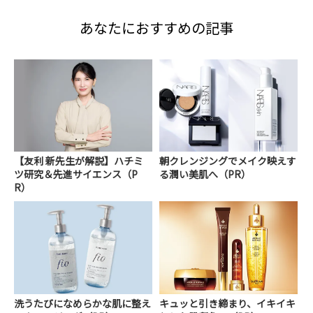
あなたにおすすめの記事
【友利 新先生が解説】ハチミ
朝クレンジングでメイク映えす
ツ研究＆先進サイエンス（P
る潤い美肌へ（PR）
R）
洗うたびになめらかな肌に整え
キュッと引き締まり、イキイキ