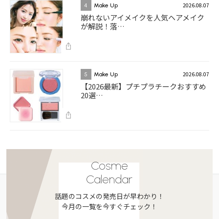
2026.08.07
4
Make Up
崩れないアイメイクを人気ヘアメイク
が解説！落…
2026.08.07
5
Make Up
【2026最新】プチプラチークおすすめ
20選…
Cosme
Calendar
話題のコスメの発売日が早わかり！
今月の一覧を今すぐチェック！