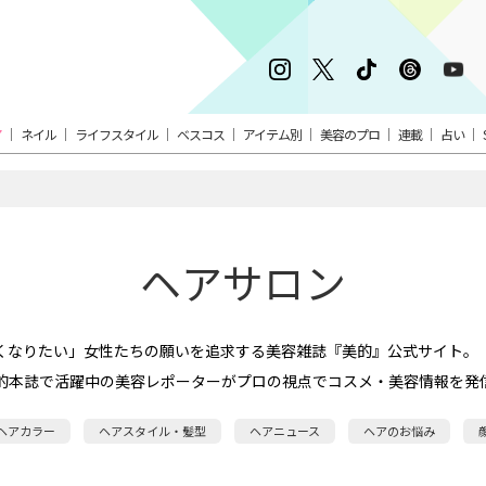
ア
ネイル
ライフスタイル
ベスコス
アイテム別
美容のプロ
連載
占い
ヘアサロン
くなりたい」女性たちの願いを追求する美容雑誌『美的』公式サイト。
的本誌で活躍中の美容レポーターがプロの視点でコスメ・美容情報を発
ヘアカラー
ヘアスタイル・髪型
ヘアニュース
ヘアのお悩み