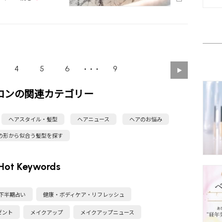
4
5
6
9
・・・
ロンの関連カテゴリー
ヘアスタイル・髪型
ヘアニュース
ヘアのお悩み
の形から似合う髪型を探す
Hot Keywords
・下半期占い
健康・ボディケア・リフレッシュ
ゼント
メイクアップ
メイクアップニュース