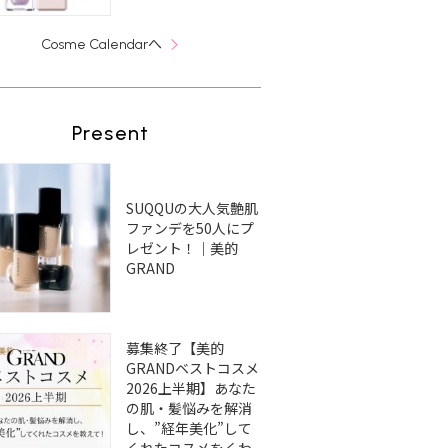
へ
Cosme Calendar
Present
SUQQUの大人気艶肌
ファンデを50人にプ
レゼント！｜美的
GRAND
募集終了【美的
GRANDベストコスメ
2026上半期】あなた
の肌・髪悩みを解消
し、”経年美化”して