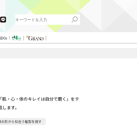
SDGs
「肌・心・体のキレイは自分で磨く」をテ
信します。
顔の形から似合う髪型を探す