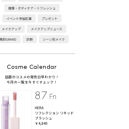
健康・ボディケア・リフレッシュ
イベント参加応募
プレゼント
メイクアップ
メイクアップニュース
美的GRAND
診断
シーン別メイク
Cosme Calendar
話題のコスメの発売日早わかり！
今月の一覧を今すぐチェック！
8.7
Fri
HERA
リフレクション リキッド
ブラッシュ
￥4,840