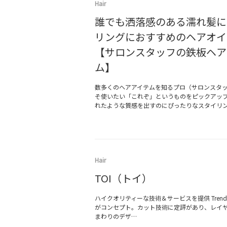
Hair
誰でも洒落感のある濡れ髪に
リングにおすすめのヘアオイ
【サロンスタッフの鉄板ヘア
ム】
数多くのヘアアイテムを知るプロ（サロンスタ
そ使いたい「これぞ」というものをピックアッ
れたような質感を出すのにぴったりなスタイリ
Hair
TOI（トイ）
ハイクオリティーな技術＆サービスを提供 Trend & Hi
がコンセプト。カット技術に定評があり、レイ
まわりのデザ…