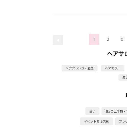
1
2
3
ヘアサ
ヘアアレンジ・髪型
ヘアカラー
顔
占い
Skyの上半期
イベント参加応募
プレ