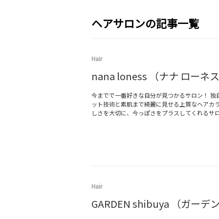
ヘアサロンの記事一覧
Hair
nana loness （ナナ ローネ
今までで一番好きな自分が見つかるサロン！ 独
ット技術と素肌まで綺麗に見せる上質なヘアカ
しさを大切に、今っぽさをプラスしてくれるサ
Hair
GARDEN shibuya （ガー