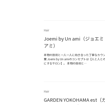
Hair
Joemi by Un ami（ジョエ
アミ）
本物の技術と一人一人に向き合った丁寧なカウ
案 Joemi by Un amiのコンセプトは【人と
にするサロン】。 本物の技術と…
Hair
GARDEN YOKOHAMA est