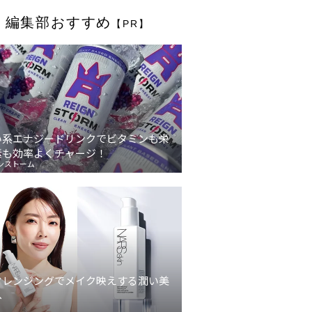
編集部おすすめ
【PR】
い系エナジードリンクでビタミンも栄
素も効率よくチャージ！
ンストーム
クレンジングでメイク映えする潤い美
へ