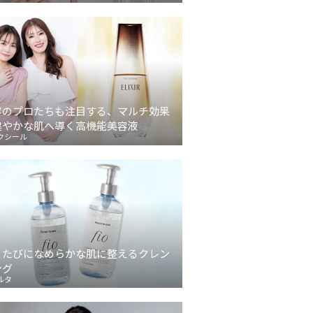
容のプロたちも注目する、マルチ効果
健やかな肌へ導く高機能美容液
クシール
うたびになめらかな肌に整えるクレン
ング
ルタ