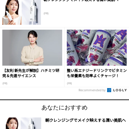
(PR)
【友利 新先生が解説】ハチミツ研
整い系エナジードリンクでビタミン
究＆先進サイエンス
も栄養素も効率よくチャージ！
(PR)
(PR)
Recommended by
あなたにおすすめ
朝クレンジングでメイク映えする潤い美肌へ