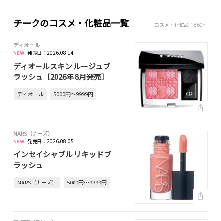
チークのコスメ・化粧品一覧
コスメ・化粧品：860件
ディオール
発売日：2026.08.14
ディオールスキン ルージュブ
ラッシュ［2026年 8月発売］
ディオール
5000円～9999円
NARS（ナーズ）
発売日：2026.08.05
インセイシャブル リキッドブ
ラッシュ
NARS（ナーズ）
5000円～9999円