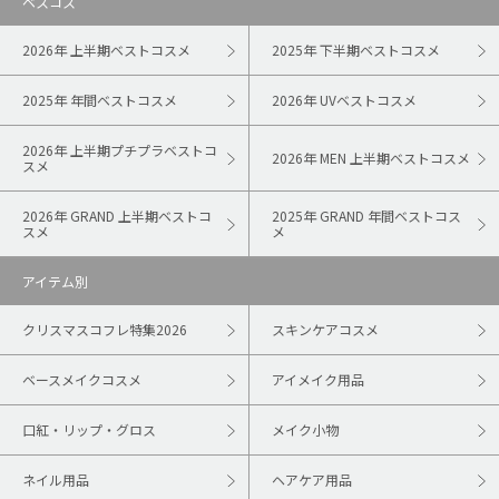
ベスコス
2026年 上半期ベストコスメ
2025年 下半期ベストコスメ
2025年 年間ベストコスメ
2026年 UVベストコスメ
2026年 上半期プチプラベストコ
2026年 MEN 上半期ベストコスメ
スメ
2026年 GRAND 上半期ベストコ
2025年 GRAND 年間ベストコス
スメ
メ
アイテム別
クリスマスコフレ特集2026
スキンケアコスメ
ベースメイクコスメ
アイメイク用品
口紅・リップ・グロス
メイク小物
ネイル用品
ヘアケア用品