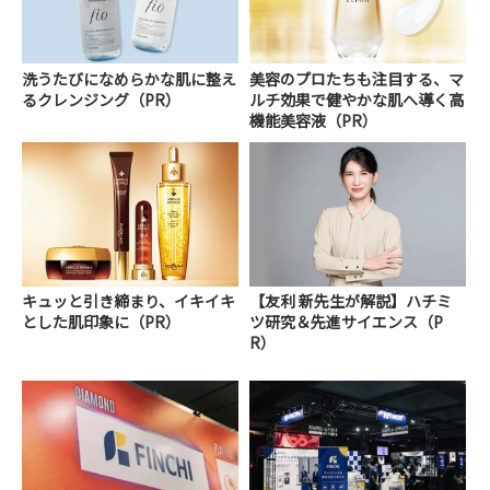
洗うたびになめらかな肌に整え
美容のプロたちも注目する、マ
るクレンジング（PR）
ルチ効果で健やかな肌へ導く高
機能美容液（PR）
キュッと引き締まり、イキイキ
【友利 新先生が解説】ハチミ
とした肌印象に（PR）
ツ研究＆先進サイエンス（P
R）