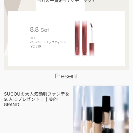
今月の一覧を今すぐチェック！
8.8
Sat
3CE
ベルベット リップティント
￥2,530
Present
SUQQUの大人気艶肌ファンデを
50人にプレゼント！｜美的
GRAND