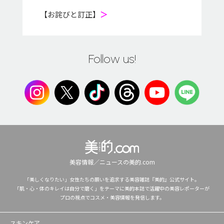
【お詫びと訂正】
＞
Follow us!
美容情報／ニュースの美的.com
「美しくなりたい」女性たちの願いを追求する美容雑誌『美的』公式サイト。
「肌・心・体のキレイは自分で磨く」をテーマに美的本誌で活躍中の美容レポーターが
プロの視点でコスメ・美容情報を発信します。
スキンケア