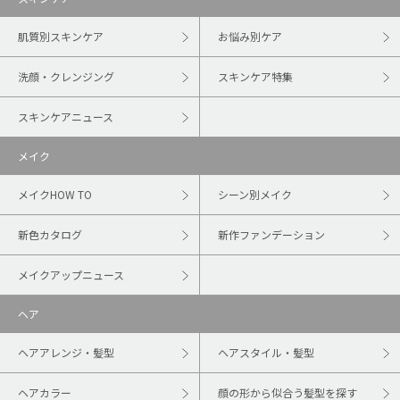
肌質別スキンケア
お悩み別ケア
洗顔・クレンジング
スキンケア特集
スキンケアニュース
メイク
メイクHOW TO
シーン別メイク
新色カタログ
新作ファンデーション
メイクアップニュース
ヘア
ヘアアレンジ・髪型
ヘアスタイル・髪型
ヘアカラー
顔の形から似合う髪型を探す