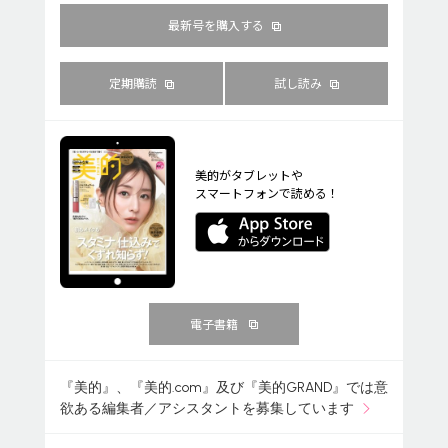
最新号を購入する
定期購読
試し読み
美的がタブレットや
スマートフォンで読める！
電子書籍
『美的』、『美的.com』及び『美的GRAND』では意
欲ある編集者／アシスタントを募集しています