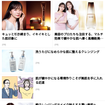
キュッと引き締まり、イキイキとし
美容のプロたちも注目する、マルチ
た肌印象に
効果で健やかな肌へ導く高機能美容
液
(PR)
(PR)
洗うたびになめらかな肌に整えるクレンジング
(PR)
肌が健やかになる環境作りこそが美肌を手に入れ
る近道
(PR)
朝クレンジングでメイク映えする潤い美肌へ