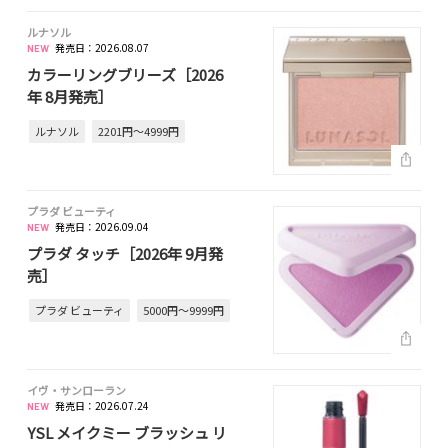
ルナソル
発売日：2026.08.07
カラーリングブリーズ［2026
年 8月発売］
ルナソル
2201円～4999円
プラダ ビューティ
発売日：2026.09.04
プラダ タッチ［2026年 9月発
売］
プラダ ビューティ
5000円～9999円
イヴ・サンローラン
発売日：2026.07.24
YSL メイクミー ブラッシュ リ