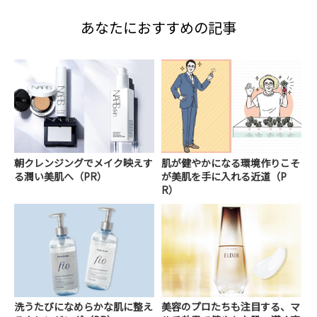
あなたにおすすめの記事
朝クレンジングでメイク映えす
肌が健やかになる環境作りこそ
る潤い美肌へ（PR）
が美肌を手に入れる近道（P
R）
洗うたびになめらかな肌に整え
美容のプロたちも注目する、マ