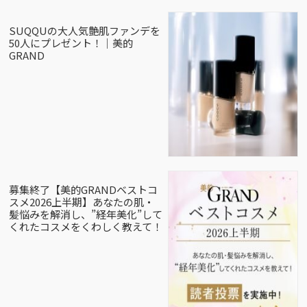
SUQQUの大人気艶肌ファンデを
50人にプレゼント！｜美的
GRAND
募集終了【美的GRANDベストコ
スメ2026上半期】あなたの肌・
髪悩みを解消し、”経年美化”して
くれたコスメをくわしく教えて！