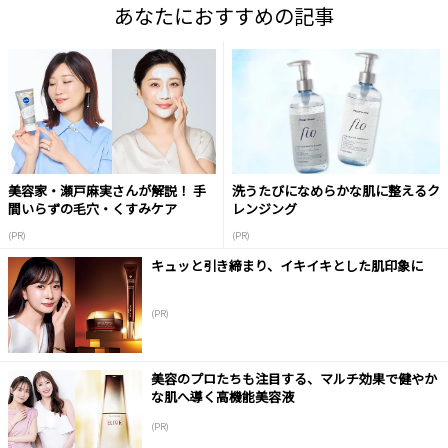
あなたにおすすめの記事
美容家・瀬戸麻実さんが解説！ 手
洗うたびになめらかな肌に整えるク
間いらずの毛穴・くすみケア
レンジング
(PR)
(PR)
キュッと引き締まり、イキイキとした肌印象に
(PR)
美容のプロたちも注目する、マルチ効果で健やか
な肌へ導く高機能美容液
(PR)