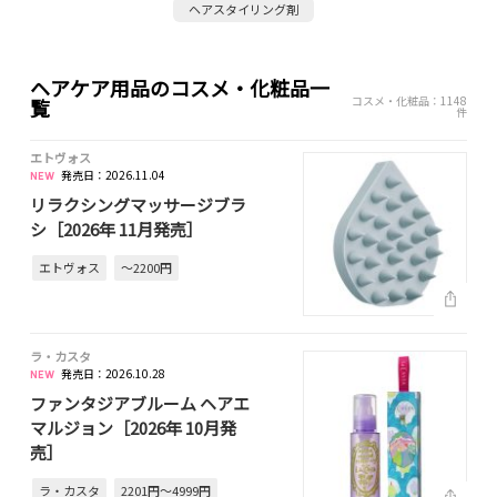
ヘアスタイリング剤
ヘアケア用品のコスメ・化粧品一
コスメ・化粧品：1148
覧
件
エトヴォス
発売日：2026.11.04
リラクシングマッサージブラ
シ［2026年 11月発売］
エトヴォス
～2200円
ラ・カスタ
発売日：2026.10.28
ファンタジアブルーム ヘアエ
マルジョン［2026年 10月発
売］
ラ・カスタ
2201円～4999円