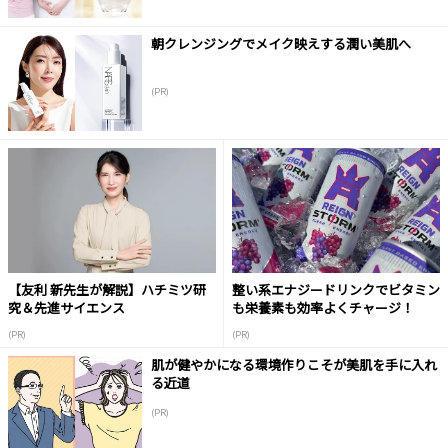
朝クレンジングでメイク映えする潤い美肌へ
(PR)
【友利 新先生が解説】ハチミツ研
整い系エナジードリンクでビタミン
究＆先進サイエンス
も栄養素も効率よくチャージ！
(PR)
(PR)
肌が健やかになる環境作りこそが美肌を手に入れ
る近道
(PR)