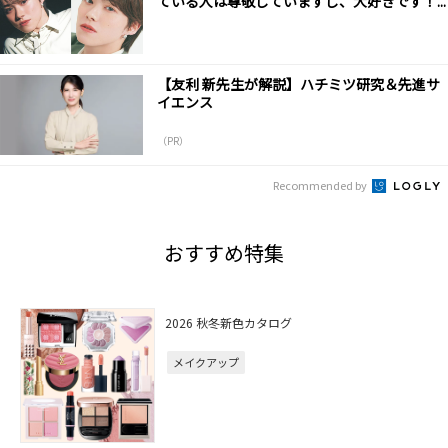
ている人は尊敬していますし、大好きです！...
【友利 新先生が解説】ハチミツ研究＆先進サ
イエンス
（PR）
Recommended by
おすすめ特集
2026 秋冬新色カタログ
メイクアップ