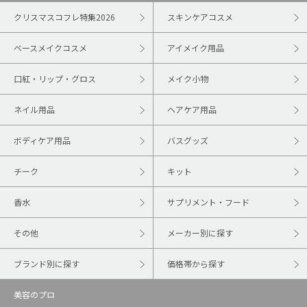
クリスマスコフレ特集2026
スキンケアコスメ
ベースメイクコスメ
アイメイク用品
口紅・リップ・グロス
メイク小物
ネイル用品
ヘアケア用品
ボディケア用品
バスグッズ
チーク
キット
香水
サプリメント・フード
その他
メーカー別に探す
ブランド別に探す
価格帯から探す
美容のプロ