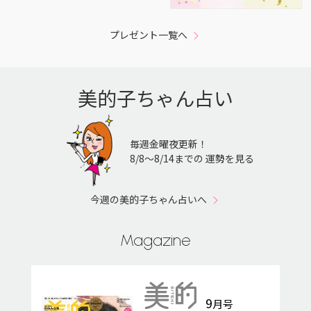
プレゼント一覧へ
美的子ちゃん占い
毎週金曜夜更新！
8/8〜8/14までの 運勢を見る
今週の美的子ちゃん占いへ
Magazine
9
月号