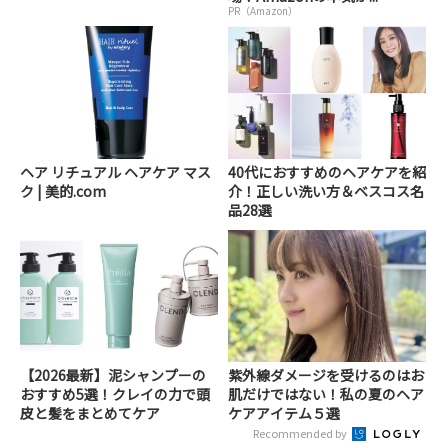
PR（Amazon）
ヘア リチュアル ヘアケア マス
40代におすすめのヘアケアを紹
ク | 美的.com
介！正しい洗い方＆ベスコス名
品28選
【2026最新】泥シャンプーの
紫外線ダメージを受けるのはお
おすすめ5選！クレイの力で頭
肌だけではない！私の夏のヘア
皮と髪をまとめてケア
ケアアイテム５選
Recommended by