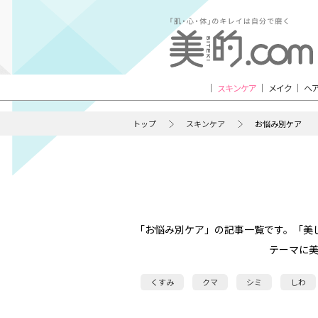
スキンケア
メイク
ヘ
トップ
スキンケア
お悩み別ケア
「お悩み別ケア」の記事一覧です。「美
テーマに
くすみ
クマ
シミ
しわ