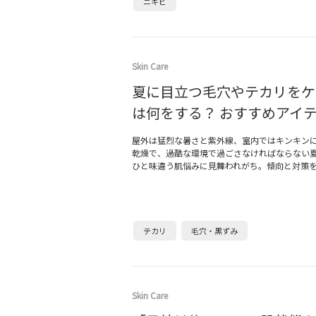
ニキビ
Skin Care
夏に目立つ毛穴やテカリをケ
は何をする？ おすすめアイテ
屋外は猛烈な暑さと紫外線、室内ではキンキン
乾燥で、過酷な環境で過ごさなければならない
ひと味違う肌悩みに見舞われがち。傾向と対策
テカリ
毛穴・黒ずみ
Skin Care