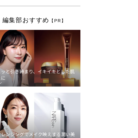
編集部おすすめ
【PR】
ュッと引き締まり、イキイキとした肌
象に
ン
クレンジングでメイク映えする潤い美