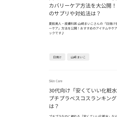
カバリーケア方法を大公開！
のサプリや対処法は？
夏肌美人・皮膚科医 山崎まいこさんの「日焼け後
ーケア」方法を公開！おすすめのアイテムやケ
ックです♪
日焼け
山﨑 まいこ
Skin Care
30代向け「安くていい化粧水
プチプラベスコスランキングT
は？
プチプラなのに頼れる「安くていい化粧水」な