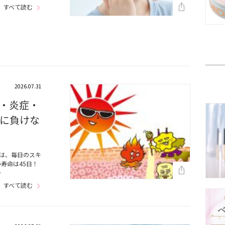
すべて読む
2026.07.31
・炎症・
に負けな
は、毎日のスキ
寿命は45日！
…
すべて読む