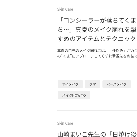
Skin Care
「コンシーラーが落ちてくま
ち…」真夏のメイク崩れを撃
すめのアイテムとテクニック
真夏の目元のメイク崩れには、「仕込み」がカ
の“くま”にアプローチしてくずれ撃退法をお伝
アイメイク
クマ
ベースメイク
メイクHOW TO
Skin Care
山崎まいこ先生の「日焼け後