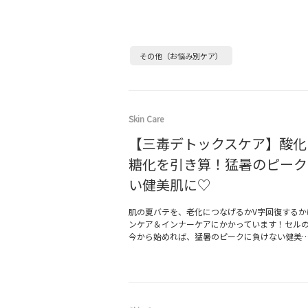
その他（お悩み別ケア）
Skin Care
【三毒デトックスケア】酸化
糖化を引き算！猛暑のピーク
い健美肌に♡
肌の夏バテを、老化につなげるかV字回復するか
ンケア＆インナーケアにかかっています！セルの
今から始めれば、猛暑のピークに負けない健美