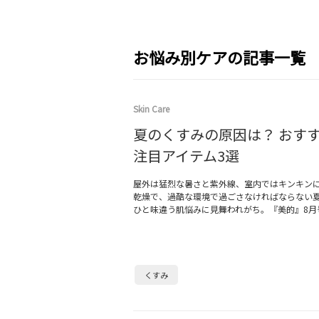
お悩み別ケアの記事一覧
Skin Care
夏のくすみの原因は？ おす
注目アイテム3選
屋外は猛烈な暑さと紫外線、室内ではキンキン
乾燥で、過酷な環境で過ごさなければならない
ひと味違う肌悩みに見舞われがち。『美的』8月
くすみ