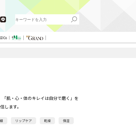
SDGs
。「肌・心・体のキレイは自分で磨く」を
信します。
線
リップケア
乾燥
保湿