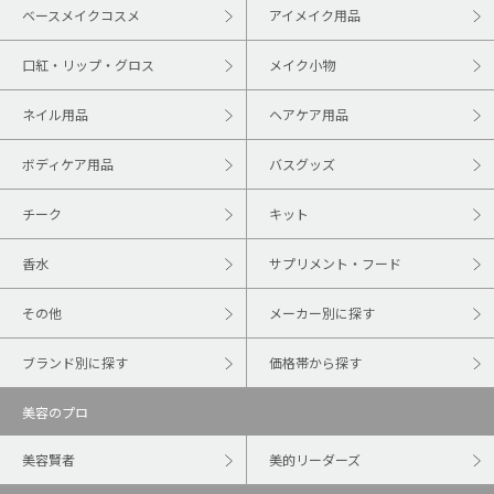
ベースメイクコスメ
アイメイク用品
口紅・リップ・グロス
メイク小物
ネイル用品
ヘアケア用品
ボディケア用品
バスグッズ
チーク
キット
香水
サプリメント・フード
その他
メーカー別に探す
ブランド別に探す
価格帯から探す
美容のプロ
美容賢者
美的リーダーズ