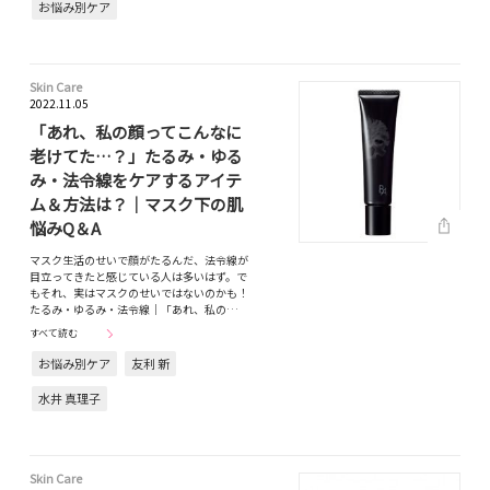
お悩み別ケア
Skin Care
2022.11.05
「あれ、私の顔ってこんなに
老けてた…？」たるみ・ゆる
み・法令線をケアするアイテ
ム＆方法は？｜マスク下の肌
悩みQ＆A
マスク生活のせいで顔がたるんだ、法令線が
目立ってきたと感じている人は多いはず。で
もそれ、実はマスクのせいではないのかも！
たるみ・ゆるみ・法令線｜「あれ、私の…
すべて読む
お悩み別ケア
友利 新
水井 真理子
Skin Care