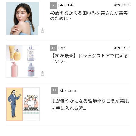
2026.07.11
9
Life Style
40歳をむかえる田中みな実さんが美容
のために…
2026.07.11
10
Hair
【2026最新】ドラッグストアで買える
「シャ…
Skin Care
肌が健やかになる環境作りこそが美肌
を手に入れる近...