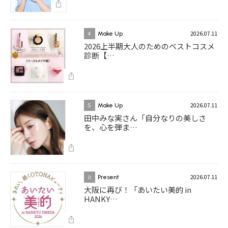
2026.07.11
4
Make Up
2026上半期大人のためのベストコスメ
診断【…
2026.07.11
5
Make Up
田中みな実さん「自分なりの美しさ
を、心を弾ま…
2026.07.11
6
Present
大阪に再び！「あいたい美的 in
HANKY…