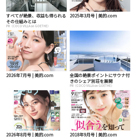
すべてが絶景、収益も得られる
2025年3月号 | 美的.com
その仕組みとは
PR（COCO VILLA on GOETHE）
2026年7月号 | 美的.com
全国の絶景ポイントにサウナ付
きのシェア別荘を展開
PR（COCO VILLA on GOETHE）
2026年8月号 | 美的.com
2018年9月号 | 美的.com