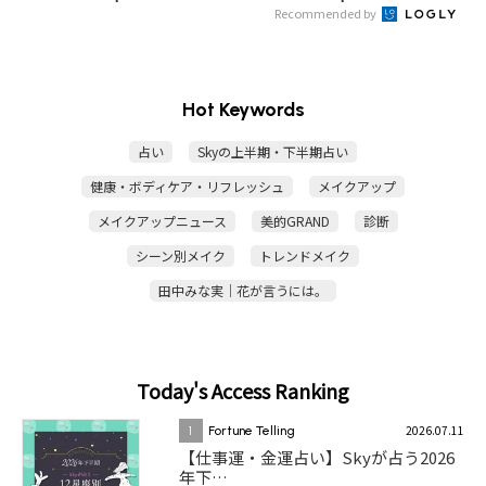
Recommended by
Hot Keywords
占い
Skyの上半期・下半期占い
健康・ボディケア・リフレッシュ
メイクアップ
メイクアップニュース
美的GRAND
診断
シーン別メイク
トレンドメイク
田中みな実｜花が言うには。
Today's Access Ranking
2026.07.11
1
Fortune Telling
【仕事運・金運占い】Skyが占う2026
年下…