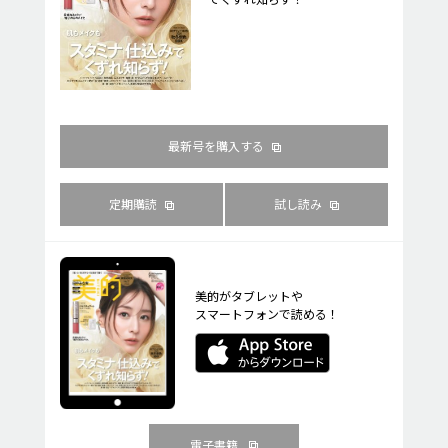
最新号を購入する
定期購読
試し読み
美的がタブレットや
スマートフォンで読める！
電子書籍