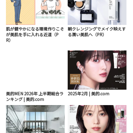
肌が健やかになる環境作りこそ
朝クレンジングでメイク映えす
が美肌を手に入れる近道（P
る潤い美肌へ（PR）
R）
美的MEN 2026年 上半期総合ラ
2025年2月 | 美的.com
ンキング | 美的.com