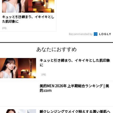
キュッと引き締まり、イキイキとし
た肌印象に
(PR)
Recommended by
あなたにおすすめ
キュッと引き締まり、イキイキとした肌印象
に
（PR）
美的MEN 2026年 上半期総合ランキング | 美
的.com
朝クレンジングでメイク映えする潤い美肌へ