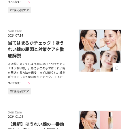
すべて読む
お悩み別ケア
Skin Care
2024.07.14
当てはまるかチェック！ほう
れい線の原因と対策ケアを徹
底解説
老け顔に見えてしまう原因のひとつでもある
「ほうれい線」。あの手この手でほうれい線
を撃退する方法を伝授！まずはほうれい線が
ができてしまう原因からチェック。コリを…
すべて読む
お悩み別ケア
Skin Care
2024.01.08
【最新】ほうれい線の一番効