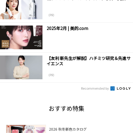
（PR）
2025年2月 | 美的.com
【友利 新先生が解説】ハチミツ研究＆先進サ
イエンス
（PR）
Recommended by
おすすめ特集
2026 秋冬新色カタログ