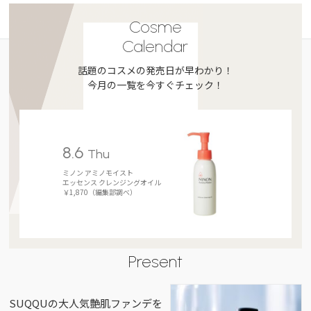
Cosme
Calendar
話題のコスメの発売日が早わかり！
今月の一覧を今すぐチェック！
8.6
Thu
ミノン アミノモイスト
エッセンス クレンジングオイル
￥1,870（編集部調べ）
Present
SUQQUの大人気艶肌ファンデを