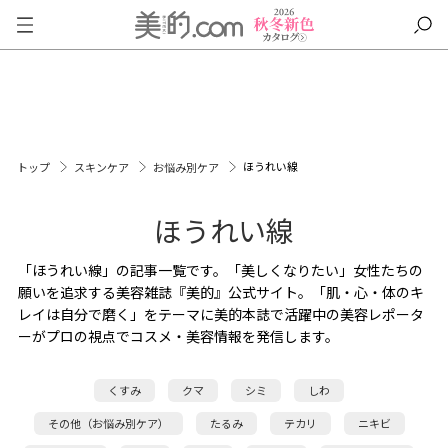
ほうれい線
トップ
スキンケア
お悩み別ケア
ほうれい線
「ほうれい線」の記事一覧です。「美しくなりたい」女性たちの
願いを追求する美容雑誌『美的』公式サイト。「肌・心・体のキ
レイは自分で磨く」をテーマに美的本誌で活躍中の美容レポータ
ーがプロの視点でコスメ・美容情報を発信します。
くすみ
クマ
シミ
しわ
その他（お悩み別ケア）
たるみ
テカリ
ニキビ