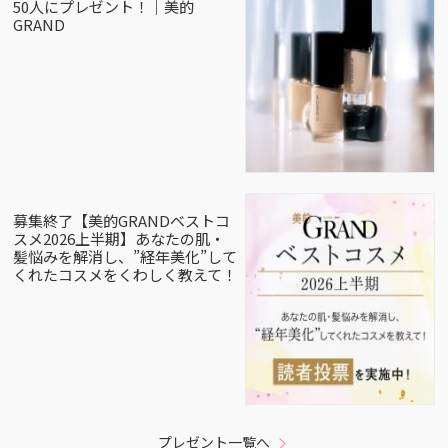
50人にプレゼント！｜美的
GRAND
募集終了【美的GRANDベストコ
スメ2026上半期】あなたの肌・
髪悩みを解消し、”経年美化”して
くれたコスメをくわしく教えて！
プレゼント一覧へ