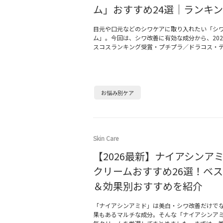
ム」おすすめ24選｜ランキ
目元や口元などのシワケアに取り入れたい「シ
ム」。今回は、シワ改善に有効な成分から、202
スコスランキング受賞・プチプラ／ドラコス・
お悩み別ケア
Skin Care
【2026最新】ナイアシンア
クリームおすすめ26選！ベ
＆効果別おすすめを紹介
「ナイアシンアミド」は美白・シワ改善だけで
果もあるマルチな成分。そんな「ナイアシンア