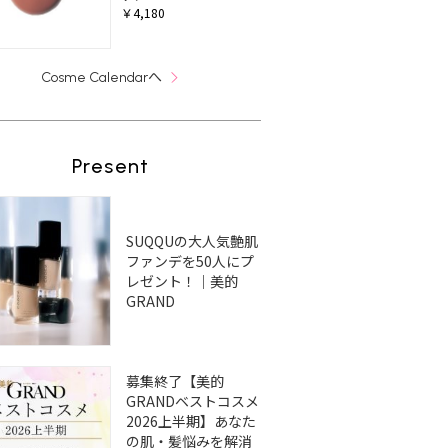
￥4,180
へ
Cosme Calendar
Present
SUQQUの大人気艶肌
ファンデを50人にプ
レゼント！｜美的
GRAND
募集終了【美的
GRANDベストコスメ
2026上半期】あなた
の肌・髪悩みを解消