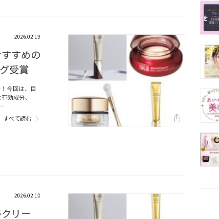
2026.02.19
おすすめの
ング受賞
を！今回は、目
な有効成分、
…
すべて読む
2026.02.10
善クリー