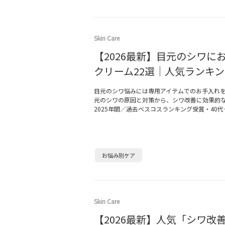
Skin Care
【2026最新】目元のシワに
クリーム22選｜人気ランキ
目元のシワ悩みには専用アイテムでのお手入れ
元のシワの原因と対策から、シワ改善に効果的
2025年間／過去ベスコスランキング受賞・40代
お悩み別ケア
Skin Care
【2026最新】人気「シワ改