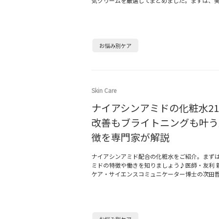
気クリームを厳選してまとめました。まずは、
お悩み別ケア
Skin Care
ナイアシンアミドの化粧水2
改善もブライトニングも叶う
徴を専門家が解説
ナイアシンアミド配合の化粧水をご紹介。まず
ミドの特徴や働きを知りましょう♪医師・友利 
ケア・サイエンスコミュニケーター博士の次田