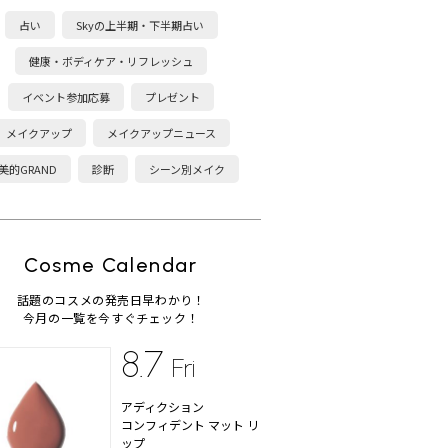
占い
Skyの上半期・下半期占い
健康・ボディケア・リフレッシュ
イベント参加応募
プレゼント
メイクアップ
メイクアップニュース
美的GRAND
診断
シーン別メイク
Cosme Calendar
話題のコスメの発売日早わかり！
今月の一覧を今すぐチェック！
8.7
Fri
アディクション
コンフィデント マット リ
ップ