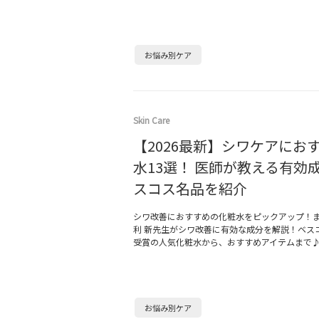
お悩み別ケア
Skin Care
【2026最新】シワケアにお
水13選！ 医師が教える有効
スコス名品を紹介
シワ改善におすすめの化粧水をピックアップ！
利 新先生がシワ改善に有効な成分を解説！ベス
受賞の人気化粧水から、おすすめアイテムまで
お悩み別ケア