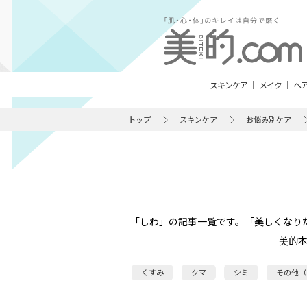
スキンケア
メイク
ヘ
トップ
スキンケア
お悩み別ケア
「しわ」の記事一覧です。「美しくなり
美的
くすみ
クマ
シミ
その他（