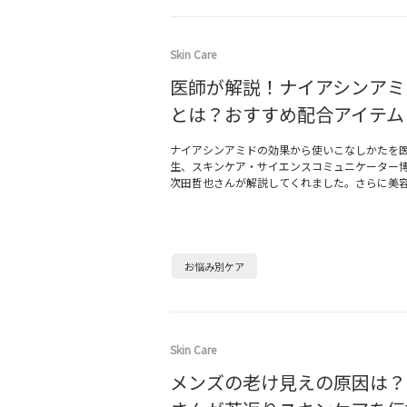
Skin Care
医師が解説！ナイアシンアミ
とは？おすすめ配合アイテム
ナイアシンアミドの効果から使いこなしかたを
生、スキンケア・サイエンスコミュニケーター
次田哲也さんが解説してくれました。さらに美
お悩み別ケア
Skin Care
メンズの老け見えの原因は？ 