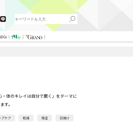
SDGs
心・体のキレイは自分で磨く」をテーマに
ます。
ップケア
乾燥
保湿
日焼け