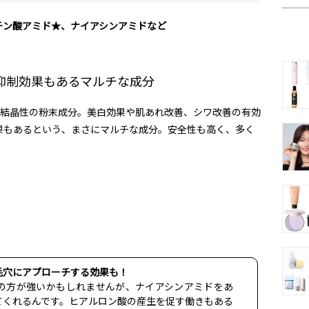
チン酸アミド★、ナイアシンアミドなど
抑制効果もあるマルチな成分
は結晶性の粉末成分。美白効果や肌あれ改善、シワ改善の有効
果もあるという、まさにマルチな成分。安全性も高く、多く
毛穴にアプローチする効果も！
の方が強いかもしれませんが、ナイアシンアミドをあ
てくれるんです。ヒアルロン酸の産生を促す働きもある