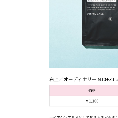
右上／オーディナリー N10+Z
価格
￥1,100
ナイアシンアミドとして知られるビタミン