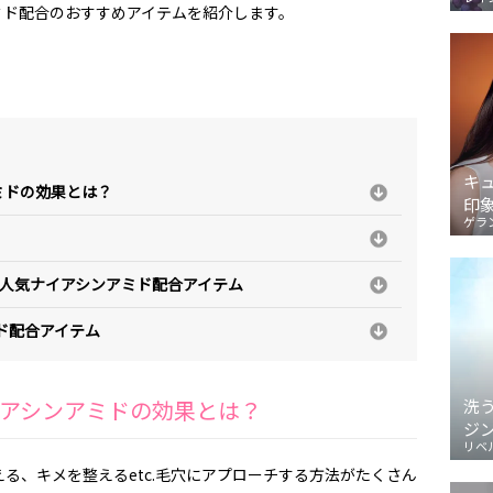
ミド配合のおすすめアイテムを紹介します。
キ
ミドの効果とは？
印
ゲラ
】人気ナイアシンアミド配合アイテム
ド配合アイテム
アシンアミドの効果とは？
洗
ジ
リベ
る、キメを整えるetc.毛穴にアプローチする方法がたくさん