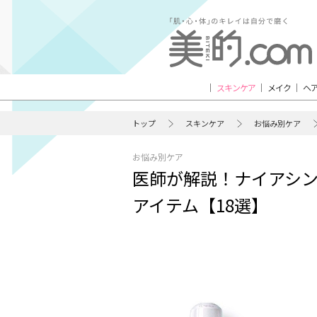
スキンケア
メイク
ヘ
トップ
スキンケア
お悩み別ケア
お悩み別ケア
医師が解説！ナイアシ
アイテム【18選】