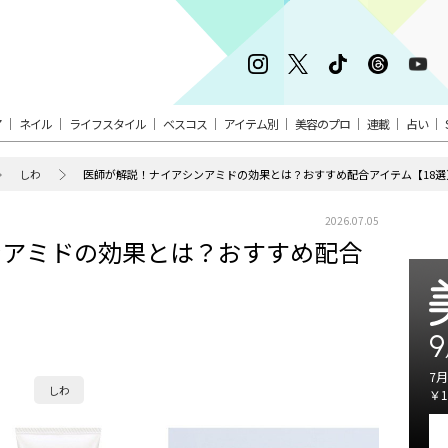
ア
ネイル
ライフスタイル
ベスコス
アイテム別
美容のプロ
連載
占い
しわ
医師が解説！ナイアシンアミドの効果とは？おすすめ配合アイテム【18選
2026.07.05
ンアミドの効果とは？おすすめ配合
9
7月
しわ
￥1