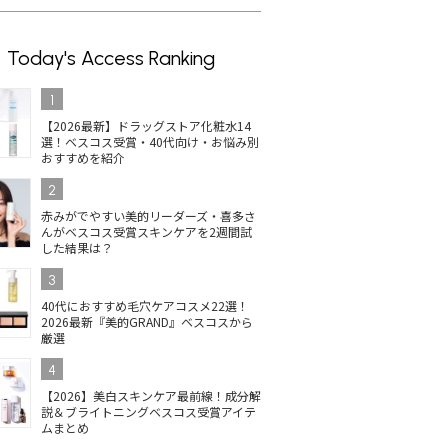
Today's Access Ranking
1
【2026最新】ドラッグストア化粧水14
選！ベスコス受賞・40代向け・お悩み別
おすすめを紹介
2
赤みがでやすい美的リーダーズ・喜多さ
んがベスコス受賞スキンケアを2週間試
した結果は？
3
40代におすすめ毛穴ケアコスメ22選！
2026最新『美的GRAND』ベスコスから
厳選
4
【2026】美白スキンケア最前線！成分解
説＆ブライトニングベスコス受賞アイテ
ムまとめ