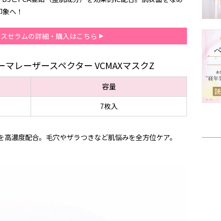
な印象へ！
ェイスセラムの詳細・購入はこちら
マレーザースペクター VCMAXマスクZ
容量
7枚入
Cを高濃度配合。毛穴やザラつきなど肌悩みを全方位ケア。