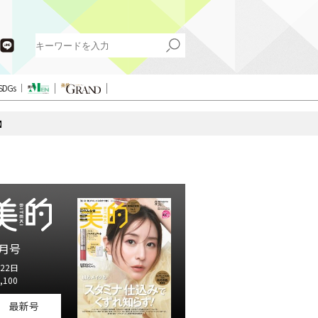
SDGs
】
月号
22日
,100
最新号