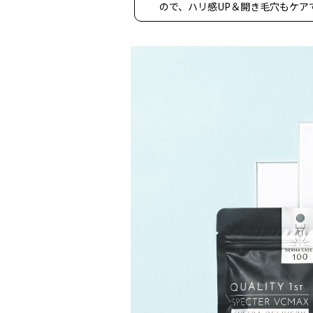
ので、ハリ感UP＆開き毛穴もケア