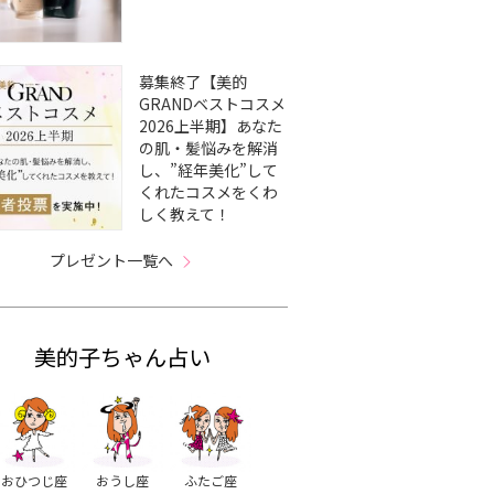
募集終了【美的
GRANDベストコスメ
2026上半期】あなた
の肌・髪悩みを解消
し、”経年美化”して
くれたコスメをくわ
しく教えて！
プレゼント一覧へ
美的子ちゃん占い
おひつじ座
おうし座
ふたご座