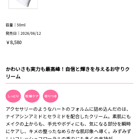
容量｜50ml
発売日｜2026/06/12
￥8,580
かわいさも実力も最高峰！自信と輝きを与えるお守りク
リーム
アクセサリーのようなハートのフォルムに詰め込んだのは、
ナイアシンアミドとセラミドを配合したクリーム。素肌にも
メイクの上からも、手元やボディにも、気になる部分を瞬時
にケアし、キメの整ったなめらかな肌印象へ導く。みずみず
しいフレッシュフローラルの香りにも多くの支持が。