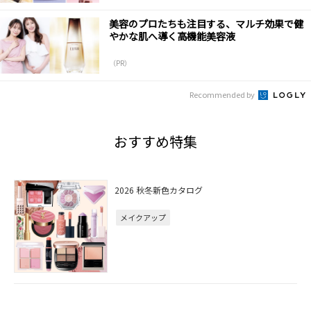
美容のプロたちも注目する、マルチ効果で健
やかな肌へ導く高機能美容液
（PR）
Recommended by
おすすめ特集
2026 秋冬新色カタログ
メイクアップ