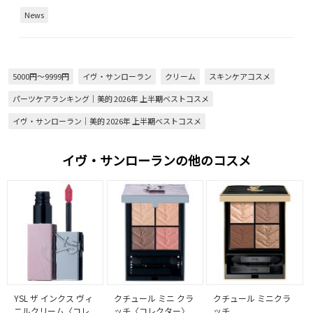
News
5000円～9999円
イヴ・サンローラン
クリーム
スキンケアコスメ
パーツケアランキング｜美的 2026年 上半期ベストコスメ
イヴ・サンローラン｜美的 2026年 上半期ベストコスメ
イヴ・サンローランの他のコスメ
YSL ザ インクス ヴィ
クチュール ミニ クラ
クチュール ミニクラ
ニルクリーム〈コレ
ッチ〈コレクター〉
ッチ