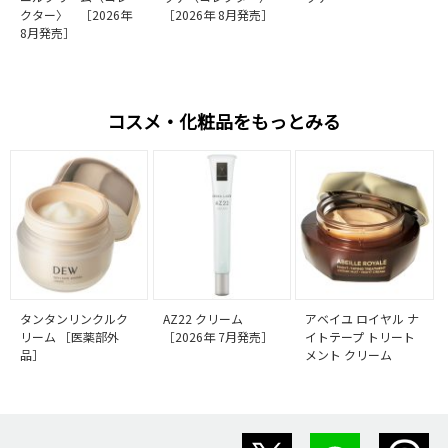
クター〉 ［2026年
［2026年 8月発売］
8月発売］
コスメ・化粧品をもっとみる
タンタンリンクルク
AZ22 クリーム
アベイユ ロイヤル ナ
リーム ［医薬部外
［2026年 7月発売］
イトテープ トリート
品］
メント クリーム