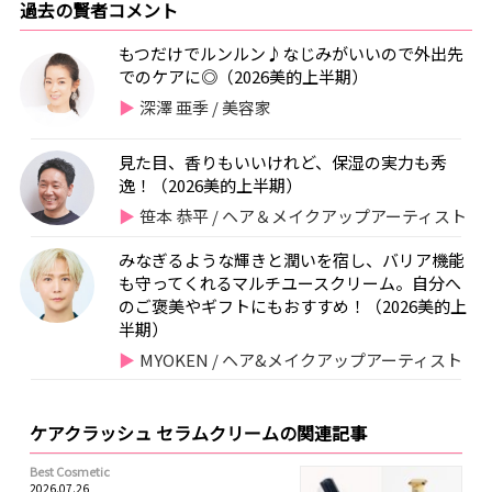
過去の賢者コメント
もつだけでルンルン♪なじみがいいので外出先
でのケアに◎（2026美的上半期）
深澤 亜季 / 美容家
見た目、香りもいいけれど、保湿の実力も秀
逸！（2026美的上半期）
笹本 恭平 / ヘア＆メイクアップアーティスト
みなぎるような輝きと潤いを宿し、バリア機能
も守ってくれるマルチユースクリーム。自分へ
のご褒美やギフトにもおすすめ！（2026美的上
半期）
MYOKEN / ヘア&メイクアップアーティスト
ケアクラッシュ セラムクリームの関連記事
Best Cosmetic
2026.07.26