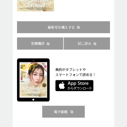
最新号を購入する
定期購読
試し読み
美的がタブレットや
スマートフォンで読める！
電子書籍