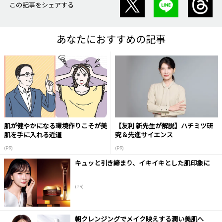
この記事をシェアする
あなたにおすすめの記事
肌が健やかになる環境作りこそが美
【友利 新先生が解説】ハチミツ研
肌を手に入れる近道
究＆先進サイエンス
(PR)
(PR)
キュッと引き締まり、イキイキとした肌印象に
(PR)
朝クレンジングでメイク映えする潤い美肌へ