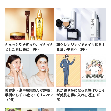
キュッと引き締まり、イキイキ
朝クレンジングでメイク映えす
とした肌印象に（PR）
る潤い美肌へ（PR）
美容家・瀬戸麻実さんが解説！
肌が健やかになる環境作りこそ
手間いらずの毛穴・くすみケア
が美肌を手に入れる近道（P
（PR）
R）