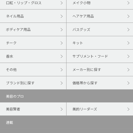
口紅・リップ・グロス
メイク小物
ネイル用品
ヘアケア用品
ボディケア用品
バスグッズ
チーク
キット
香水
サプリメント・フード
その他
メーカー別に探す
ブランド別に探す
価格帯から探す
美容のプロ
美容賢者
美的リーダーズ
連載