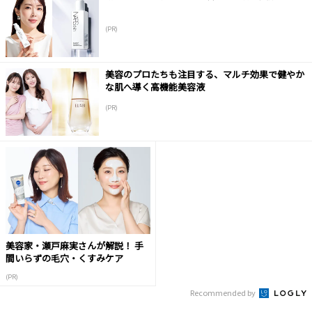
(PR)
美容のプロたちも注目する、マルチ効果で健やか
な肌へ導く高機能美容液
(PR)
美容家・瀬戸麻実さんが解説！ 手
間いらずの毛穴・くすみケア
(PR)
Recommended by