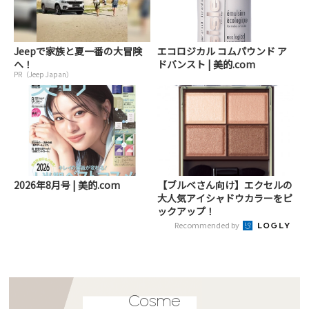
Jeepで家族と夏一番の大冒険
エコロジカル コムパウンド ア
へ！
ドバンスト | 美的.com
PR（Jeep Japan）
2026年8月号 | 美的.com
【ブルベさん向け】エクセルの
大人気アイシャドウカラーをピ
ックアップ！
Recommended by
Cosme