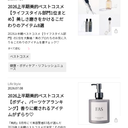
2026上半期美的ベストコスメ
【ライフスタイル部門1位まと
め】美しさ磨きをかけるこだ
わりのアイテム8選
2026上半期ベストコスメ【ライフスタイル部
門】の1位を大集結！美のプロたちのお気に入
り＆こだわりのアイテムを要チェック♡
すべて読む
ベストコスメ
健康・ボディケア・リフレッシュニュ
ース
Life Style
2026.07.08
2026上半期美的ベストコスメ
【ボディ、パーツケアランキ
ング】香りに癒されるアイテ
ムがずらり♡
『美的』8月号にて美容賢者83名が選んだ
2026年上半期ベストコスメが決定！その中か