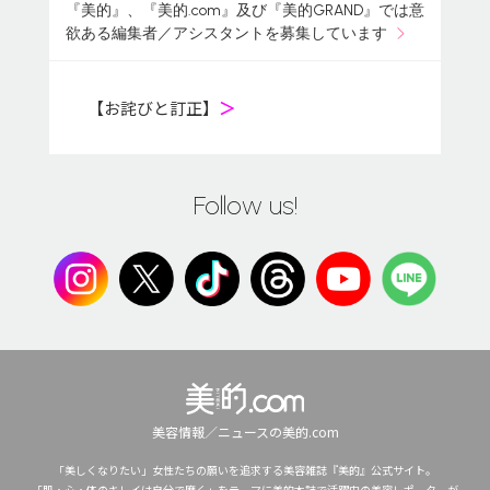
『美的』、『美的.com』及び『美的GRAND』では意
欲ある編集者／アシスタントを募集しています
【お詫びと訂正】
＞
Follow us!
美容情報／ニュースの美的.com
「美しくなりたい」女性たちの願いを追求する美容雑誌『美的』公式サイト。
「肌・心・体のキレイは自分で磨く」をテーマに美的本誌で活躍中の美容レポーターが