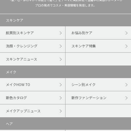
プロの視点でコスメ・美容情報を発信します。
スキンケア
肌質別スキンケア
お悩み別ケア
洗顔・クレンジング
スキンケア特集
スキンケアニュース
メイク
メイクHOW TO
シーン別メイク
新色カタログ
新作ファンデーション
メイクアップニュース
ヘア