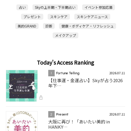
占い
Skyの上半期・下半期占い
イベント参加応募
プレゼント
スキンケア
スキンケアニュース
美的GRAND
診断
健康・ボディケア・リフレッシュ
メイクアップ
Today's Access Ranking
2026.07.11
1
Fortune Telling
【仕事運・金運占い】Skyが占う2026
年下…
2026.07.11
2
Present
大阪に再び！「あいたい美的 in
HANKY…