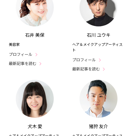
石井 美保
石川 ユウキ
美容家
ヘア＆メイクアップアーティス
ト
プロフィール
プロフィール
最新記事を読む
最新記事を読む
犬木 愛
猪狩 友介
ヘア＆メイクアップアーティス
ヘア＆メイクアップアーティス