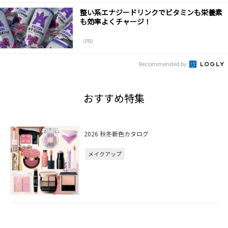
整い系エナジードリンクでビタミンも栄養素
も効率よくチャージ！
（PR）
Recommended by
おすすめ特集
2026 秋冬新色カタログ
メイクアップ