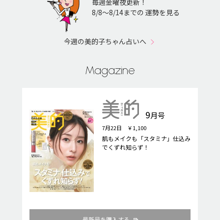
毎週金曜夜更新！
8/8〜8/14までの 運勢を見る
今週の美的子ちゃん占いへ
Magazine
9
月号
7月22日 ￥1,100
肌もメイクも「スタミナ」仕込み
でくずれ知らず！
最新号を購入する