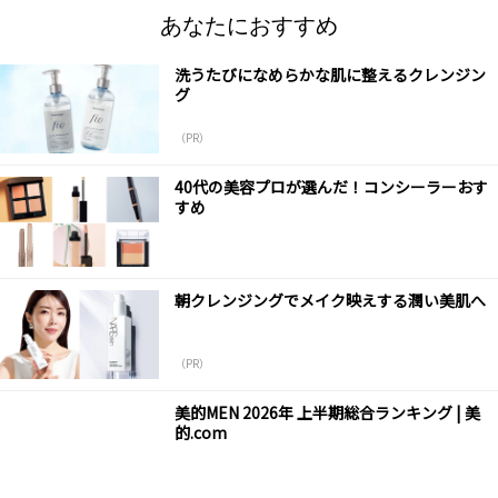
あなたにおすすめ
洗うたびになめらかな肌に整えるクレンジン
グ
（PR）
40代の美容プロが選んだ！コンシーラーおす
すめ
朝クレンジングでメイク映えする潤い美肌へ
（PR）
美的MEN 2026年 上半期総合ランキング | 美
的.com