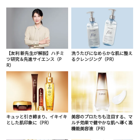
【友利 新先生が解説】ハチミ
洗うたびになめらかな肌に整え
ツ研究＆先進サイエンス（P
るクレンジング（PR）
R）
キュッと引き締まり、イキイキ
美容のプロたちも注目する、マ
とした肌印象に（PR）
ルチ効果で健やかな肌へ導く高
機能美容液（PR）