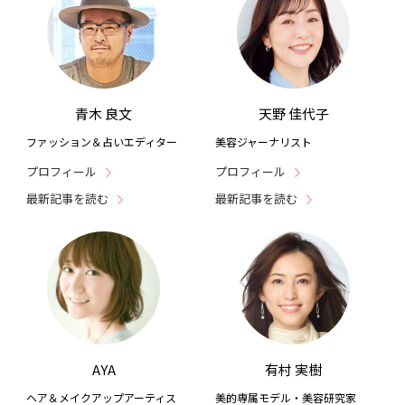
青木 良文
天野 佳代子
ファッション＆占いエディター
美容ジャーナリスト
プロフィール
プロフィール
最新記事を読む
最新記事を読む
AYA
有村 実樹
ヘア＆メイクアップアーティス
美的専属モデル・美容研究家