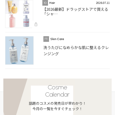
2026.07.11
10
Hair
【2026最新】ドラッグストアで買える
「シャ…
Skin Care
洗うたびになめらかな肌に整えるクレ
ンジング
Cosme
Calendar
話題のコスメの発売日が早わかり！
今月の一覧を今すぐチェック！