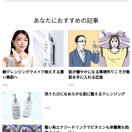
あなたにおすすめの記事
朝クレンジングでメイク映えする潤
肌が健やかになる環境作りこそが美
い美肌へ
肌を手に入れる近道
(PR)
(PR)
洗うたびになめらかな肌に整えるクレンジング
(PR)
整い系エナジードリンクでビタミンも栄養素も効