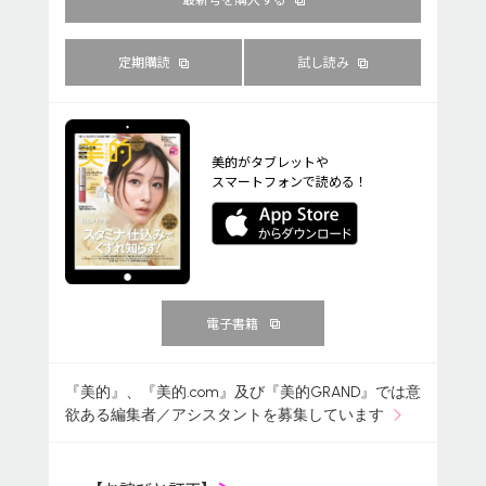
定期購読
試し読み
美的がタブレットや
スマートフォンで読める！
電子書籍
『美的』、『美的.com』及び『美的GRAND』では意
欲ある編集者／アシスタントを募集しています