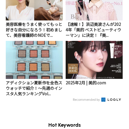
美容医療をうまく使ってもっと
【速報！】浜辺美波さんが202
好きな自分になろう！初めまし
4年「美的 ベストビューティウ
て、美容看護師のNOEで...
ーマン」に決定！『美...
アディクション夏新作を全色ス
2025年2月 | 美的.com
ウォッチで紹介！～先週のイン
スタ人気ランキングVol...
Recommended by
Hot Keywords