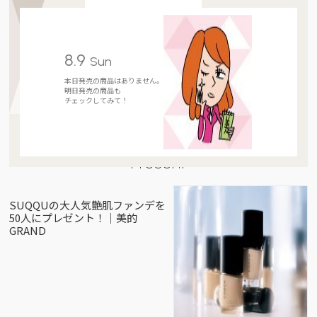
8.9
Sun
本日発売の商品はありません。
明日発売の商品も
チェックしてみて！
Present
SUQQUの大人気艶肌ファンデを
50人にプレゼント！｜美的
GRAND