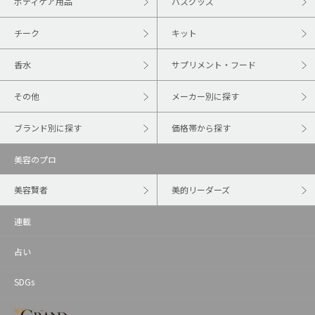
ボディケア用品
バスグッズ
チーク
キット
香水
サプリメント・フード
その他
メーカー別に探す
ブランド別に探す
価格帯から探す
美容のプロ
美容賢者
美的リーダーズ
連載
占い
SDGs