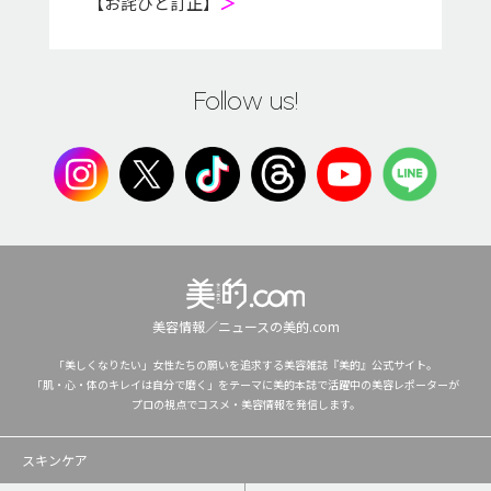
【お詫びと訂正】
＞
Follow us!
美容情報／ニュースの美的.com
「美しくなりたい」女性たちの願いを追求する美容雑誌『美的』公式サイト。
「肌・心・体のキレイは自分で磨く」をテーマに美的本誌で活躍中の美容レポーターが
プロの視点でコスメ・美容情報を発信します。
スキンケア