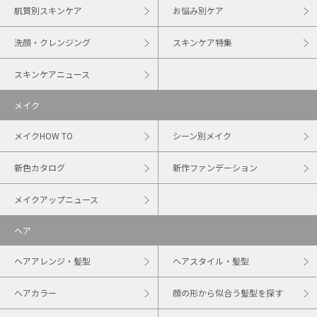
肌質別スキンケア
お悩み別ケア
洗顔・クレンジング
スキンケア特集
スキンケアニュース
メイク
メイクHOW TO
シーン別メイク
新色カタログ
新作ファンデーション
メイクアップニュース
ヘア
ヘアアレンジ・髪型
ヘアスタイル・髪型
ヘアカラー
顔の形から似合う髪型を探す