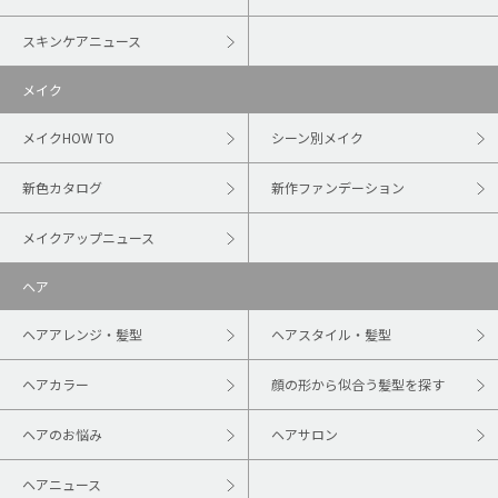
スキンケアニュース
メイク
メイクHOW TO
シーン別メイク
新色カタログ
新作ファンデーション
メイクアップニュース
ヘア
ヘアアレンジ・髪型
ヘアスタイル・髪型
ヘアカラー
顔の形から似合う髪型を探す
ヘアのお悩み
ヘアサロン
ヘアニュース