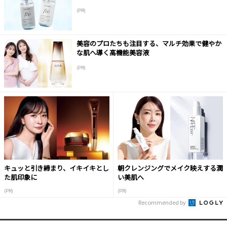
(PR)
美容のプロたちも注目する、マルチ効果で健やか
な肌へ導く高機能美容液
(PR)
キュッと引き締まり、イキイキとし
朝クレンジングでメイク映えする潤
た肌印象に
い美肌へ
(PR)
(PR)
Recommended by