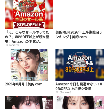
「え、こんなセールやってた
美的MEN 2026年 上半期総合ラ
の？」80％OFF以上が続々登
ンキング | 美的.com
場！Amazonの本気が...
PR（Amazon）
2026年8月号 | 美的.com
Amazon今日も見逃せない！8
0%OFF以上が続々登場
PR（Amazon）