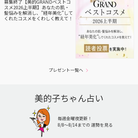
募集終了【美的GRANDベストコ
スメ2026上半期】あなたの肌・
髪悩みを解消し、”経年美化”して
くれたコスメをくわしく教えて！
プレゼント一覧へ
美的子ちゃん占い
毎週金曜夜更新！
8/8〜8/14までの 運勢を見る