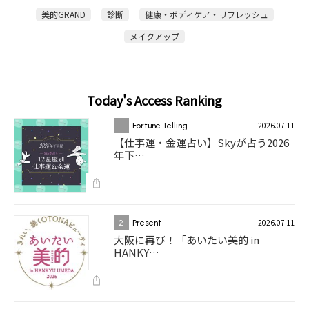
美的GRAND
診断
健康・ボディケア・リフレッシュ
メイクアップ
Today's Access Ranking
2026.07.11
1
Fortune Telling
【仕事運・金運占い】Skyが占う2026
年下…
2026.07.11
2
Present
大阪に再び！「あいたい美的 in
HANKY…