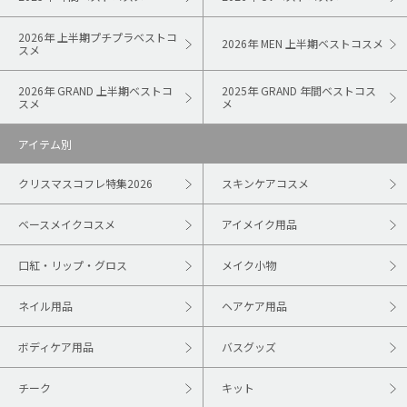
2026年 上半期プチプラベストコ
2026年 MEN 上半期ベストコスメ
スメ
2026年 GRAND 上半期ベストコ
2025年 GRAND 年間ベストコス
スメ
メ
アイテム別
クリスマスコフレ特集2026
スキンケアコスメ
ベースメイクコスメ
アイメイク用品
口紅・リップ・グロス
メイク小物
ネイル用品
ヘアケア用品
ボディケア用品
バスグッズ
チーク
キット