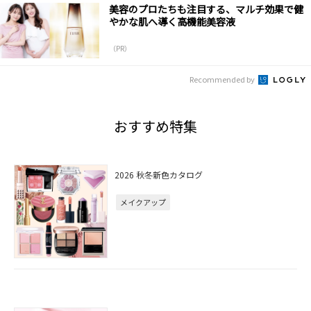
美容のプロたちも注目する、マルチ効果で健
やかな肌へ導く高機能美容液
（PR）
Recommended by
おすすめ特集
2026 秋冬新色カタログ
メイクアップ