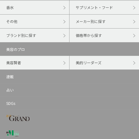
香水
サプリメント・フード
その他
メーカー別に探す
ブランド別に探す
価格帯から探す
美容のプロ
美容賢者
美的リーダーズ
連載
占い
SDGs