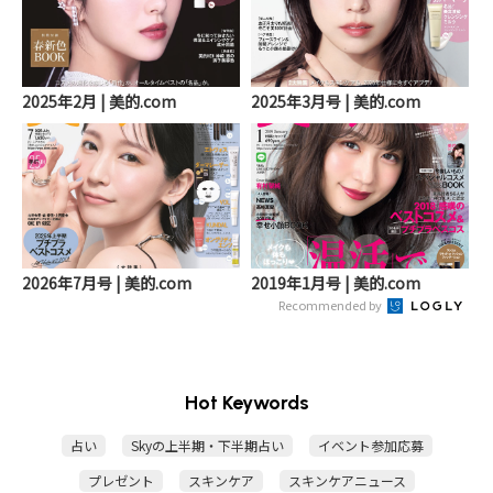
2025年2月 | 美的.com
2025年3月号 | 美的.com
2026年7月号 | 美的.com
2019年1月号 | 美的.com
Recommended by
Hot Keywords
占い
Skyの上半期・下半期占い
イベント参加応募
プレゼント
スキンケア
スキンケアニュース