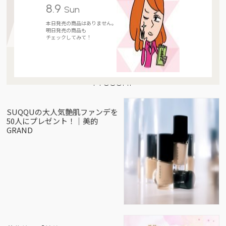
8.9
Sun
本日発売の商品はありません。
明日発売の商品も
チェックしてみて！
Present
SUQQUの大人気艶肌ファンデを
50人にプレゼント！｜美的
GRAND