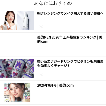
あなたにおすすめ
朝クレンジングでメイク映えする潤い美肌へ
（PR）
美的MEN 2026年 上半期総合ランキング | 美
的.com
整い系エナジードリンクでビタミンも栄養素
も効率よくチャージ！
（PR）
2026年8月号 | 美的.com