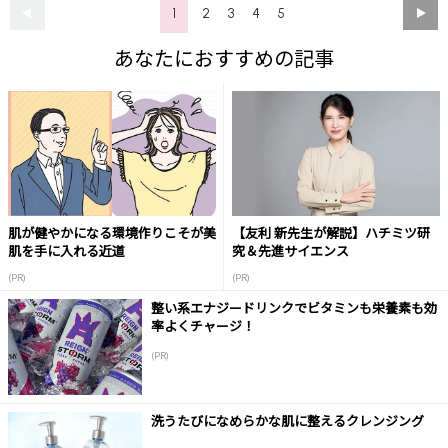
1
2
3
4
5
あなたにおすすめの記事
肌が健やかになる環境作りこそが美
【友利 新先生が解説】ハチミツ研
肌を手に入れる近道
究＆先進サイエンス
(PR)
(PR)
整い系エナジードリンクでビタミンも栄養素も効
率よくチャージ！
(PR)
洗うたびになめらかな肌に整えるクレンジング