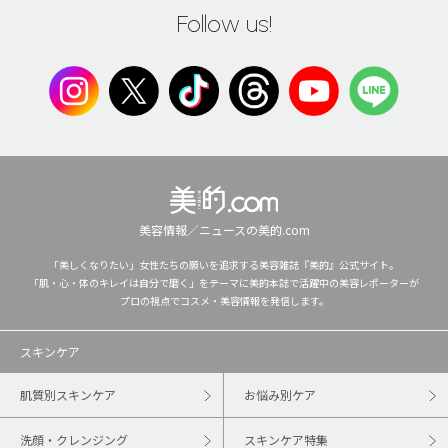
Follow us!
美容情報／ニュースの美的.com
「美しくなりたい」女性たちの願いを追求する美容雑誌『美的』公式サイト。
「肌・心・体のキレイは自分で磨く」をテーマに美的本誌で活躍中の美容レポーターが
プロの視点でコスメ・美容情報を発信します。
スキンケア
肌質別スキンケア
お悩み別ケア
洗顔・クレンジング
スキンケア特集