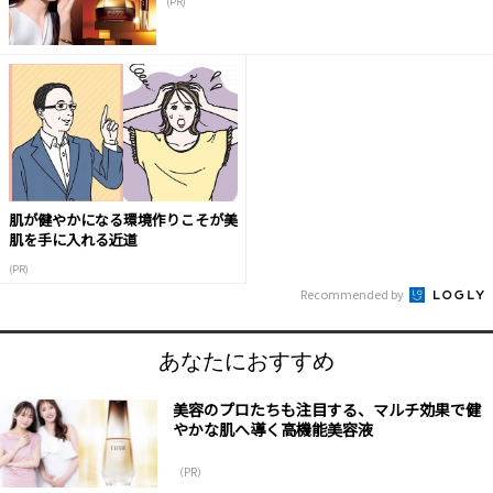
(PR)
肌が健やかになる環境作りこそが美
肌を手に入れる近道
(PR)
Recommended by
あなたにおすすめ
美容のプロたちも注目する、マルチ効果で健
やかな肌へ導く高機能美容液
（PR）