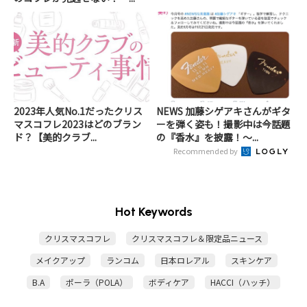
2023年人気No.1だったクリス
NEWS 加藤シゲアキさんがギタ
マスコフレ2023はどのブラン
ーを弾く姿も！撮影中は今話題
ド？【美的クラブ...
の『香水』を披露！～...
Recommended by
Hot Keywords
クリスマスコフレ
クリスマスコフレ＆限定品ニュース
メイクアップ
ランコム
日本ロレアル
スキンケア
B.A
ポーラ（POLA）
ボディケア
HACCI（ハッチ）