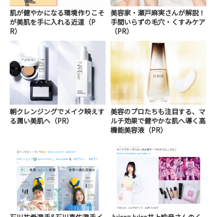
肌が健やかになる環境作りこそ
美容家・瀬戸麻実さんが解説！
が美肌を手に入れる近道（P
手間いらずの毛穴・くすみケア
R）
（PR）
朝クレンジングでメイク映えす
美容のプロたちも注目する、マ
る潤い美肌へ（PR）
ルチ効果で健やかな肌へ導く高
機能美容液（PR）
石川祐希選手&石川真佑選手イ
Juice=Juice井上玲音さんのく