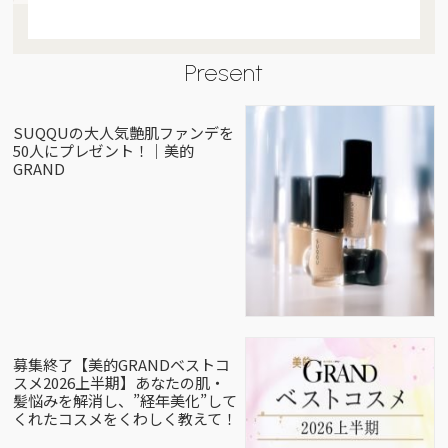
Present
SUQQUの大人気艶肌ファンデを
50人にプレゼント！｜美的
GRAND
募集終了【美的GRANDベストコ
スメ2026上半期】あなたの肌・
髪悩みを解消し、”経年美化”して
くれたコスメをくわしく教えて！