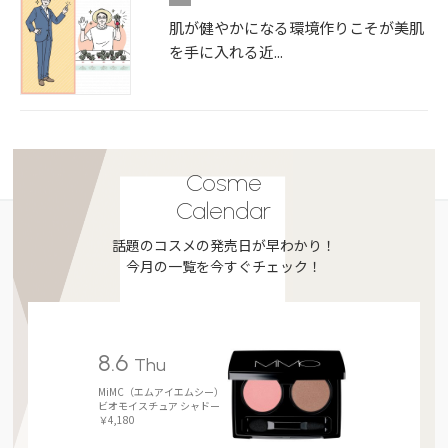
肌が健やかになる環境作りこそが美肌
を手に入れる近...
Cosme
Calendar
話題のコスメの発売日が早わかり！
今月の一覧を今すぐチェック！
8.6
Thu
MiMC（エムアイエムシー）
ビオモイスチュア シャドー
￥4,180