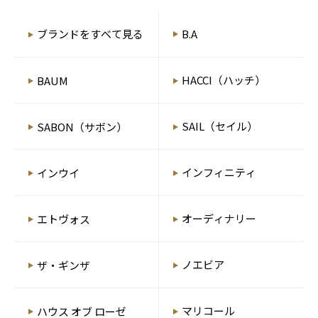
B.A
ブランドをすべて見る
HACCI（ハッチ）
BAUM
SAIL（セイル）
SABON（サボン）
インフィニティ
インウイ
オーディナリー
エトヴォス
ノエビア
ザ・ギンザ
マリコール
ハウス オブ ローゼ