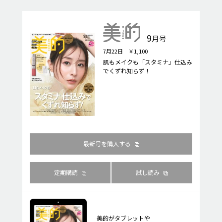
9
月号
7月22日 ￥1,100
肌もメイクも「スタミナ」仕込み
でくずれ知らず！
最新号を購入する
定期購読
試し読み
美的がタブレットや