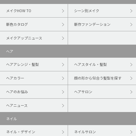
メイクHOW TO
シーン別メイク
新色カタログ
新作ファンデーション
メイクアップニュース
ヘア
ヘアアレンジ・髪型
ヘアスタイル・髪型
ヘアカラー
顔の形から似合う髪型を探す
ヘアのお悩み
ヘアサロン
ヘアニュース
ネイル
ネイル・デザイン
ネイルサロン