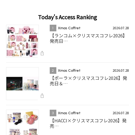
Today's Access Ranking
2026.07.28
1
Xmas Coffret
【ランコム×クリスマスコフレ2026】
発売日…
2026.07.28
2
Xmas Coffret
【ポーラ×クリスマスコフレ2026】発
売日＆…
2026.07.28
3
Xmas Coffret
【HACCI×クリスマスコフレ2026】発
売…