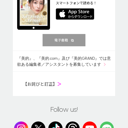
スマートフォンで読める！
電子書籍
『美的』、『美的.com』及び『美的GRAND』では意
欲ある編集者／アシスタントを募集しています
【お詫びと訂正】
＞
Follow us!