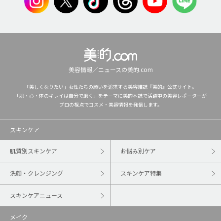
美容情報／ニュースの美的.com
「美しくなりたい」女性たちの願いを追求する美容雑誌『美的』公式サイト。
「肌・心・体のキレイは自分で磨く」をテーマに美的本誌で活躍中の美容レポーターが
プロの視点でコスメ・美容情報を発信します。
スキンケア
肌質別スキンケア
お悩み別ケア
洗顔・クレンジング
スキンケア特集
スキンケアニュース
メイク