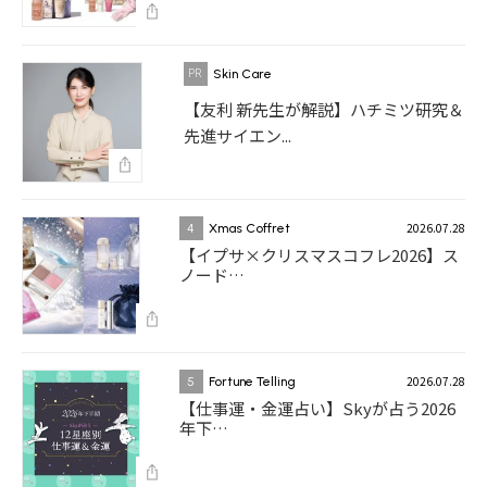
Skin Care
【友利 新先生が解説】ハチミツ研究＆
先進サイエン...
2026.07.28
4
Xmas Coffret
【イプサ×クリスマスコフレ2026】ス
ノード…
2026.07.28
5
Fortune Telling
【仕事運・金運占い】Skyが占う2026
年下…