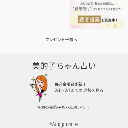
プレゼント一覧へ
美的子ちゃん占い
毎週金曜夜更新！
8/1〜8/7までの 運勢を見る
今週の美的子ちゃん占いへ
Magazine