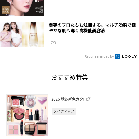
美容のプロたちも注目する、マルチ効果で健
やかな肌へ導く高機能美容液
（PR）
Recommended by
おすすめ特集
2026 秋冬新色カタログ
メイクアップ