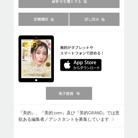
最新号を購入する
定期購読
試し読み
美的がタブレットや
スマートフォンで読める！
電子書籍
『美的』、『美的.com』及び『美的GRAND』では意
欲ある編集者／アシスタントを募集しています