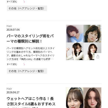
すべて読む
その他（ヘアアレンジ・髪型）
Hair
2026.07.06
パーマのスタイリング術をパ
ーマの種類別に解説！
パーマの種類別ヘアセット術を紹介♪スタイ
リングの基本のやり方、種類別のパーマヘ
ア、最新のおしゃれなパーマヘアのスタイリ
ング方法を『美的.com』の連載でも好評…
すべて読む
その他（ヘアアレンジ・髪型）
Hair
2026.06.27
ウェットヘアはこう作る！長
さ別スタイル8選＆おすすめス