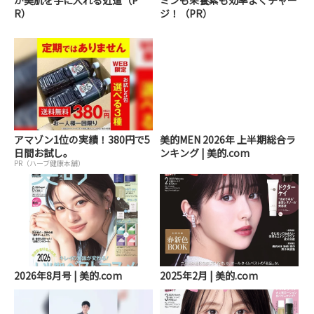
R）
ジ！（PR）
アマゾン1位の実績！380円で5
美的MEN 2026年 上半期総合ラ
日間お試し。
ンキング | 美的.com
PR（ハーブ健康本舗）
2026年8月号 | 美的.com
2025年2月 | 美的.com