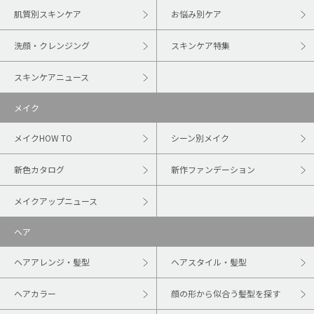
肌質別スキンケア
お悩み別ケア
洗顔・クレンジング
スキンケア特集
スキンケアニュース
メイク
メイクHOW TO
シーン別メイク
新色カタログ
新作ファンデーション
メイクアップニュース
ヘア
ヘアアレンジ・髪型
ヘアスタイル・髪型
ヘアカラー
顔の形から似合う髪型を探す