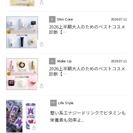
2026.07.11
5
Skin Care
2026上半期大人のためのベストコスメ
診断【…
2026.07.11
6
Make Up
2026上半期大人のためのベストコスメ
診断【…
Life Style
整い系エナジードリンクでビタミンも
栄養素も効率よ...