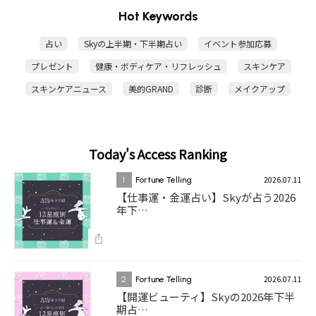
Hot Keywords
占い
Skyの上半期・下半期占い
イベント参加応募
プレゼント
健康・ボディケア・リフレッシュ
スキンケア
スキンケアニュース
美的GRAND
診断
メイクアップ
Today's Access Ranking
2026.07.11
1
Fortune Telling
【仕事運・金運占い】Skyが占う2026
年下…
2026.07.11
2
Fortune Telling
【開運ビューティ】Skyの2026年下半
期占…