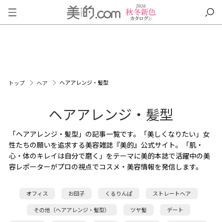
ヘアアレンジ・髪型
トップ
ヘア
ヘアアレンジ・髪型
「ヘアアレンジ・髪型」の記事一覧です。「美しくなりたい」女
性たちの願いを追求する美容雑誌『美的』公式サイト。「肌・
心・体のキレイは自分で磨く」をテーマに美的本誌で活躍中の美
容レポーターがプロの視点でコスメ・美容情報を発信します。
オフィス
お団子
くるりんぱ
ストレートヘア
その他（ヘアアレンジ・髪型）
ツヤ髪
デート