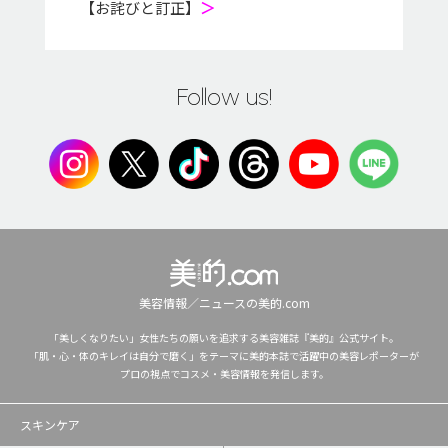
【お詫びと訂正】
＞
Follow us!
美容情報／ニュースの美的.com
「美しくなりたい」女性たちの願いを追求する美容雑誌『美的』公式サイト。
「肌・心・体のキレイは自分で磨く」をテーマに美的本誌で活躍中の美容レポーターが
プロの視点でコスメ・美容情報を発信します。
スキンケア