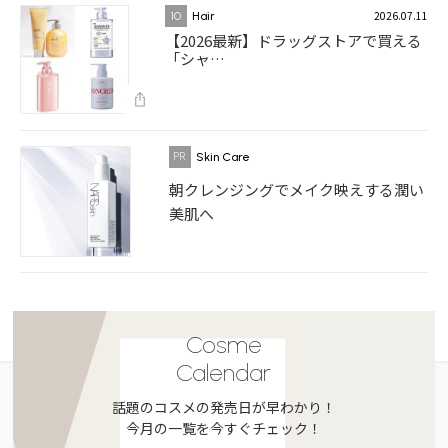
2026.07.11
10
Hair
【2026最新】ドラッグストアで買える
「シャ…
Skin Care
朝クレンジングでメイク映えする潤い
美肌へ
Cosme
Calendar
話題のコスメの発売日が早わかり！
今月の一覧を今すぐチェック！