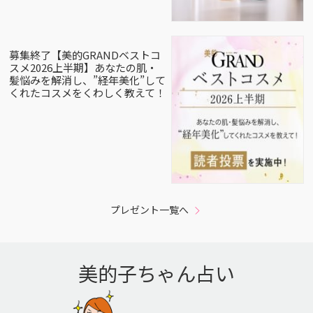
募集終了【美的GRANDベストコ
スメ2026上半期】あなたの肌・
髪悩みを解消し、”経年美化”して
くれたコスメをくわしく教えて！
プレゼント一覧へ
美的子ちゃん占い