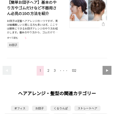
【簡単お団子ヘア】基本のや
り方やゴムだけなど不器用さ
ん必見の10の方法を紹介
お団子は定番ヘアアレンジの一つですが、実
は結構難しいと感じる方も多いはず。ここで
は簡単にできるお団子アレンジのやり方を紹
介します。基本のやり方から、ゴムだけで…
すべて読む
お団子
1
2
3
132
・・・
ヘアアレンジ・髪型の関連カテゴリー
オフィス
お団子
くるりんぱ
ストレートヘア