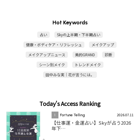
Hot Keywords
占い
Skyの上半期・下半期占い
健康・ボディケア・リフレッシュ
メイクアップ
メイクアップニュース
美的GRAND
診断
シーン別メイク
トレンドメイク
田中みな実｜花が言うには。
Today's Access Ranking
2026.07.11
1
Fortune Telling
【仕事運・金運占い】Skyが占う2026
年下…