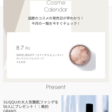
Cosme
Calendar
話題のコスメの発売日が早わかり！
今月の一覧を今すぐチェック！
8.7
Fri
SNIDEL BEAUTY（スナイデル ビューティ）
ディライトフル スクープ
￥3,410
Present
SUQQUの大人気艶肌ファンデを
50人にプレゼント！｜美的
GRAND