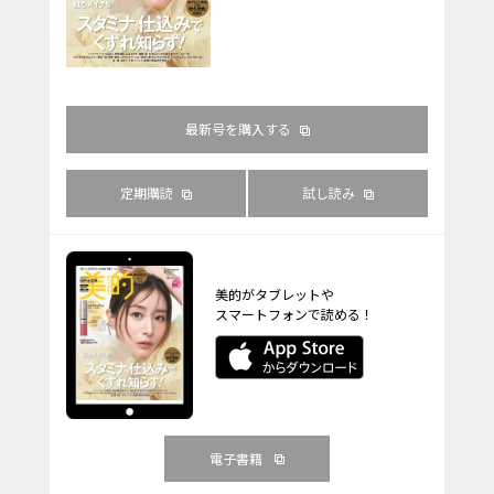
最新号を購入する
定期購読
試し読み
美的がタブレットや
スマートフォンで読める！
電子書籍