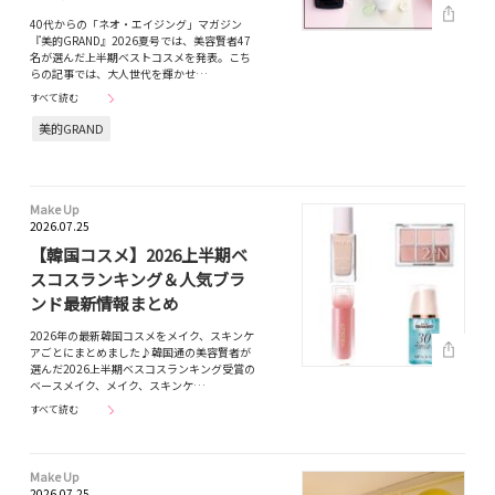
40代からの「ネオ・エイジング」マガジン
『美的GRAND』2026夏号では、美容賢者47
名が選んだ上半期ベストコスメを発表。こち
らの記事では、大人世代を輝かせ…
すべて読む
美的GRAND
Make Up
2026.07.25
【韓国コスメ】2026上半期ベ
スコスランキング＆人気ブラ
ンド最新情報まとめ
2026年の最新韓国コスメをメイク、スキンケ
アごとにまとめました♪韓国通の美容賢者が
選んだ2026上半期ベスコスランキング受賞の
ベースメイク、メイク、スキンケ…
すべて読む
Make Up
2026.07.25