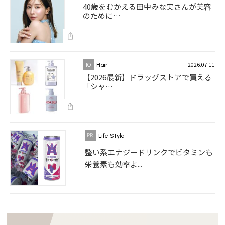
40歳をむかえる田中みな実さんが美容
のために…
2026.07.11
10
Hair
【2026最新】ドラッグストアで買える
「シャ…
Life Style
整い系エナジードリンクでビタミンも
栄養素も効率よ...