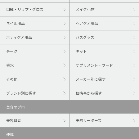
口紅・リップ・グロス
メイク小物
ネイル用品
ヘアケア用品
ボディケア用品
バスグッズ
チーク
キット
香水
サプリメント・フード
その他
メーカー別に探す
ブランド別に探す
価格帯から探す
美容のプロ
美容賢者
美的リーダーズ
連載