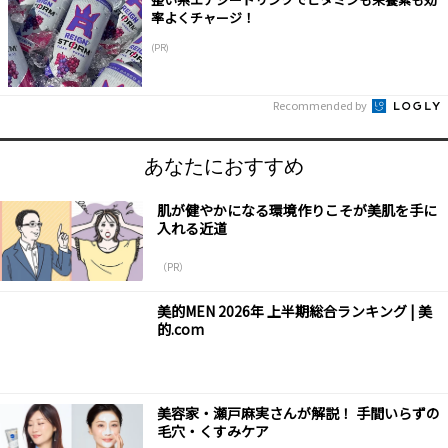
率よくチャージ！
(PR)
Recommended by
あなたにおすすめ
肌が健やかになる環境作りこそが美肌を手に
入れる近道
（PR）
美的MEN 2026年 上半期総合ランキング | 美
的.com
美容家・瀬戸麻実さんが解説！ 手間いらずの
毛穴・くすみケア