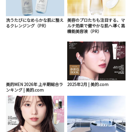
洗うたびになめらかな肌に整え
美容のプロたちも注目する、マ
るクレンジング（PR）
ルチ効果で健やかな肌へ導く高
機能美容液（PR）
美的MEN 2026年 上半期総合ラ
2025年2月 | 美的.com
ンキング | 美的.com