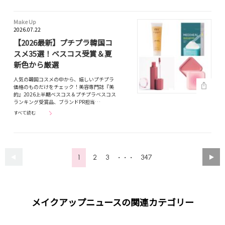
Make Up
2026.07.22
【2026最新】プチプラ韓国コ
スメ35選！ベスコス受賞＆夏
新色から厳選
人気の韓国コスメの中から、嬉しいプチプラ
価格のものだけをチェック！美容専門誌『美
的』2026上半期ベスコス＆プチプラベスコス
ランキング受賞品、ブランドPR担当…
すべて読む
1
2
3
347
・・・
メイクアップニュースの関連カテゴリー