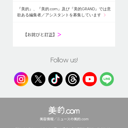
『美的』、『美的.com』及び『美的GRAND』では意
欲ある編集者／アシスタントを募集しています
【お詫びと訂正】
＞
Follow us!
美容情報／ニュースの美的.com