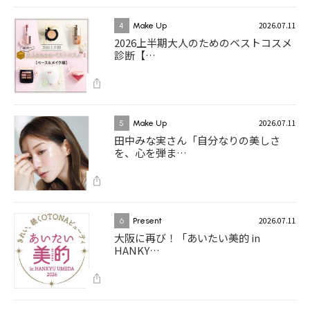
2026.07.11
4
Make Up
2026上半期大人のためのベストコスメ
診断【…
2026.07.11
5
Make Up
田中みな実さん「自分なりの美しさ
を、心を弾ま…
2026.07.11
6
Present
大阪に再び！「あいたい美的 in
HANKY…