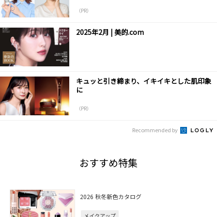
（PR）
2025年2月 | 美的.com
キュッと引き締まり、イキイキとした肌印象
に
（PR）
Recommended by
おすすめ特集
2026 秋冬新色カタログ
メイクアップ