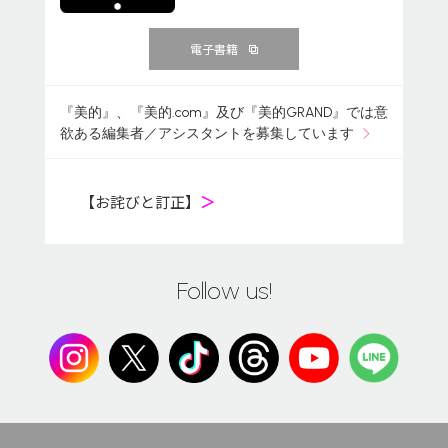
電子書籍
『美的』、『美的.com』及び『美的GRAND』では意
欲ある編集者／アシスタントを募集しています
【お詫びと訂正】
＞
Follow us!