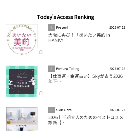
Today's Access Ranking
2026.07.22
1
Present
大阪に再び！「あいたい美的 in
HANKY…
2026.07.22
2
Fortune Telling
【仕事運・金運占い】Skyが占う2026
年下…
2026.07.22
3
Skin Care
2026上半期大人のためのベストコスメ
診断【…