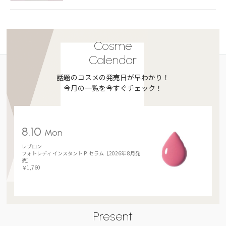
Cosme
Calendar
話題のコスメの発売日が早わかり！
今月の一覧を今すぐチェック！
8.10
Mon
レブロン
フォトレディ インスタント P. セラム［2026年 8月発
売］
￥1,760
Present