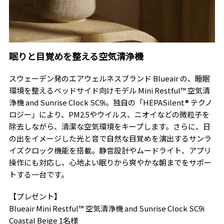
眠りと目覚めを整える空気清浄機
スウェーデン発のエアウェルネスブランド Blueair の、睡眠
環境を整えるベッドサイド向けモデル Mini Restful™ 空気清
浄機 and Sunrise Clock SC9i。独自の「HEPASilent® テクノ
ロジー」により、PM2.5やウイルス、ニオイなどの微粒子を
除去しながら、清潔な空気環境をキープします。さらに、日
の出をイメージした光と音で自然な目覚めを演出するサンラ
イズクロック機能を搭載。静音設計やムードライト、アプリ
操作にも対応し、心地よい眠りから爽やかな朝までをサポー
トする一台です。
【プレゼント】
Blueair Mini Restful™ 空気清浄機 and Sunrise Clock SC9i
Coastal Beige 1名様