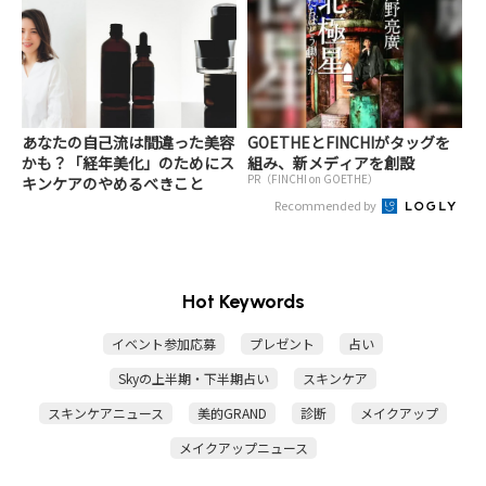
あなたの自己流は間違った美容
GOETHEとFINCHIがタッグを
かも？「経年美化」のためにス
組み、新メディアを創設
PR（FINCHI on GOETHE）
キンケアのやめるべきこと
Recommended by
Hot Keywords
イベント参加応募
プレゼント
占い
Skyの上半期・下半期占い
スキンケア
スキンケアニュース
美的GRAND
診断
メイクアップ
メイクアップニュース