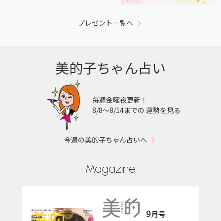
プレゼント一覧へ
美的子ちゃん占い
毎週金曜夜更新！
8/8〜8/14までの 運勢を見る
今週の美的子ちゃん占いへ
Magazine
9
月号