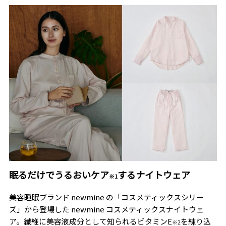
眠るだけでうるおいケア
するナイトウェア
※1
美容睡眠ブランド newmine の「コスメティックスシリー
ズ」から登場した newmine コスメティックスナイトウェ
ア。繊維に美容液成分として知られるビタミンE
を練り込
※2