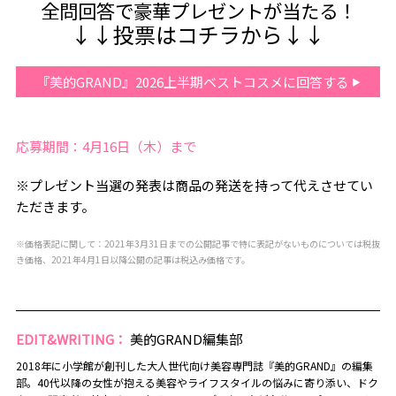
全問回答で豪華プレゼントが当たる！
↓↓投票はコチラから↓↓
『美的GRAND』2026上半期ベストコスメに回答する
応募期間：4月16日（木）まで
※プレゼント当選の発表は商品の発送を持って代えさせてい
ただきます。
※価格表記に関して：2021年3月31日までの公開記事で特に表記がないものについては税抜
き価格、2021年4月1日以降公開の記事は税込み価格です。
EDIT&WRITING：
美的GRAND編集部
2018年に小学館が創刊した大人世代向け美容専門誌『美的GRAND』の編集
部。40代以降の女性が抱える美容やライフスタイルの悩みに寄り添い、ドク