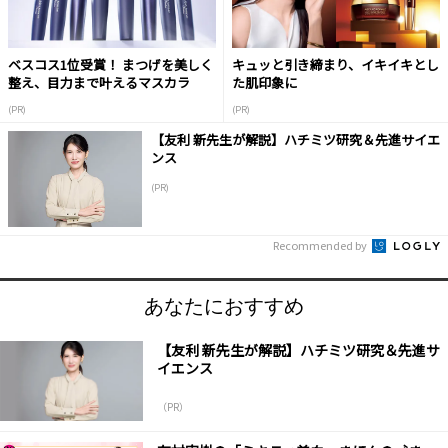
ベスコス1位受賞！ まつげを美しく
キュッと引き締まり、イキイキとし
整え、目力まで叶えるマスカラ
た肌印象に
(PR)
(PR)
【友利 新先生が解説】ハチミツ研究＆先進サイエ
ンス
(PR)
Recommended by
あなたにおすすめ
【友利 新先生が解説】ハチミツ研究＆先進サ
イエンス
（PR）