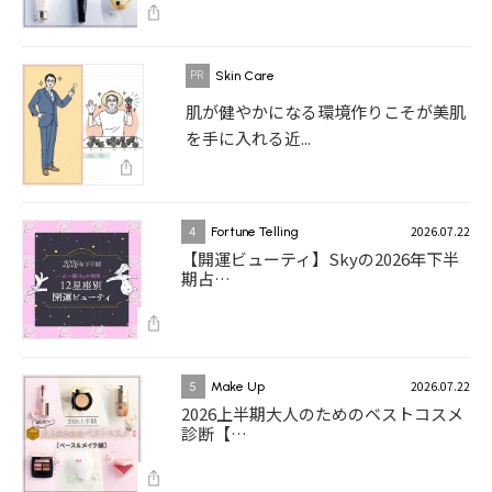
Skin Care
肌が健やかになる環境作りこそが美肌
を手に入れる近...
2026.07.22
4
Fortune Telling
【開運ビューティ】Skyの2026年下半
期占…
2026.07.22
5
Make Up
2026上半期大人のためのベストコスメ
診断【…