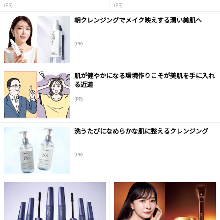
液
(PR)
(PR)
朝クレンジングでメイク映えする潤い美肌へ
(PR)
肌が健やかになる環境作りこそが美肌を手に入れ
る近道
(PR)
洗うたびになめらかな肌に整えるクレンジング
(PR)