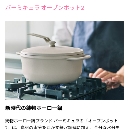
バーミキュラ オーブンポット2
新時代の鋳物ホーロー鍋
鋳物ホーロー鍋ブランド バーミキュラの「オーブンポット
2」は、食材の水分を活かす無水調理に加え、余分な水分を