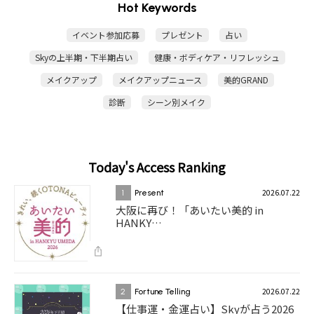
Hot Keywords
イベント参加応募
プレゼント
占い
Skyの上半期・下半期占い
健康・ボディケア・リフレッシュ
メイクアップ
メイクアップニュース
美的GRAND
診断
シーン別メイク
Today's Access Ranking
2026.07.22
1
Present
大阪に再び！「あいたい美的 in
HANKY…
2026.07.22
2
Fortune Telling
【仕事運・金運占い】Skyが占う2026