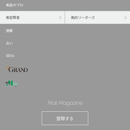
美容のプロ
美容賢者
美的リーダーズ
連載
占い
SDGs
Mail Magazine
登録する