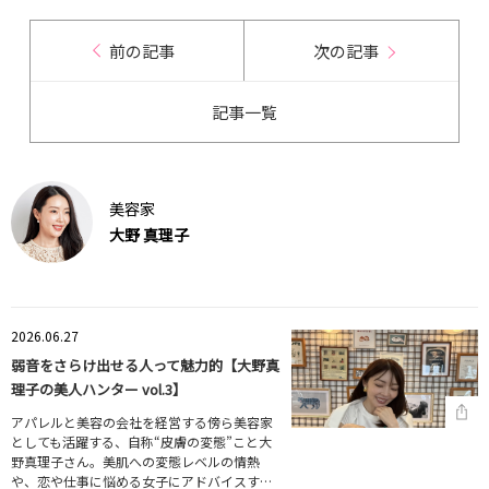
前の記事
次の記事
記事一覧
美容家
大野 真理子
2026.06.27
弱音をさらけ出せる人って魅力的【大野真
理子の美人ハンター vol.3】
アパレルと美容の会社を経営する傍ら美容家
としても活躍する、自称“皮膚の変態”こと大
野真理子さん。美肌への変態レベルの情熱
や、恋や仕事に悩める女子にアドバイスす…