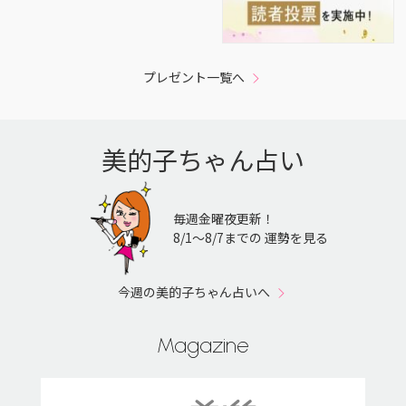
プレゼント一覧へ
美的子ちゃん占い
毎週金曜夜更新！
8/1〜8/7までの 運勢を見る
今週の美的子ちゃん占いへ
Magazine