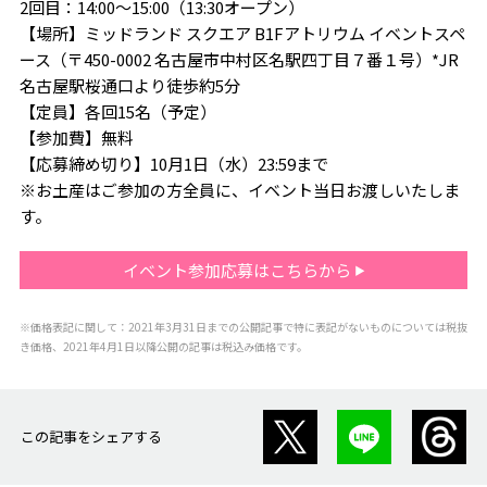
2回目：14:00～15:00（13:30オープン）
【場所】ミッドランド スクエア B1Fアトリウム イベントスペ
ース（〒450-0002 名古屋市中村区名駅四丁目７番１号）*JR
名古屋駅桜通口より徒歩約5分
【定員】各回15名（予定）
【参加費】無料
【応募締め切り】10月1日（水）23:59まで
※お土産はご参加の方全員に、イベント当日お渡しいたしま
す。
イベント参加応募はこちらから
※価格表記に関して：2021年3月31日までの公開記事で特に表記がないものについては税抜
き価格、2021年4月1日以降公開の記事は税込み価格です。
この記事をシェアする