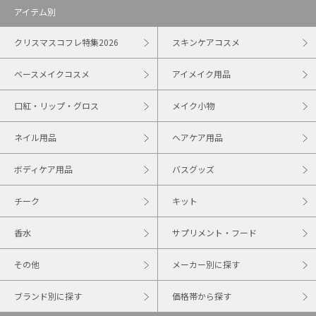
アイテム別
クリスマスコフレ特集2026
スキンケアコスメ
ベースメイクコスメ
アイメイク用品
口紅・リップ・グロス
メイク小物
ネイル用品
ヘアケア用品
ボディケア用品
バスグッズ
チーク
キット
香水
サプリメント・フード
その他
メーカー別に探す
ブランド別に探す
価格帯から探す