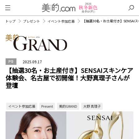
【抽選30名・お土産付き】SENSA
トップ
プレゼント
イベント参加応募
2025.09.17
【抽選30名・お土産付き】SENSAIスキンケア
体験会、名古屋で初開催！大野真理子さんが
登壇
イベント参加応募
Present
美的GRAND
大野 真理子