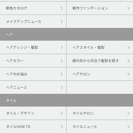
新色カタログ
新作ファンデーション
メイクアップニュース
ヘア
ヘアアレンジ・髪型
ヘアスタイル・髪型
ヘアカラー
顔の形から似合う髪型を探す
ヘアのお悩み
ヘアサロン
ヘアニュース
ネイル
ネイル・デザイン
ネイルサロン
ネイルHOW TO
ネイルニュース