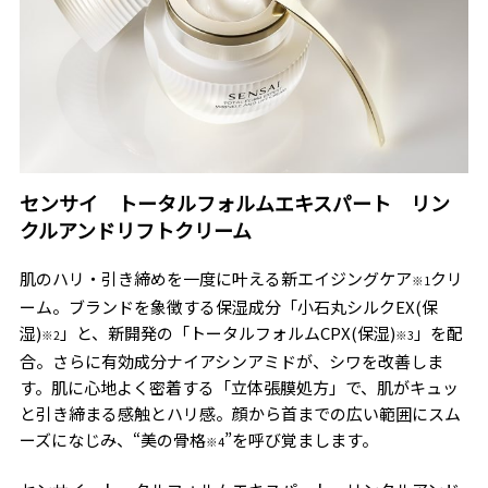
センサイ トータルフォルムエキスパート リン
クルアンドリフトクリーム
肌のハリ・引き締めを一度に叶える新エイジングケア
クリ
※1
ーム。ブランドを象徴する保湿成分「小石丸シルクEX(保
湿)
」と、新開発の「トータルフォルムCPX(保湿)
」を配
※2
※3
合。さらに有効成分ナイアシンアミドが、シワを改善しま
す。肌に心地よく密着する「立体張膜処方」で、肌がキュッ
と引き締まる感触とハリ感。顔から首までの広い範囲にスム
ーズになじみ、“美の骨格
”を呼び覚まします。
※4