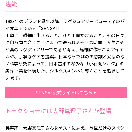
堪能
1983年のブランド誕生以降、ラグジュアリービューティのパ
イオニアである「SENSAI」。
丁寧に、繊細に生きること、ひと手間かけること。その日々
に自ら向き合うことによって得られる幸せな時間、人生こそ
が真のラグジュアリーであると考え、繊細に作られたアイテ
ムや、丁寧なケアを提案。日本ならではの美意識と妥協のな
い科学研究によって、日本古来の希少な「小石丸シルク」の
奥深い美を体現した、シルクスキンへと導くことを追求して
います。
SENSAI 公式サイトはこちら
トークショーには大野真理子さんが登場
美容家・大野真理子さんをゲストに迎え、今回だけのスペシ