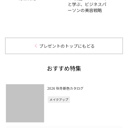
チケ
と学ぶ、ビジネスパ
イベ
ト
ーソンの美容戦略
りま
プレゼントのトップにもどる
おすすめ特集
2026 秋冬新色カタログ
メイクアップ