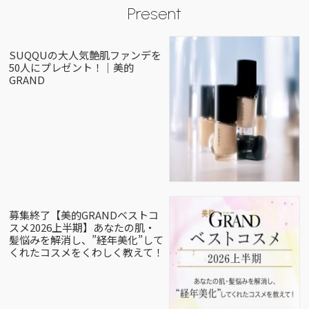
Present
SUQQUの大人気艶肌ファンデを
50人にプレゼント！｜美的
GRAND
募集終了【美的GRANDベストコ
スメ2026上半期】あなたの肌・
髪悩みを解消し、”経年美化”して
くれたコスメをくわしく教えて！