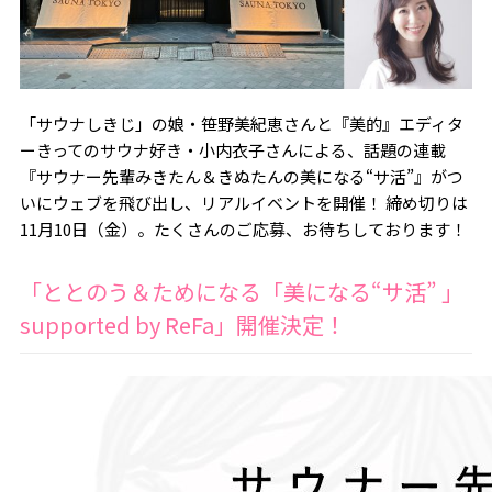
「サウナしきじ」の娘・笹野美紀恵さんと『美的』エディタ
ーきってのサウナ好き・小内衣子さんによる、話題の連載
『サウナー先輩みきたん＆きぬたんの美になる“サ活”』がつ
いにウェブを飛び出し、リアルイベントを開催！ 締め切りは
11月10日（金）。たくさんのご応募、お待ちしております！
「ととのう＆ためになる「美になる“サ活” 」
supported by ReFa」開催決定！