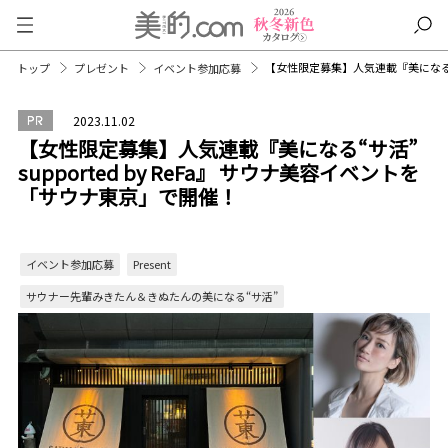
【女性限定募集】人気連載『美になる“サ活
トップ
プレゼント
イベント参加応募
2023.11.02
【女性限定募集】人気連載『美になる“サ活”
supported by ReFa』 サウナ美容イベントを
「サウナ東京」で開催！
イベント参加応募
Present
サウナー先輩みきたん＆きぬたんの美になる“サ活”