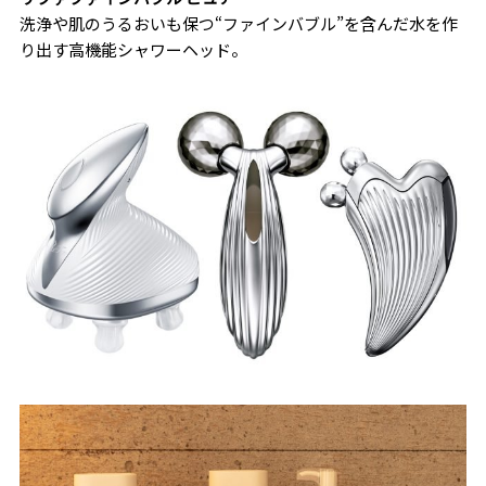
洗浄や肌のうるおいも保つ“ファインバブル”を含んだ水を作
り出す高機能シャワーヘッド。