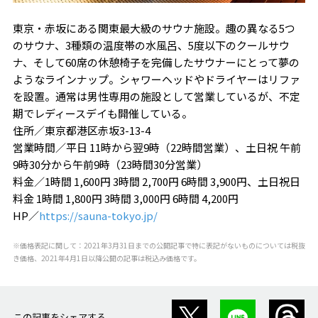
東京・赤坂にある関東最大級のサウナ施設。趣の異なる5つ
のサウナ、3種類の温度帯の水風呂、5度以下のクールサウ
ナ、そして60席の休憩椅子を完備したサウナーにとって夢の
ようなラインナップ。シャワーヘッドやドライヤーはリファ
を設置。通常は男性専用の施設として営業しているが、不定
期でレディースデイも開催している。
住所／東京都港区赤坂3-13-4
営業時間／平日 11時から翌9時（22時間営業）、土日祝 午前
9時30分から午前9時（23時間30分営業）
料金／1時間 1,600円 3時間 2,700円 6時間 3,900円、土日祝日
料金 1時間 1,800円 3時間 3,000円 6時間 4,200円
HP／
https://sauna-tokyo.jp/
※価格表記に関して：2021年3月31日までの公開記事で特に表記がないものについては税抜
き価格、2021年4月1日以降公開の記事は税込み価格です。
この記事をシェアする