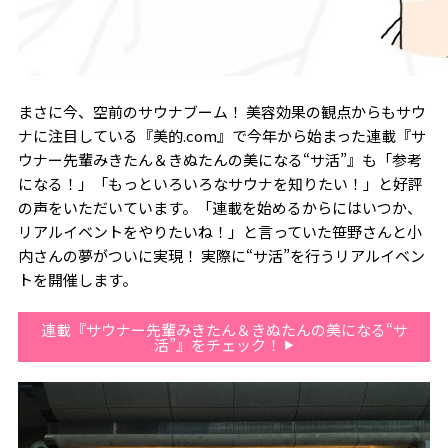
まさに今、空前のサウナブーム！ 美容効果の観点からもサウ
ナに注目している『美的.com』で今年から始まった連載『サ
ウナー先輩みきたん＆きぬたんの美になる“サ活”』も「参考
になる！」「もっといろいろなサウナを知りたい！」と好評
の声をいただいています。「連載を始めるからにはいつか、
リアルイベントをやりたいね！」と言っていた笹野さんと小
内さんの夢がついに実現！ 実際に“サ活”を行うリアルイベン
トを開催します。
連載『サウナー先輩みきたん＆きぬたんの美になる“サ
活”』をチェック！