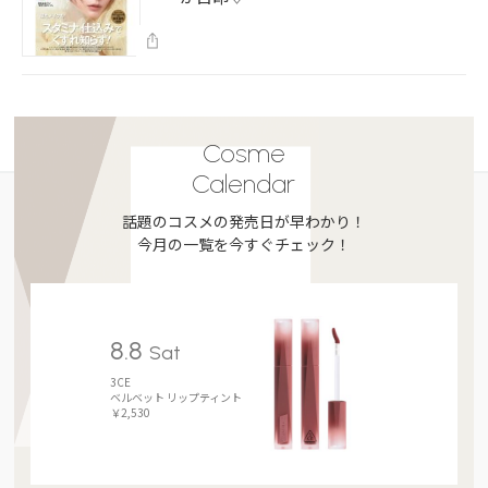
Cosme
Calendar
話題のコスメの発売日が早わかり！
今月の一覧を今すぐチェック！
8.8
Sat
3CE
ベルベット リップティント
￥2,530