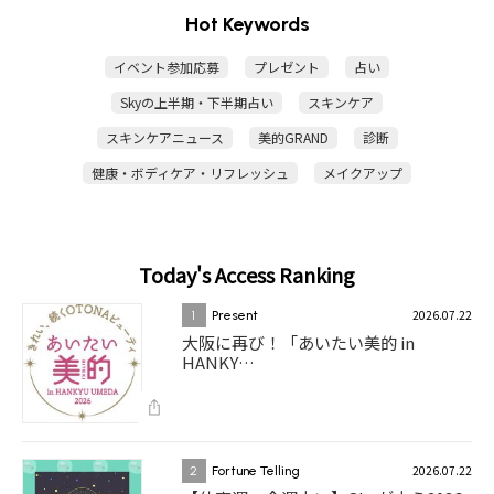
Hot Keywords
イベント参加応募
プレゼント
占い
Skyの上半期・下半期占い
スキンケア
スキンケアニュース
美的GRAND
診断
健康・ボディケア・リフレッシュ
メイクアップ
Today's Access Ranking
2026.07.22
1
Present
大阪に再び！「あいたい美的 in
HANKY…
2026.07.22
2
Fortune Telling