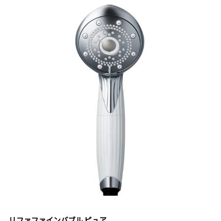
リファファインバブル ピュア