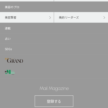
美容のプロ
美容賢者
美的リーダーズ
連載
占い
SDGs
Mail Magazine
登録する