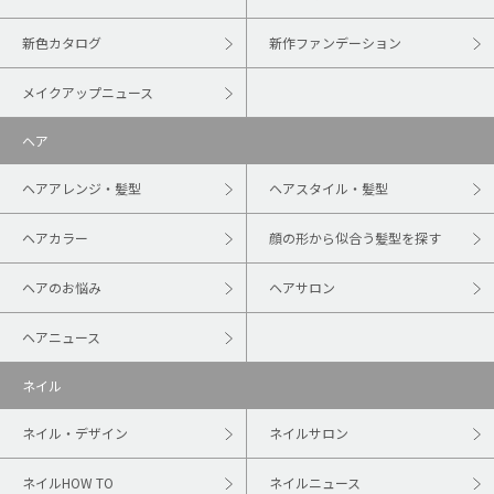
新色カタログ
新作ファンデーション
メイクアップニュース
ヘア
ヘアアレンジ・髪型
ヘアスタイル・髪型
ヘアカラー
顔の形から似合う髪型を探す
ヘアのお悩み
ヘアサロン
ヘアニュース
ネイル
ネイル・デザイン
ネイルサロン
ネイルHOW TO
ネイルニュース