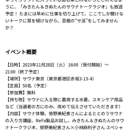
うに、「みきたん＆きぬたんのサウナトークラジオ」も放送
予定！ たまには早めに仕事を切り上げて、ここでしか聞けな
いトークに耳を傾けながら、至極の“サ活”をしてみません
か？
イベント概要
【日時】2023年11月28日（火） 16:00（受付開始）～
21:00（終了予定）
【場所】サウナ東京（東京都港区赤坂3-13-4）
【定員】50名（予定）
【参加費】無料
【持ち物】サウナに入る際に着用する水着、スキンケア用品
など（当選者の方にのみ、改めて伝えさせていただきます）
【内容】サウナ体験、笹野美紀恵さんによるととのうサウナ
の入り方講座、ReFa製品お試し、みきたん＆きぬたんのサウ
ナトークラジオ、笹野美紀恵さん×小林麻利子さん スペシャ