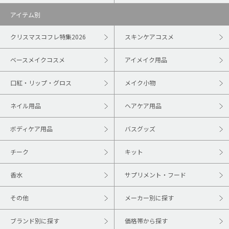
アイテム別
クリスマスコフレ特集2026
スキンケアコスメ
ベースメイクコスメ
アイメイク用品
口紅・リップ・グロス
メイク小物
ネイル用品
ヘアケア用品
ボディケア用品
バスグッズ
チーク
キット
香水
サプリメント・フード
その他
メーカー別に探す
ブランド別に探す
価格帯から探す