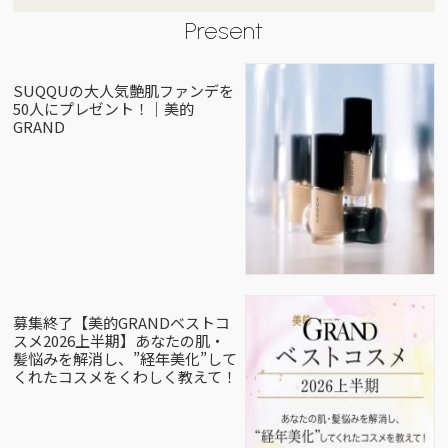
Present
SUQQUの大人気艶肌ファンデを
50人にプレゼント！｜美的
GRAND
募集終了【美的GRANDベストコ
スメ2026上半期】あなたの肌・
髪悩みを解消し、”経年美化”して
くれたコスメをくわしく教えて！