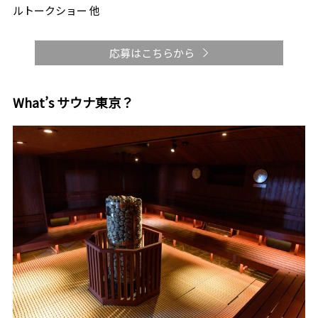
ルトークショー 他
応募はこちらから
What’s サウナ東京？