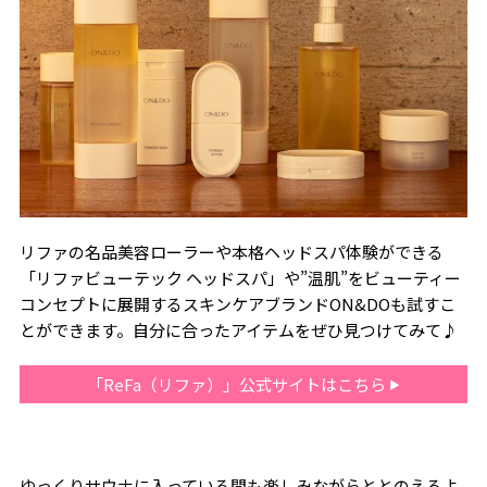
リファの名品美容ローラーや本格ヘッドスパ体験ができる
「リファビューテック ヘッドスパ」や”温肌”をビューティー
コンセプトに展開するスキンケアブランドON&DOも試すこ
とができます。自分に合ったアイテムをぜひ見つけてみて♪
「ReFa（リファ）」公式サイトはこちら
ゆっくりサウナに入っている間も楽しみながらととのえるよ