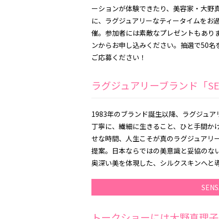
ーションが体験できたり、美容家・大野
に、ラグジュアリーなティータイムをお過
催。参加者には素敵なプレゼントもあり
ンからお申し込みください。抽選で50名
ご応募ください！
ラグジュアリーブランド「SE
1983年のブランド誕生以降、ラグジュア
丁寧に、繊細に生きること、ひと手間か
せな時間、人生こそが真のラグジュアリ
提案。日本ならではの美意識と妥協のな
奥深い美を体現した、シルクスキンへと
SEN
トークショーには大野真理子