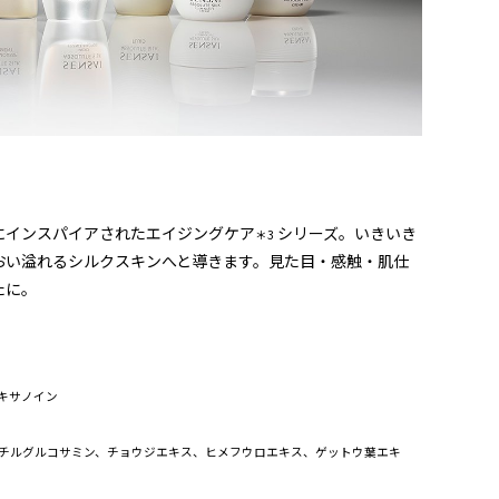
にインスパイアされたエイジングケア
シリーズ。いきいき
＊3
おい溢れるシルクスキンへと導きます。見た目・感触・肌仕
たに。
キサノイン
セチルグルコサミン、チョウジエキス、ヒメフウロエキス、ゲットウ葉エキ