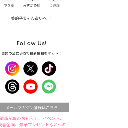
やぎ座
みずがめ座
うお座
美的子ちゃん占いへ
Follow Us!
美的の公式SNSで最新情報をゲット！
メールマガジン登録はこちら
最新記事のお知らせ、イベント、
読者企画、豪華プレゼントなどへの