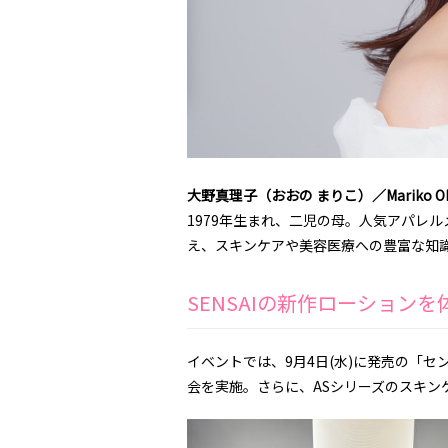
大野真理子（おおの まりこ）／Mariko O
1979年生まれ、二児の母。人気アパレ
え、スキンケアや美容医療への豊富な知識
SENSAIの新作ローション
イベントでは、9月4日(水)に発売の「
会を実施。さらに、ASシリーズのスキンケ