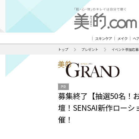
スキンケア
メイク
ヘ
トップ
プレゼント
イベント参加応募
募集終了【抽選50名！
壇！SENSAI新作ロ
催！