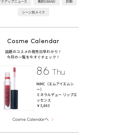
イクアップニュース
美的GRAND
診断
シーン別メイク
Cosme Calendar
話題のコスメの発売日早わかり！
今月の一覧を今すぐチェック！
8.6
Thu
MiMC（エムアイエムシ
ー）
ミネラルデュー リップエ
ッセンス
￥3,663
へ
Cosme Calendar