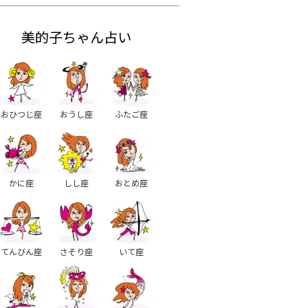
美的子ちゃん占い
おひつじ座
おうし座
ふたご座
かに座
しし座
おとめ座
てんびん座
さそり座
いて座