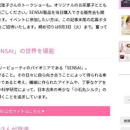
真理子さんのトークショーも。オリジナルのお茶菓子ととも
ごしください。SENSAI製品を当日購入できる販売会も開
ます。イベントに参加したい方は、この記事末尾の応募ボタ
をご招待いたします。締め切りは9月3日（火）まで。奮って
NSAI」の世界を堪能
リービューティのパイオニアである「SENSAI」。
けること。その日々に自ら向き合うことによって得られる幸
ーであると考え、繊細に作られたアイテムや、丁寧なケアを
い科学研究によって、日本古来の希少な「小石丸シルク」の
導くことを追求しています。
SAI 公式サイトはこちら
健
さんが登場