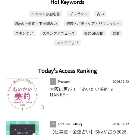
Hot Keywords
イベント参加応募
プレゼント
占い
Skyの上半期・下半期占い
健康・ボディケア・リフレッシュ
スキンケア
スキンケアニュース
美的GRAND
診断
メイクアップ
Today's Access Ranking
2026.07.22
1
Present
大阪に再び！「あいたい美的 in
HANKY…
2026.07.22
2
Fortune Telling
【仕事運・金運占い】Skyが占う2026