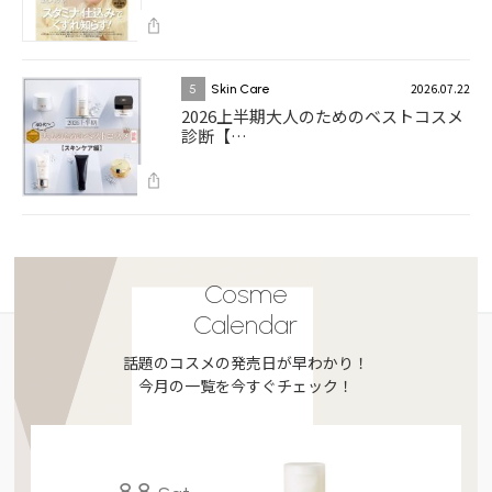
2026.07.22
5
Skin Care
2026上半期大人のためのベストコスメ
診断【…
Cosme
Calendar
話題のコスメの発売日が早わかり！
今月の一覧を今すぐチェック！
8.8