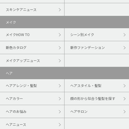
スキンケアニュース
メイク
メイクHOW TO
シーン別メイク
新色カタログ
新作ファンデーション
メイクアップニュース
ヘア
ヘアアレンジ・髪型
ヘアスタイル・髪型
ヘアカラー
顔の形から似合う髪型を探す
ヘアのお悩み
ヘアサロン
ヘアニュース