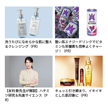
洗うたびになめらかな肌に整え
整い系エナジードリンクでビタ
るクレンジング（PR）
ミンも栄養素も効率よくチャー
ジ！（PR）
【友利 新先生が解説】ハチミ
キュッと引き締まり、イキイキ
ツ研究＆先進サイエンス（P
とした肌印象に（PR）
R）