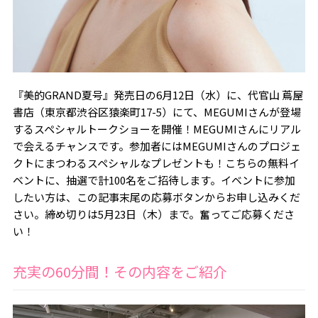
『美的GRAND夏号』発売日の6月12日（水）に、代官山 蔦屋
書店（東京都渋谷区猿楽町17-5）にて、MEGUMIさんが登場
するスペシャルトークショーを開催！MEGUMIさんにリアル
で会えるチャンスです。参加者にはMEGUMIさんのプロジェ
クトにまつわるスペシャルなプレゼントも！こちらの無料イ
ベントに、抽選で計100名をご招待します。イベントに参加
したい方は、この記事末尾の応募ボタンからお申し込みくだ
さい。締め切りは5月23日（木）まで。奮ってご応募くださ
い！
充実の60分間！その内容をご紹介