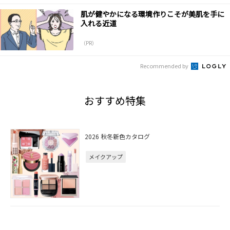
肌が健やかになる環境作りこそが美肌を手に
入れる近道
（PR）
Recommended by
おすすめ特集
2026 秋冬新色カタログ
メイクアップ