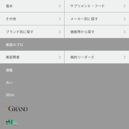
香水
サプリメント・フード
その他
メーカー別に探す
ブランド別に探す
価格帯から探す
美容のプロ
美容賢者
美的リーダーズ
連載
占い
SDGs