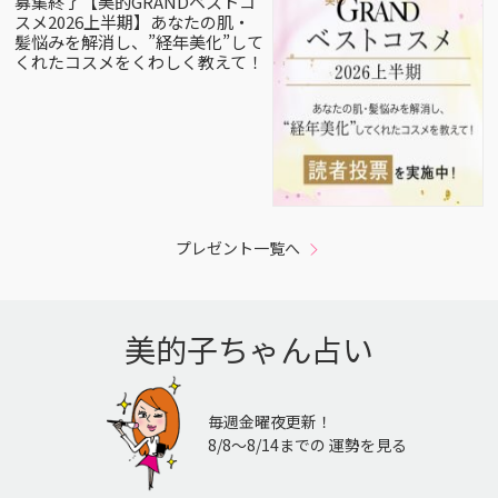
募集終了【美的GRANDベストコ
スメ2026上半期】あなたの肌・
髪悩みを解消し、”経年美化”して
くれたコスメをくわしく教えて！
プレゼント一覧へ
美的子ちゃん占い
毎週金曜夜更新！
8/8〜8/14までの 運勢を見る