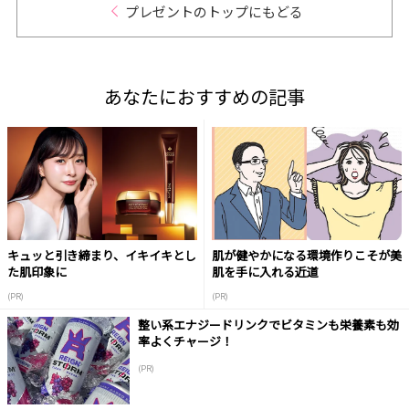
プレゼントのトップにもどる
あなたにおすすめの記事
キュッと引き締まり、イキイキとし
肌が健やかになる環境作りこそが美
た肌印象に
肌を手に入れる近道
(PR)
(PR)
整い系エナジードリンクでビタミンも栄養素も効
率よくチャージ！
(PR)