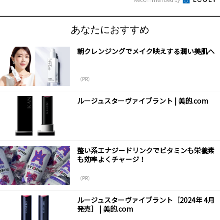
あなたにおすすめ
朝クレンジングでメイク映えする潤い美肌へ
（PR）
ルージュスターヴァイブラント | 美的.com
整い系エナジードリンクでビタミンも栄養素
も効率よくチャージ！
（PR）
ルージュスターヴァイブラント［2024年 4月
発売］ | 美的.com