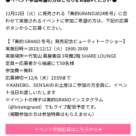
12月12日（火）に発売される『美的GRAND2024冬号』に合
わせて実施されるイベントに参加ご希望の方は、下記の応募
ボタンからご応募ください。
【『美的 GRAND 冬号』発売記念ビューティトークショー】
実施日時＝2023/12/12（火）19:00-20:00
実施場所＝代官山 蔦屋書店 3号館2階 SHARE LOUNGE
定員＝応募者から抽選にて50名様
参加費＝無料
応募締切＝12/6（水）23:59まで
※KANEBO、SENSAIのお土産はご参加の方全員に、イベン
ト当日お渡しいたします
※イベントの様子は美的GRANDインスタグラム
（@bitekigrand）でもライブ配信予定です。
（視聴参加の方は参加特典はもらえません）
イベント参加応募はこちらから