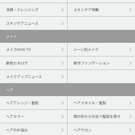
洗顔・クレンジング
スキンケア特集
スキンケアニュース
メイク
メイクHOW TO
シーン別メイク
新色カタログ
新作ファンデーション
メイクアップニュース
ヘア
ヘアアレンジ・髪型
ヘアスタイル・髪型
ヘアカラー
顔の形から似合う髪型を探す
ヘアのお悩み
ヘアサロン