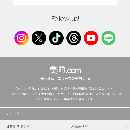
Follow us!
美容情報／ニュースの美的.com
「美しくなりたい」女性たちの願いを追求する美容雑誌『美的』公式サイト。
「肌・心・体のキレイは自分で磨く」をテーマに美的本誌で活躍中の美容レポーターが
プロの視点でコスメ・美容情報を発信します。
スキンケア
肌質別スキンケア
お悩み別ケア