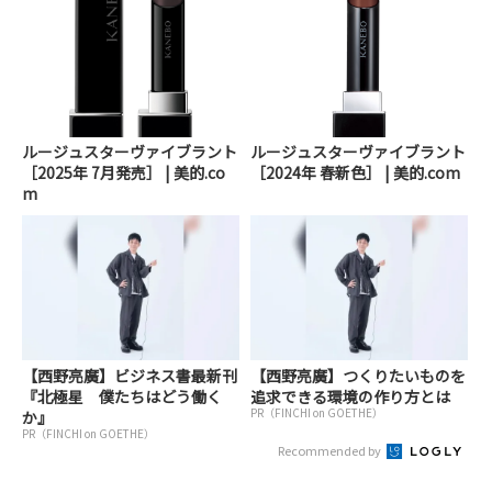
ルージュスターヴァイブラント
ルージュスターヴァイブラント
［2025年 7月発売］ | 美的.co
［2024年 春新色］ | 美的.com
m
【西野亮廣】ビジネス書最新刊
【西野亮廣】つくりたいものを
『北極星 僕たちはどう働く
追求できる環境の作り方とは
PR（FINCHI on GOETHE）
か』
PR（FINCHI on GOETHE）
Recommended by