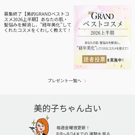
募集終了【美的GRANDベストコ
スメ2026上半期】あなたの肌・
髪悩みを解消し、”経年美化”して
くれたコスメをくわしく教えて！
プレゼント一覧へ
美的子ちゃん占い
毎週金曜夜更新！
8/8〜8/14までの 運勢を見る