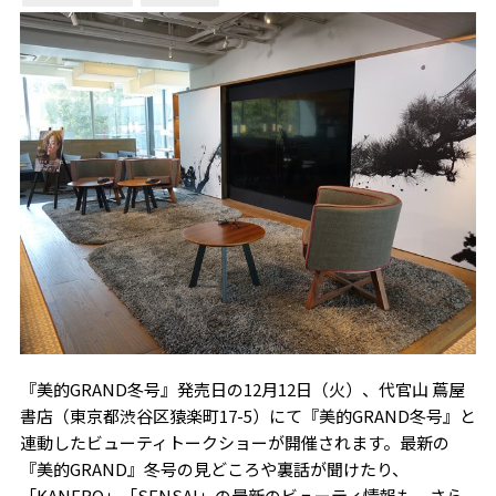
『美的GRAND冬号』発売日の12月12日（火）、代官山 蔦屋
書店（東京都渋谷区猿楽町17-5）にて『美的GRAND冬号』と
連動したビューティトークショーが開催されます。最新の
『美的GRAND』冬号の見どころや裏話が聞けたり、
「KANEBO」「SENSAI」の最新のビューティ情報も。さら