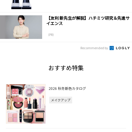
【友利 新先生が解説】ハチミツ研究＆先進サ
イエンス
（PR）
Recommended by
おすすめ特集
2026 秋冬新色カタログ
メイクアップ