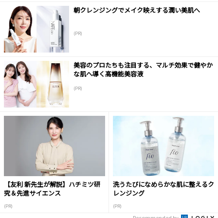
朝クレンジングでメイク映えする潤い美肌へ
(PR)
美容のプロたちも注目する、マルチ効果で健やか
な肌へ導く高機能美容液
(PR)
【友利 新先生が解説】ハチミツ研
洗うたびになめらかな肌に整えるク
究＆先進サイエンス
レンジング
(PR)
(PR)
Recommended by