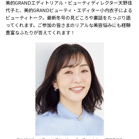
美的GRAND
エディトリアル・ビューティディレクター
天野佳
代子と、美的GRANDビューティ・エディター小内衣子による
ビューティトーク。最新冬号の見どころや裏話をたっぷり語
ってくれます。
ご参加の皆さまのリアルな美容悩みにも経験
豊富なふたりが答えてくれます！