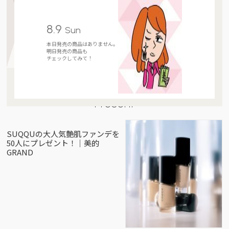
8.9
Sun
本日発売の商品はありません。
明日発売の商品も
チェックしてみて！
Present
SUQQUの大人気艶肌ファンデを
50人にプレゼント！｜美的
GRAND