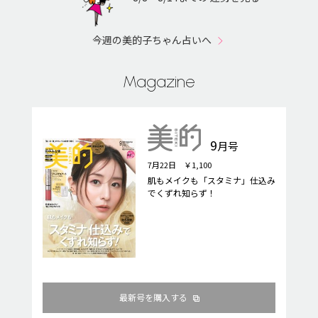
今週の美的子ちゃん占いへ
Magazine
9
月号
7月22日 ￥1,100
肌もメイクも「スタミナ」仕込み
でくずれ知らず！
最新号を購入する