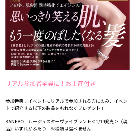
リアル参加者全員に！お土産付き
参加特典：イベントにリアルで参加される方にのみ、イベン
トで紹介する以下の製品をもれなくプレゼント！
KANEBO ルージュスターヴァイブラント＜1/19発売＞（現
品）いずれかふたつ ※種類は選べません