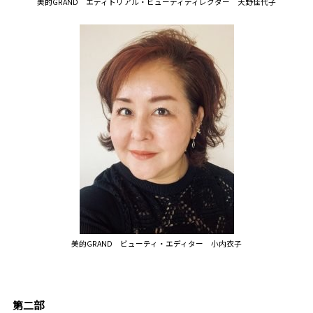
美的GRAND
エ
ディトリアル・ビューティディレクター
天野佳代子
美的GRAND ビューティ・エディター 小内衣子
第二部