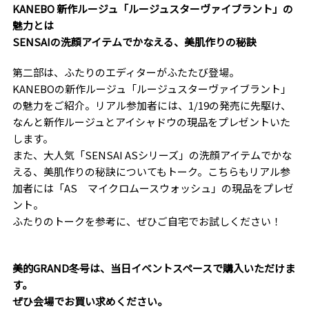
KANEBO 新作ルージュ「
ルージュスターヴァイブラント
」の
魅力とは
SENSAIの洗顔アイテムでかなえる、美肌作りの秘訣
第二部は、ふたりのエディターがふたたび登場。
KANEBOの新作ルージュ「ルージュスターヴァイブラント」
の魅力をご紹介。リアル参加者には、
1/19の発売
に先駆け、
なんと新作ルージュとアイシャドウの現品をプレゼントいた
します。
また、大人気「SENSAI ASシリーズ」の洗顔アイテムでかな
える、美肌作りの秘訣についてもトーク。こちらもリアル参
加者には「AS マイクロムースウォッシュ」の現品をプレゼ
ント。
ふたりのトークを参考に、ぜひご自宅でお試しください！
美的GRAND冬号は、当日イベントスペースで購入いただけま
す。
ぜひ会場でお買い求めください。