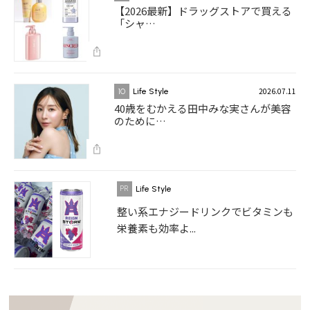
【2026最新】ドラッグストアで買える
「シャ…
2026.07.11
10
Life Style
40歳をむかえる田中みな実さんが美容
のために…
Life Style
整い系エナジードリンクでビタミンも
栄養素も効率よ...