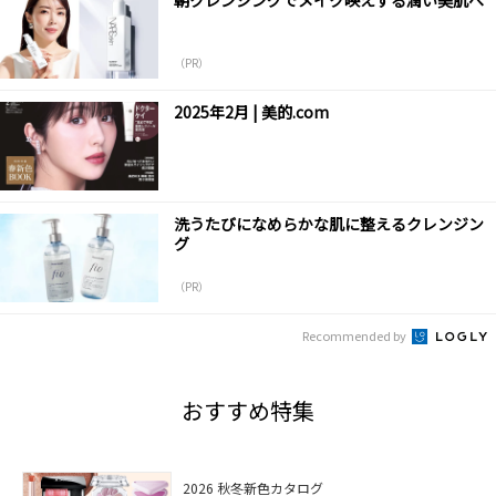
（PR）
2025年2月 | 美的.com
洗うたびになめらかな肌に整えるクレンジン
グ
（PR）
Recommended by
おすすめ特集
2026 秋冬新色カタログ