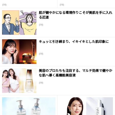
(PR)
(PR)
肌が健やかになる環境作りこそが美肌を手に入れ
る近道
(PR)
キュッと引き締まり、イキイキとした肌印象に
(PR)
美容のプロたちも注目する、マルチ効果で健やか
な肌へ導く高機能美容液
(PR)