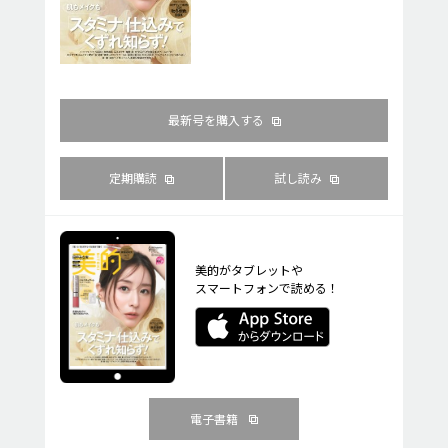
最新号を購入する
定期購読
試し読み
美的がタブレットや
スマートフォンで読める！
電子書籍