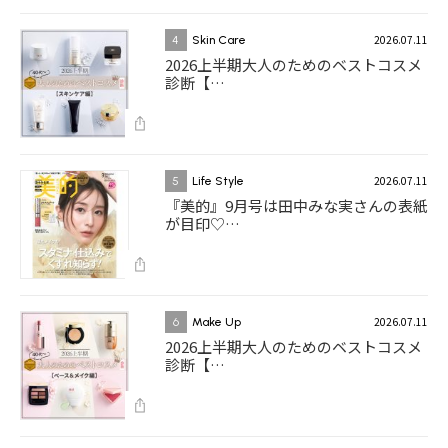
2026.07.11
4
Skin Care
2026上半期大人のためのベストコスメ
診断【…
2026.07.11
5
Life Style
『美的』9月号は田中みな実さんの表紙
が目印♡…
2026.07.11
6
Make Up
2026上半期大人のためのベストコスメ
診断【…