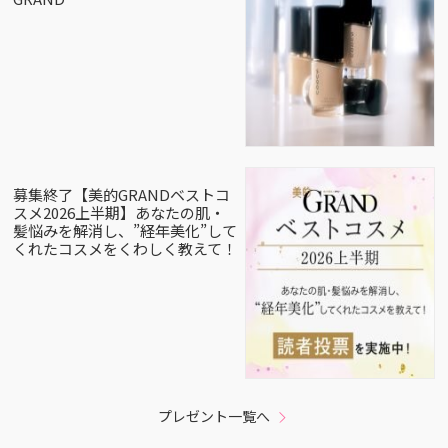
募集終了【美的GRANDベストコ
スメ2026上半期】あなたの肌・
髪悩みを解消し、”経年美化”して
くれたコスメをくわしく教えて！
プレゼント一覧へ