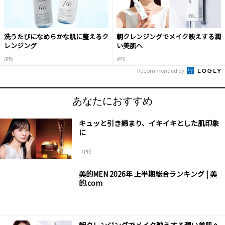
洗うたびになめらかな肌に整えるク
朝クレンジングでメイク映えする潤
レンジング
い美肌へ
(PR)
(PR)
Recommended by
あなたにおすすめ
キュッと引き締まり、イキイキとした肌印象
に
（PR）
美的MEN 2026年 上半期総合ランキング | 美
的.com
朝クレンジングでメイク映えする潤い美肌へ