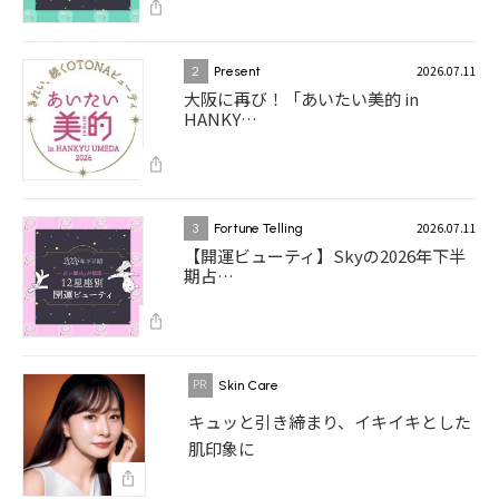
2026.07.11
2
Present
大阪に再び！「あいたい美的 in
HANKY…
2026.07.11
3
Fortune Telling
【開運ビューティ】Skyの2026年下半
期占…
Skin Care
キュッと引き締まり、イキイキとした
肌印象に