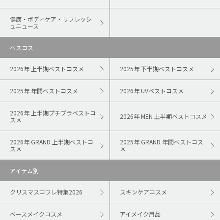
健康・ボディケア・リフレッシ
ュニュース
ベスコス
2026年 上半期ベストコスメ
2025年 下半期ベストコスメ
2025年 年間ベストコスメ
2026年 UVベストコスメ
2026年 上半期プチプラベストコ
2026年 MEN 上半期ベストコスメ
スメ
2026年 GRAND 上半期ベストコ
2025年 GRAND 年間ベストコス
スメ
メ
アイテム別
クリスマスコフレ特集2026
スキンケアコスメ
ベースメイクコスメ
アイメイク用品