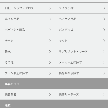
口紅・リップ・グロス
メイク小物
ネイル用品
ヘアケア用品
ボディケア用品
バスグッズ
チーク
キット
香水
サプリメント・フード
その他
メーカー別に探す
ブランド別に探す
価格帯から探す
美容のプロ
美容賢者
美的リーダーズ
連載