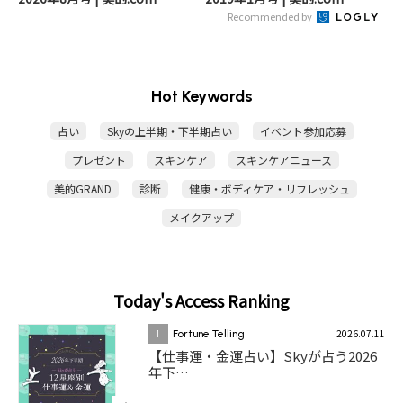
Recommended by
Hot Keywords
占い
Skyの上半期・下半期占い
イベント参加応募
プレゼント
スキンケア
スキンケアニュース
美的GRAND
診断
健康・ボディケア・リフレッシュ
メイクアップ
Today's Access Ranking
2026.07.11
1
Fortune Telling
【仕事運・金運占い】Skyが占う2026
年下…