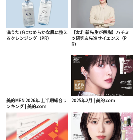
洗うたびになめらかな肌に整え
【友利 新先生が解説】ハチミ
るクレンジング（PR）
ツ研究＆先進サイエンス（P
R）
美的MEN 2026年 上半期総合ラ
2025年2月 | 美的.com
ンキング | 美的.com