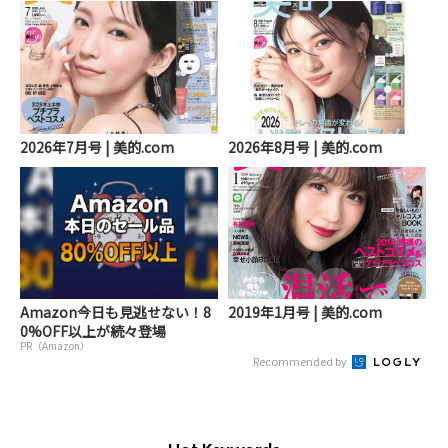
2026年7月号 | 美的.com
2026年8月号 | 美的.com
Amazon今日も見逃せない！8
2019年1月号 | 美的.com
0%OFF以上が続々登場
PR（Amazon）
Recommended by