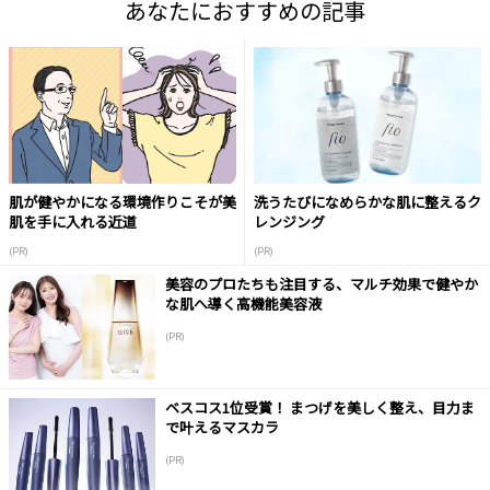
あなたにおすすめの記事
肌が健やかになる環境作りこそが美
洗うたびになめらかな肌に整えるク
肌を手に入れる近道
レンジング
(PR)
(PR)
美容のプロたちも注目する、マルチ効果で健やか
な肌へ導く高機能美容液
(PR)
ベスコス1位受賞！ まつげを美しく整え、目力ま
で叶えるマスカラ
(PR)