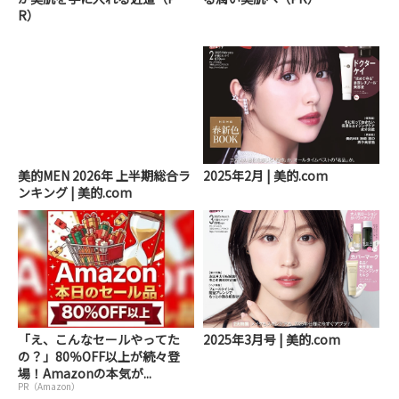
R）
美的MEN 2026年 上半期総合ラ
2025年2月 | 美的.com
ンキング | 美的.com
「え、こんなセールやってた
2025年3月号 | 美的.com
の？」80％OFF以上が続々登
場！Amazonの本気が...
PR（Amazon）