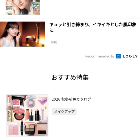
キュッと引き締まり、イキイキとした肌印象
に
（PR）
Recommended by
おすすめ特集
2026 秋冬新色カタログ
メイクアップ