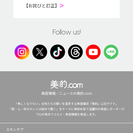
【お詫びと訂正】
＞
Follow us!
美容情報／ニュースの美的.com
「美しくなりたい」女性たちの願いを追求する美容雑誌『美的』公式サイト。
「肌・心・体のキレイは自分で磨く」をテーマに美的本誌で活躍中の美容レポーターが
プロの視点でコスメ・美容情報を発信します。
スキンケア