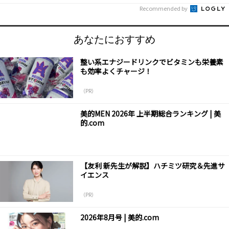
Recommended by
あなたにおすすめ
整い系エナジードリンクでビタミンも栄養素
も効率よくチャージ！
（PR）
美的MEN 2026年 上半期総合ランキング | 美
的.com
【友利 新先生が解説】ハチミツ研究＆先進サ
イエンス
（PR）
2026年8月号 | 美的.com