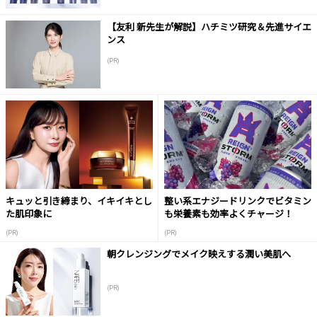
【友利 新先生が解説】ハチミツ研究＆先進サイエ
ンス
(PR)
キュッと引き締まり、イキイキとし
整い系エナジードリンクでビタミン
た肌印象に
も栄養素も効率よくチャージ！
(PR)
(PR)
朝クレンジングでメイク映えする潤い美肌へ
(PR)