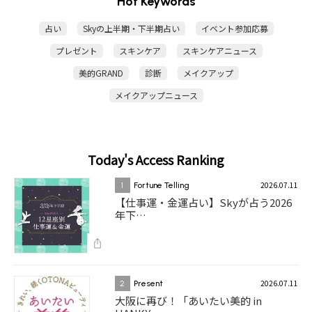
Hot Keywords
占い
Skyの上半期・下半期占い
イベント参加応募
プレゼント
スキンケア
スキンケアニュース
美的GRAND
診断
メイクアップ
メイクアップニュース
Today's Access Ranking
2026.07.11
1
Fortune Telling
【仕事運・金運占い】Skyが占う2026
年下…
2026.07.11
2
Present
大阪に再び！「あいたい美的 in