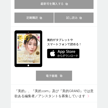
最新号を購入する
定期購読
試し読み
美的がタブレットや
スマートフォンで読める！
電子書籍
『美的』、『美的.com』及び『美的GRAND』では意
欲ある編集者／アシスタントを募集しています