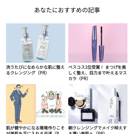
あなたにおすすめの記事
洗うたびになめらかな肌に整え
ベスコス1位受賞！ まつげを美
るクレンジング（PR）
しく整え、目力まで叶えるマス
カラ（PR）
肌が健やかになる環境作りこそ
朝クレンジングでメイク映えす
が美肌を手に入れる近道（P
る潤い美肌へ（PR）