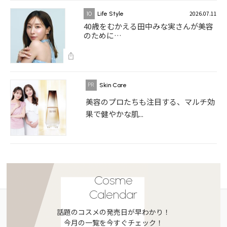
2026.07.11
10
Life Style
40歳をむかえる田中みな実さんが美容
のために…
Skin Care
美容のプロたちも注目する、マルチ効
果で健やかな肌...
Cosme
Calendar
話題のコスメの発売日が早わかり！
今月の一覧を今すぐチェック！