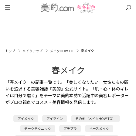
春メイク
トップ
メイクアップ
メイクHOW TO
春メイク
「春メイク」の記事一覧です。「美しくなりたい」女性たちの願
いを追求する美容雑誌『美的』公式サイト。「肌・心・体のキレ
イは自分で磨く」をテーマに美的本誌で活躍中の美容レポーター
がプロの視点でコスメ・美容情報を発信します。
アイメイク
アイライン
その他（メイクHOW TO）
チークテクニック
プチプラ
ベースメイク