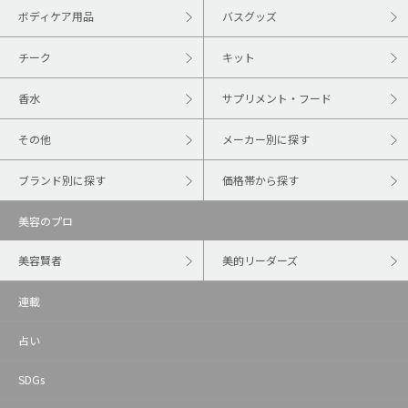
ボディケア用品
バスグッズ
チーク
キット
香水
サプリメント・フード
その他
メーカー別に探す
ブランド別に探す
価格帯から探す
美容のプロ
美容賢者
美的リーダーズ
連載
占い
SDGs