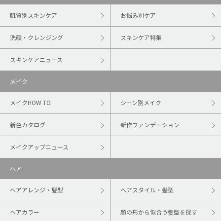
肌質別スキンケア
お悩み別ケア
洗顔・クレンジング
スキンケア特集
スキンケアニュース
メイク
メイクHOW TO
シーン別メイク
新色カタログ
新作ファンデーション
メイクアップニュース
ヘア
ヘアアレンジ・髪型
ヘアスタイル・髪型
ヘアカラー
顔の形から似合う髪型を探す