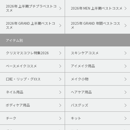
2026年 上半期プチプラベストコ
2026年 MEN 上半期ベストコスメ
スメ
2026年 GRAND 上半期ベストコ
2025年 GRAND 年間ベストコス
スメ
メ
アイテム別
クリスマスコフレ特集2026
スキンケアコスメ
ベースメイクコスメ
アイメイク用品
口紅・リップ・グロス
メイク小物
ネイル用品
ヘアケア用品
ボディケア用品
バスグッズ
チーク
キット