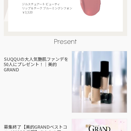
ジルスチュアート ビューティ
リップ＆チーク ブルーミングシフォン
￥3,520
Present
SUQQUの大人気艶肌ファンデを
50人にプレゼント！｜美的
GRAND
募集終了【美的GRANDベストコ