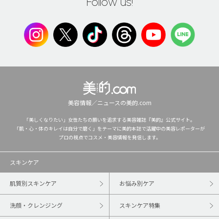
Follow us!
美容情報／ニュースの美的.com
「美しくなりたい」女性たちの願いを追求する美容雑誌『美的』公式サイト。
「肌・心・体のキレイは自分で磨く」をテーマに美的本誌で活躍中の美容レポーターが
プロの視点でコスメ・美容情報を発信します。
スキンケア
肌質別スキンケア
お悩み別ケア
洗顔・クレンジング
スキンケア特集