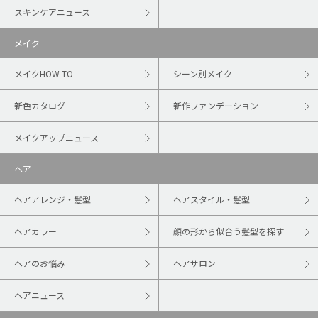
スキンケアニュース
メイク
メイクHOW TO
シーン別メイク
新色カタログ
新作ファンデーション
メイクアップニュース
ヘア
ヘアアレンジ・髪型
ヘアスタイル・髪型
ヘアカラー
顔の形から似合う髪型を探す
ヘアのお悩み
ヘアサロン
ヘアニュース