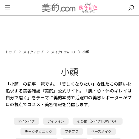
小顔
トップ
メイクアップ
メイクHOW TO
小顔
「小顔」の記事一覧です。「美しくなりたい」女性たちの願いを
追求する美容雑誌『美的』公式サイト。「肌・心・体のキレイは
自分で磨く」をテーマに美的本誌で活躍中の美容レポーターがプ
ロの視点でコスメ・美容情報を発信します。
アイメイク
アイライン
その他（メイクHOW TO）
チークテクニック
プチプラ
ベースメイク