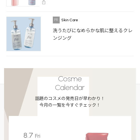
Skin Care
洗うたびになめらかな肌に整えるクレ
ンジング
Cosme
Calendar
話題のコスメの発売日が早わかり！
今月の一覧を今すぐチェック！
8.7
Fri