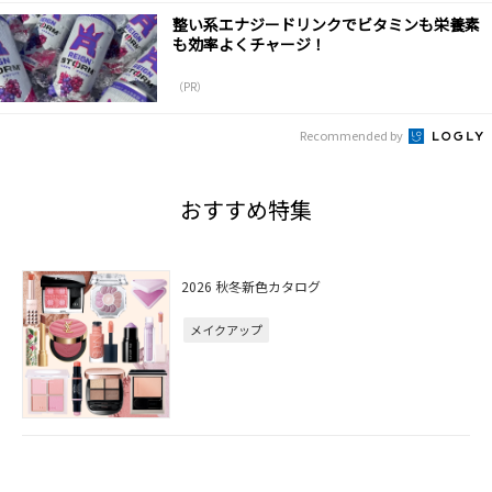
整い系エナジードリンクでビタミンも栄養素
も効率よくチャージ！
（PR）
Recommended by
おすすめ特集
2026 秋冬新色カタログ
メイクアップ