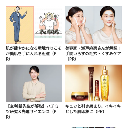
肌が健やかになる環境作りこそ
美容家・瀬戸麻実さんが解説！
が美肌を手に入れる近道（P
手間いらずの毛穴・くすみケア
R）
（PR）
【友利 新先生が解説】ハチミ
キュッと引き締まり、イキイキ
ツ研究＆先進サイエンス（P
とした肌印象に（PR）
R）