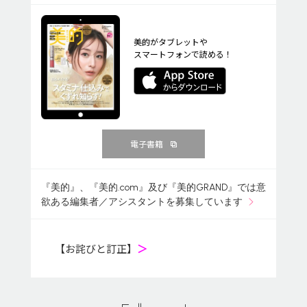
美的がタブレットや
スマートフォンで読める！
電子書籍
『美的』、『美的.com』及び『美的GRAND』では意
欲ある編集者／アシスタントを募集しています
【お詫びと訂正】
＞