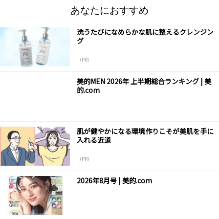
あなたにおすすめ
洗うたびになめらかな肌に整えるクレンジン
グ
（PR）
美的MEN 2026年 上半期総合ランキング | 美
的.com
肌が健やかになる環境作りこそが美肌を手に
入れる近道
（PR）
2026年8月号 | 美的.com