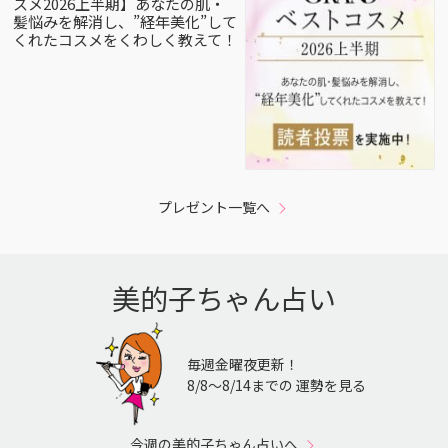
スメ2026上半期】あなたの肌・
髪悩みを解消し、”経年美化”して
くれたコスメをくわしく教えて！
プレゼント一覧へ
美的子ちゃん占い
毎週金曜夜更新！
8/8〜8/14までの 運勢を見る
今週の美的子ちゃん占いへ