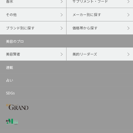
香水
サプリメント・フード
その他
メーカー別に探す
ブランド別に探す
価格帯から探す
美容のプロ
美容賢者
美的リーダーズ
連載
占い
SDGs