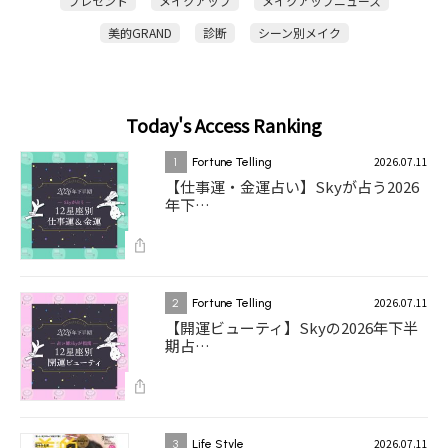
プレゼント
メイクアップ
メイクアップニュース
美的GRAND
診断
シーン別メイク
Today's Access Ranking
2026.07.11
1
Fortune Telling
【仕事運・金運占い】Skyが占う2026
年下…
2026.07.11
2
Fortune Telling
【開運ビューティ】Skyの2026年下半
期占…
2026.07.11
3
Life Style