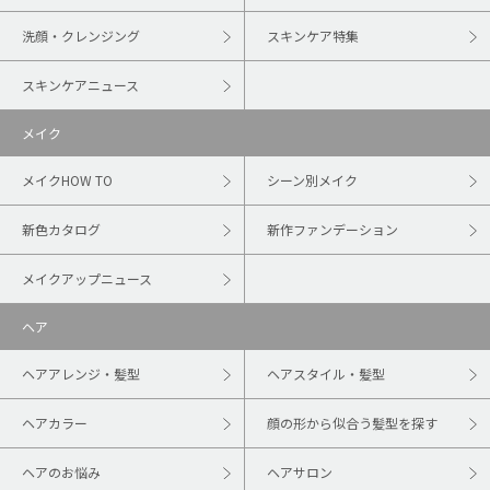
洗顔・クレンジング
スキンケア特集
スキンケアニュース
メイク
メイクHOW TO
シーン別メイク
新色カタログ
新作ファンデーション
メイクアップニュース
ヘア
ヘアアレンジ・髪型
ヘアスタイル・髪型
ヘアカラー
顔の形から似合う髪型を探す
ヘアのお悩み
ヘアサロン