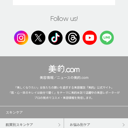
Follow us!
美容情報／ニュースの美的.com
「美しくなりたい」女性たちの願いを追求する美容雑誌『美的』公式サイト。
「肌・心・体のキレイは自分で磨く」をテーマに美的本誌で活躍中の美容レポーターが
プロの視点でコスメ・美容情報を発信します。
スキンケア
肌質別スキンケア
お悩み別ケア