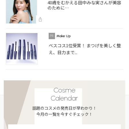
40歳をむかえる田中みな実さんが美容
のために…
Make Up
ベスコス1位受賞！ まつげを美しく整
え、目力まで...
Cosme
Calendar
話題のコスメの発売日が早わかり！
今月の一覧を今すぐチェック！