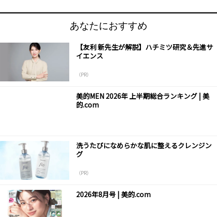
あなたにおすすめ
【友利 新先生が解説】ハチミツ研究＆先進サ
イエンス
（PR）
美的MEN 2026年 上半期総合ランキング | 美
的.com
洗うたびになめらかな肌に整えるクレンジン
グ
（PR）
2026年8月号 | 美的.com