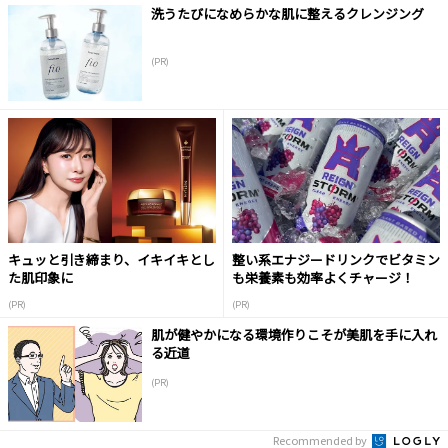
洗うたびになめらかな肌に整えるクレンジング
(PR)
キュッと引き締まり、イキイキとし
整い系エナジードリンクでビタミン
た肌印象に
も栄養素も効率よくチャージ！
(PR)
(PR)
肌が健やかになる環境作りこそが美肌を手に入れ
る近道
(PR)
Recommended by