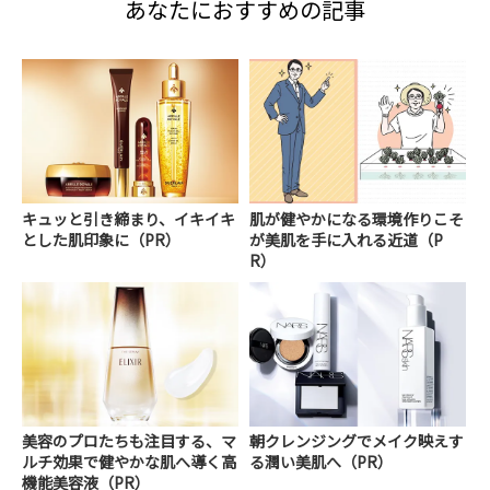
あなたにおすすめの記事
キュッと引き締まり、イキイキ
肌が健やかになる環境作りこそ
とした肌印象に（PR）
が美肌を手に入れる近道（P
R）
美容のプロたちも注目する、マ
朝クレンジングでメイク映えす
ルチ効果で健やかな肌へ導く高
る潤い美肌へ（PR）
機能美容液（PR）