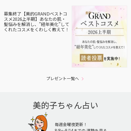
募集終了【美的GRANDベストコ
スメ2026上半期】あなたの肌・
髪悩みを解消し、”経年美化”して
くれたコスメをくわしく教えて！
プレゼント一覧へ
美的子ちゃん占い
毎週金曜夜更新！
8/8〜8/14までの 運勢を見る