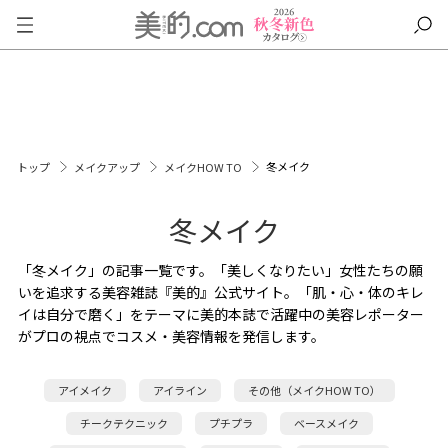
冬メイク
トップ
メイクアップ
メイクHOW TO
冬メイク
「冬メイク」の記事一覧です。「美しくなりたい」女性たちの願
いを追求する美容雑誌『美的』公式サイト。「肌・心・体のキレ
イは自分で磨く」をテーマに美的本誌で活躍中の美容レポーター
がプロの視点でコスメ・美容情報を発信します。
アイメイク
アイライン
その他（メイクHOW TO）
チークテクニック
プチプラ
ベースメイク