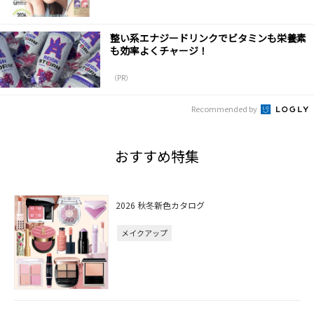
整い系エナジードリンクでビタミンも栄養素
も効率よくチャージ！
（PR）
Recommended by
おすすめ特集
2026 秋冬新色カタログ
メイクアップ