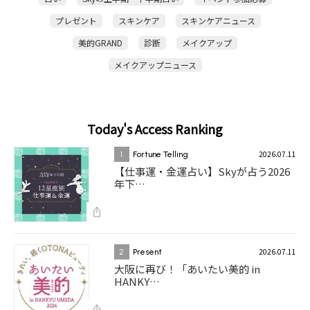
プレゼント
スキンケア
スキンケアニュース
美的GRAND
診断
メイクアップ
メイクアップニュース
Today's Access Ranking
2026.07.11
1
Fortune Telling
【仕事運・金運占い】Skyが占う2026
年下…
2026.07.11
2
Present
大阪に再び！「あいたい美的 in
HANKY…