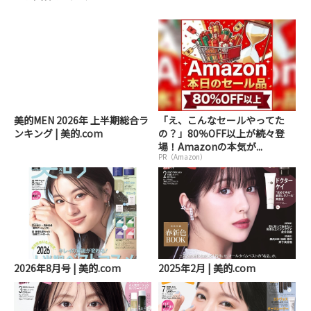
美的MEN 2026年 上半期総合ラ
「え、こんなセールやってた
ンキング | 美的.com
の？」80％OFF以上が続々登
場！Amazonの本気が...
PR（Amazon）
2026年8月号 | 美的.com
2025年2月 | 美的.com