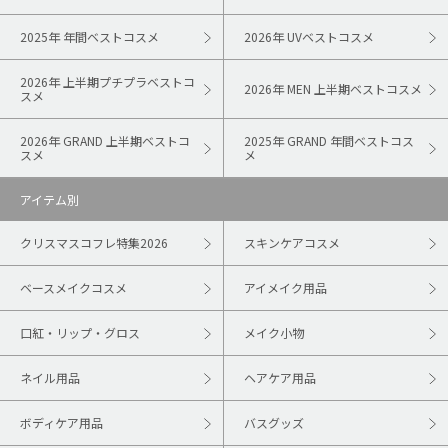
2025年 年間ベストコスメ
2026年 UVベストコスメ
2026年 上半期プチプラベストコ
2026年 MEN 上半期ベストコスメ
スメ
2026年 GRAND 上半期ベストコ
2025年 GRAND 年間ベストコス
スメ
メ
アイテム別
クリスマスコフレ特集2026
スキンケアコスメ
ベースメイクコスメ
アイメイク用品
口紅・リップ・グロス
メイク小物
ネイル用品
ヘアケア用品
ボディケア用品
バスグッズ