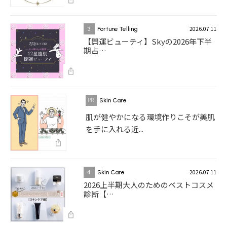
2026.07.11
3
Fortune Telling
【開運ビューティ】Skyの2026年下半
期占…
Skin Care
肌が健やかになる環境作りこそが美肌
を手に入れる近...
2026.07.11
4
Skin Care
2026上半期大人のためのベストコスメ
診断【…