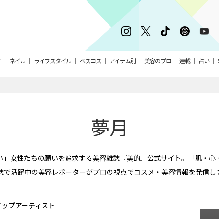
ア
ネイル
ライフスタイル
ベスコス
アイテム別
美容のプロ
連載
占い
夢月
い」女性たちの願いを追求する美容雑誌『美的』公式サイト。「肌・心
誌で活躍中の美容レポーターがプロの視点でコスメ・美容情報を発信し
アップアーティスト