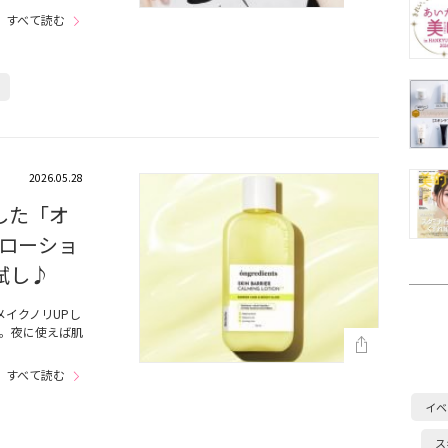
すべて読む
2026.05.28
した「オ
ローショ
試し♪
メイクノリUPし
。夜に使えば肌
すべて読む
イベ
ス