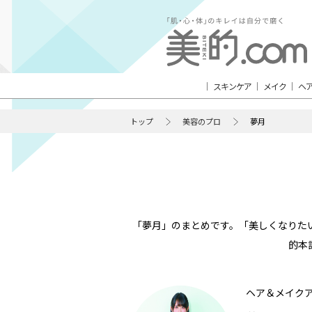
スキンケア
メイク
ヘ
トップ
美容のプロ
夢月
「夢月」のまとめです。「美しくなりた
的本
ヘア＆メイク