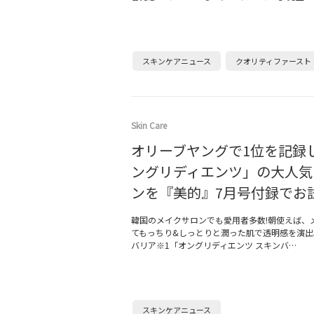
スキンケアニュース
クオリティファースト
Skin Care
オリーブヤングで1位を記録
ングリディエンツ」の大人気
ンを『美的』7月号付録でお
韓国のメイクサロンでも愛用者多数!朝使えば、
てもっちり&しっとりと潤った肌で透明感を演出
バリア※1「オングリディエンツ スキンバ…
スキンケアニュース