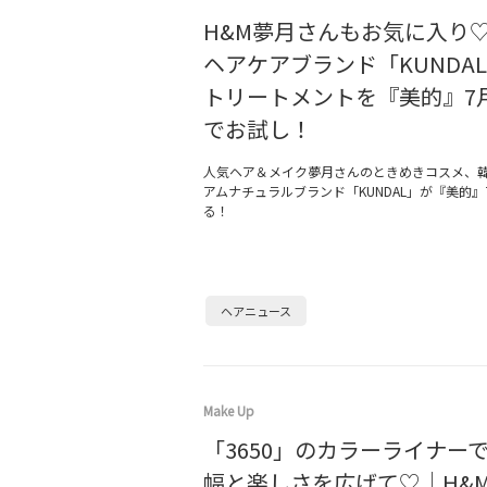
H&M夢月さんもお気に入り♡
ヘアケアブランド「KUNDA
トリートメントを『美的』7
でお試し！
人気ヘア＆メイク夢月さんのときめきコスメ、
アムナチュラルブランド「KUNDAL」が『美的』
る！
ヘアニュース
Make Up
「3650」のカラーライナー
幅と楽しさを広げて♡｜H&