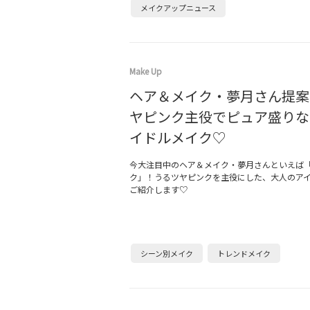
メイクアップニュース
Make Up
ヘア＆メイク・夢月さん提案
ヤピンク主役でピュア盛りな
イドルメイク♡
今大注目中のヘア＆メイク・夢月さんといえば
ク」！うるツヤピンクを主役にした、大人のア
ご紹介します♡
シーン別メイク
トレンドメイク