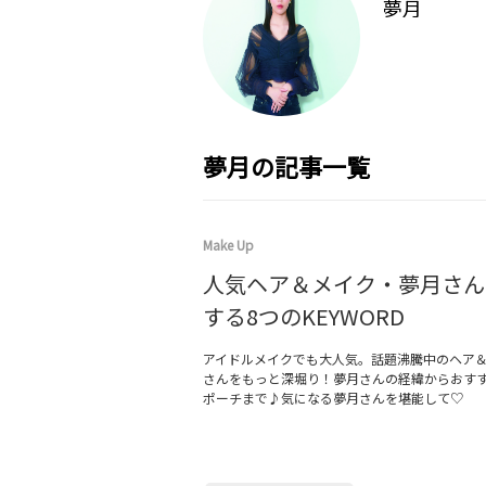
夢月
夢月の記事一覧
Make Up
人気ヘア＆メイク・夢月さん
する8つのKEYWORD
アイドルメイクでも大人気。話題沸騰中のヘア
さんをもっと深堀り！夢月さんの経緯からおす
ポーチまで♪気になる夢月さんを堪能して♡