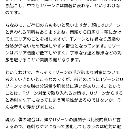
き起こし、中でもTゾーンには顕著に表れる、というわけな
のです。
ちなみに、ご存知の方も多いと思いますが、顔にはUゾーン
と言われる箇所もありますよね。両頬から口周り・顎にかけ
てのエリアのことを指しますが、Tゾーンとは異なり皮脂の
分泌が少ないため乾燥しやすい部位となっています。Uゾー
ンはバリア機能が低下しやすく、丁寧な保湿と摩擦などの刺
激を避けることが美肌の鍵となります。
というわけで、さっそくTゾーンの毛穴詰まり対策について
考えていきたいところなのですが、前述のようにTゾーンとU
ゾーンでは皮脂の分泌量や肌状態に違いがあります。という
ことは、Tゾーン対策で取り入れる対策は、Uゾーンからする
と過剰なケアになってしまう可能性があるのではないか、そ
んな考えが浮かびました。
現状、僕の場合は、頬やUゾーンの肌調子は比較的良いと言
えるので、過剰なケアになって悪化してしまうのは絶対に避