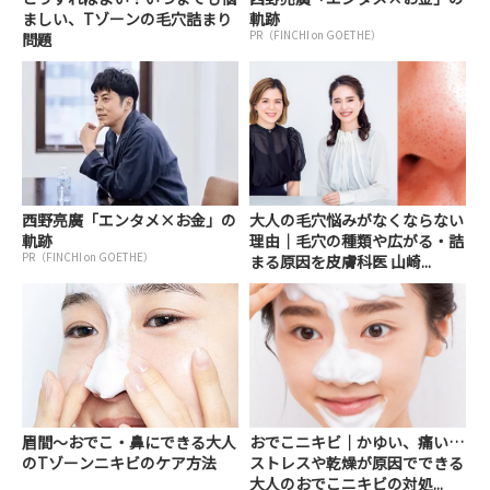
ましい、Tゾーンの毛穴詰まり
軌跡
PR（FINCHI on GOETHE）
問題
西野亮廣「エンタメ×お金」の
大人の毛穴悩みがなくならない
軌跡
理由｜毛穴の種類や広がる・詰
PR（FINCHI on GOETHE）
まる原因を皮膚科医 山崎...
眉間～おでこ・鼻にできる大人
おでこニキビ｜かゆい、痛い…
のTゾーンニキビのケア方法
ストレスや乾燥が原因でできる
大人のおでこニキビの対処...