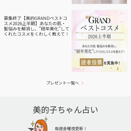
募集終了【美的GRANDベストコ
スメ2026上半期】あなたの肌・
髪悩みを解消し、”経年美化”して
くれたコスメをくわしく教えて！
プレゼント一覧へ
美的子ちゃん占い
毎週金曜夜更新！