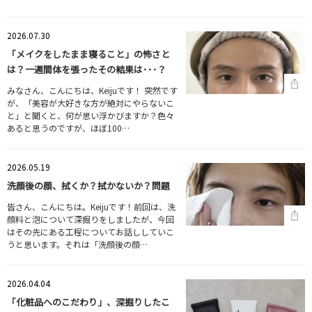
2026.07.30
「メイクをしたまま寝ること」の怖さと
は？一週間体を張ったその結果は･･･？
みなさん、こんにちは、Keijuです！ 突然です
が、「美容が大好きな方が絶対にやらないこ
と」と聞くと、何が思い浮かびますか？色々
あると思うのですが、ほぼ100…
2026.05.19
洗顔後の顔、拭くか？拭かないか？問題
皆さん、こんにちは。Keijuです！前回は、洗
顔料と泡について深掘りをしましたが、今回
はその先にある工程についてお話ししていこ
うと思います。それは「洗顔後の顔…
2026.04.04
「化粧品へのこだわり」、深掘りしたこ