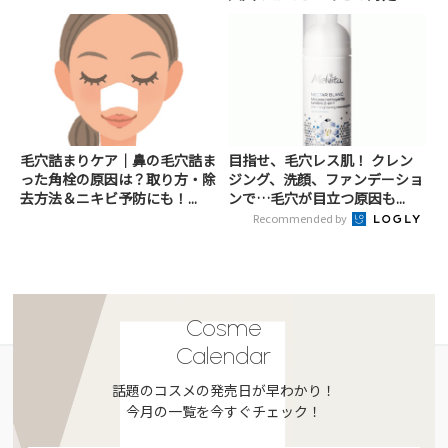
毛穴詰まりケア｜鼻の毛穴詰ま
目指せ、毛穴レス肌！ クレン
った角栓の原因は？取り方・除
ジング、洗顔、ファンデーショ
去方法＆ニキビ予防にも！...
ンで…毛穴が目立つ原因も...
Recommended by
Cosme
Calendar
話題のコスメの発売日が早わかり！
今月の一覧を今すぐチェック！