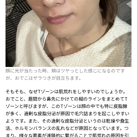
顔に光が当たった時、頬はツヤっとした感じになるのです
が、おでこはザラつきが目立ちます。
そもそも、なぜTゾーンは肌荒れをしやすいのでしょうか。
おでこと、眉間から鼻先にかけての縦のラインをまとめてT
ゾーンと呼びますが、このTゾーンは顔の中でも特に皮脂腺
が多く、過剰な皮脂分泌が原因で毛穴詰まりを起こしやすい
ようです。また、その過剰な皮脂分泌というのは乾燥や食生
活、ホルモンバランスの乱れなどが原因となっています。つ
まり、様々な要素が連鎖的に繋がることで肌荒れの原因を引