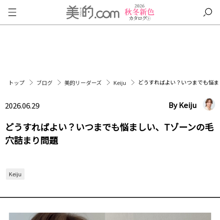
どうすればよい？いつまでも悩ま
トップ
ブログ
美的リーダーズ
Keiju
By Keiju
2026.06.29
どうすればよい？いつまでも悩ましい、Tゾーンの毛
穴詰まり問題
Keiju