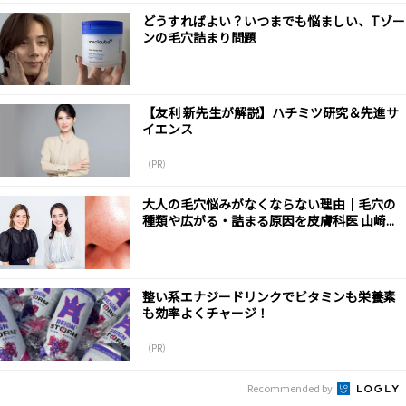
どうすればよい？いつまでも悩ましい、Tゾー
ンの毛穴詰まり問題
【友利 新先生が解説】ハチミツ研究＆先進サ
イエンス
（PR）
大人の毛穴悩みがなくならない理由｜毛穴の
種類や広がる・詰まる原因を皮膚科医 山崎...
整い系エナジードリンクでビタミンも栄養素
も効率よくチャージ！
（PR）
Recommended by