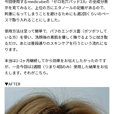
今回使用するmedicubeの「ゼロ毛穴パッド2.0」の全成分表
示を見てみると、上位の方にエタノールの記載があるので、
刺激になってしまうことを避けるためにも週2回くらいのペー
スで取り入れることにしました。
使用方法は至って簡単で、パフのエンボス面（ボツボツして
いる方）を使い、洗顔後の素肌を優しく撫でるように拭き取
るだけ。あとは普段通りのスキンケアを行うという流れにな
ります。
本当は1~2ヶ月継続してから効果をお伝えしたかったのです
が、一旦今回は2週間（つまり4回のみ）使用した結果をお伝
えします。それがこちら。
▼AFTER