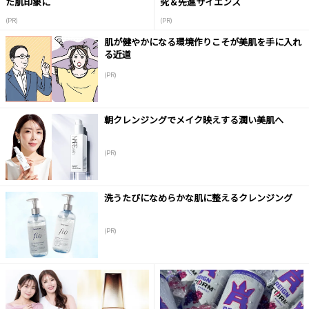
た肌印象に
究＆先進サイエンス
(PR)
(PR)
肌が健やかになる環境作りこそが美肌を手に入れ
る近道
(PR)
朝クレンジングでメイク映えする潤い美肌へ
(PR)
洗うたびになめらかな肌に整えるクレンジング
(PR)