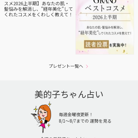
スメ2026上半期】あなたの肌・
髪悩みを解消し、”経年美化”して
くれたコスメをくわしく教えて！
プレゼント一覧へ
美的子ちゃん占い
毎週金曜夜更新！
8/1〜8/7までの 運勢を見る