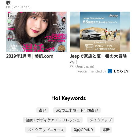
験
PR（Jeep Japan）
2019年1月号 | 美的.com
Jeepで家族と夏一番の大冒険
へ！
PR（Jeep Japan）
Recommended by
Hot Keywords
占い
Skyの上半期・下半期占い
健康・ボディケア・リフレッシュ
メイクアップ
メイクアップニュース
美的GRAND
診断