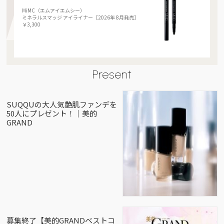
MiMC（エムアイエムシー）
ミネラルスマッジ アイライナー［2026年 8月発売］
￥3,300
Present
SUQQUの大人気艶肌ファンデを
50人にプレゼント！｜美的
GRAND
募集終了【美的GRANDベストコ