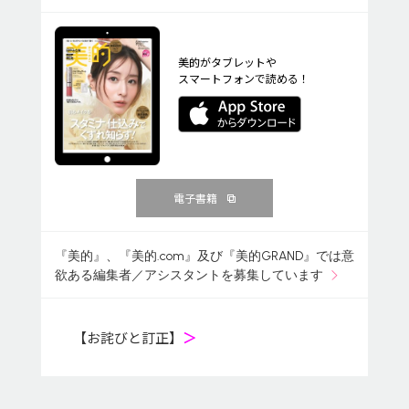
美的がタブレットや
スマートフォンで読める！
電子書籍
『美的』、『美的.com』及び『美的GRAND』では意
欲ある編集者／アシスタントを募集しています
【お詫びと訂正】
＞