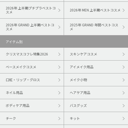
2026年 上半期プチプラベストコ
2026年 MEN 上半期ベストコスメ
スメ
2026年 GRAND 上半期ベストコ
2025年 GRAND 年間ベストコス
スメ
メ
アイテム別
クリスマスコフレ特集2026
スキンケアコスメ
ベースメイクコスメ
アイメイク用品
口紅・リップ・グロス
メイク小物
ネイル用品
ヘアケア用品
ボディケア用品
バスグッズ
チーク
キット