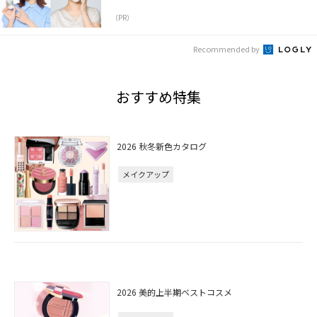
（PR）
Recommended by
おすすめ特集
2026 秋冬新色カタログ
メイクアップ
2026 美的上半期ベストコスメ