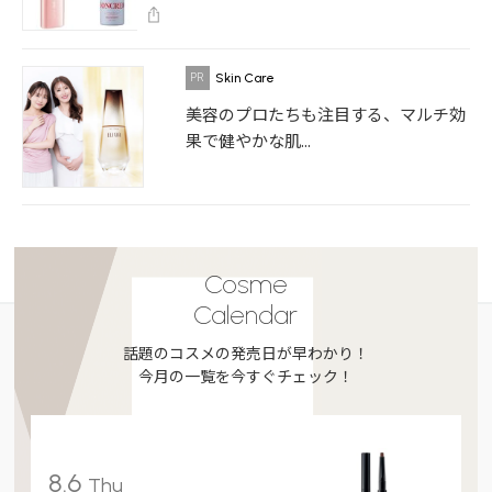
Skin Care
美容のプロたちも注目する、マルチ効
果で健やかな肌...
Cosme
Calendar
話題のコスメの発売日が早わかり！
今月の一覧を今すぐチェック！
8.6
Thu