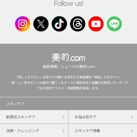
Follow us!
美容情報／ニュースの美的.com
「美しくなりたい」女性たちの願いを追求する美容雑誌『美的』公式サイト。
「肌・心・体のキレイは自分で磨く」をテーマに美的本誌で活躍中の美容レポーターが
プロの視点でコスメ・美容情報を発信します。
スキンケア
肌質別スキンケア
お悩み別ケア
洗顔・クレンジング
スキンケア特集