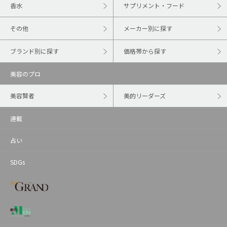
香水
サプリメント・フード
その他
メーカー別に探す
ブランド別に探す
価格帯から探す
美容のプロ
美容賢者
美的リーダーズ
連載
占い
SDGs