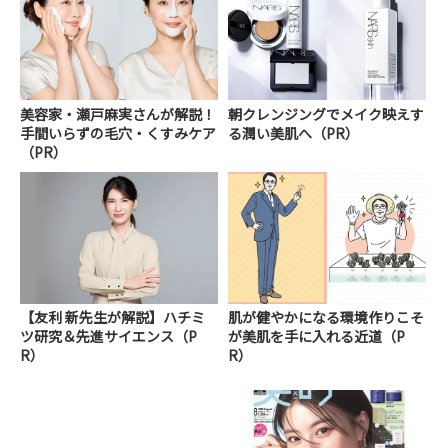
美容家・瀬戸麻実さんが解説！
朝クレンジングでメイク映えす
手間いらずの毛穴・くすみケア
る潤い美肌へ（PR）
（PR）
【友利 新先生が解説】ハチミ
肌が健やかになる環境作りこそ
ツ研究＆先進サイエンス（P
が美肌を手に入れる近道（P
R）
R）