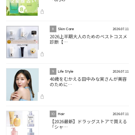
2026.07.11
8
Skin Care
2026上半期大人のためのベストコスメ
診断【…
2026.07.11
9
Life Style
40歳をむかえる田中みな実さんが美容
のために…
2026.07.11
10
Hair
【2026最新】ドラッグストアで買える
「シャ…