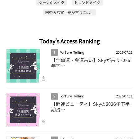
シーン別メイク
トレンドメイク
田中みな実｜花が言うには。
Today's Access Ranking
2026.07.11
1
Fortune Telling
【仕事運・金運占い】Skyが占う2026
年下…
2026.07.11
2
Fortune Telling
【開運ビューティ】Skyの2026年下半
期占…