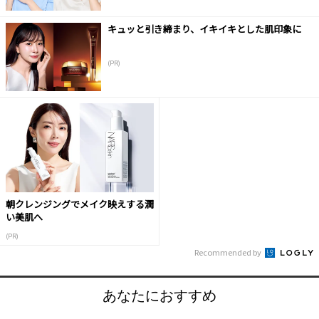
キュッと引き締まり、イキイキとした肌印象に
(PR)
朝クレンジングでメイク映えする潤
い美肌へ
(PR)
Recommended by
あなたにおすすめ