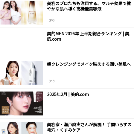
美容のプロたちも注目する、マルチ効果で健
やかな肌へ導く高機能美容液
（PR）
美的MEN 2026年 上半期総合ランキング | 美
的.com
朝クレンジングでメイク映えする潤い美肌へ
（PR）
2025年2月 | 美的.com
美容家・瀬戸麻実さんが解説！ 手間いらずの
毛穴・くすみケア