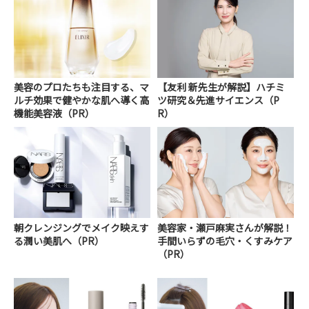
美容のプロたちも注目する、マ
【友利 新先生が解説】ハチミ
ルチ効果で健やかな肌へ導く高
ツ研究＆先進サイエンス（P
機能美容液（PR）
R）
朝クレンジングでメイク映えす
美容家・瀬戸麻実さんが解説！
る潤い美肌へ（PR）
手間いらずの毛穴・くすみケア
（PR）