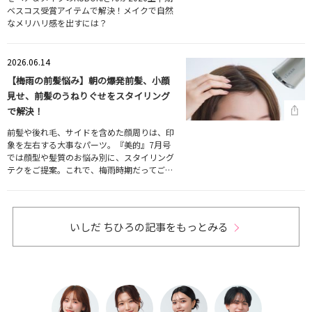
ベスコス受賞アイテムで解決！メイクで自然
なメリハリ感を出すには？
2026.06.14
【梅雨の前髪悩み】朝の爆発前髪、小顔
見せ、前髪のうねりぐせをスタイリング
で解決！
前髪や後れ毛、サイドを含めた顔周りは、印
象を左右する大事なパーツ。『美的』7月号
では顔型や髪質のお悩み別に、スタイリング
テクをご提案。これで、梅雨時期だってご…
いしだ ちひろの記事をもっとみる