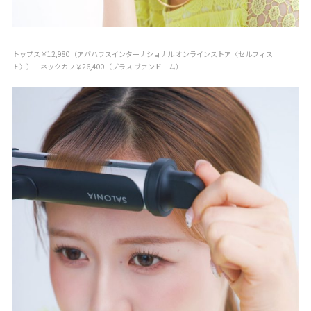
トップス￥12,980（アバハウスインターナショナル オンラインストア〈セルフィス
ト〉） ネックカフ￥26,400（プラス ヴァンドーム）