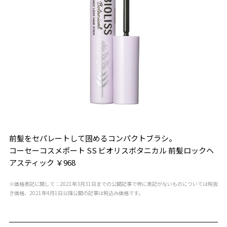
前髪をセパレートして固めるコンパクトブラシ。
コーセーコスメポート SS ビオリスボタニカル 前髪ロックヘ
アスティック ￥968
※価格表記に関して：2021年3月31日までの公開記事で特に表記がないものについては税抜
き価格、2021年4月1日以降公開の記事は税込み価格です。