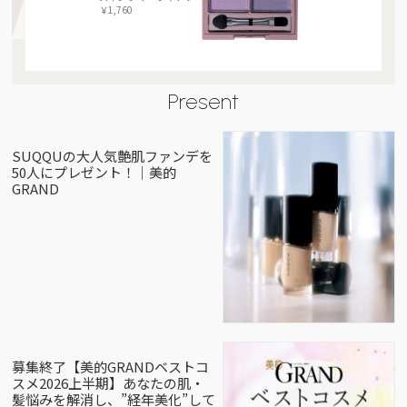
￥1,760
Present
SUQQUの大人気艶肌ファンデを
50人にプレゼント！｜美的
GRAND
募集終了【美的GRANDベストコ
スメ2026上半期】あなたの肌・
髪悩みを解消し、”経年美化”して