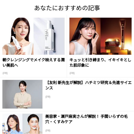
あなたにおすすめの記事
朝クレンジングでメイク映えする潤
キュッと引き締まり、イキイキとし
い美肌へ
た肌印象に
(PR)
(PR)
【友利 新先生が解説】ハチミツ研究＆先進サイエ
ンス
(PR)
美容家・瀬戸麻実さんが解説！ 手間いらずの毛
穴・くすみケア
(PR)