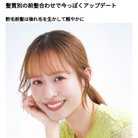
髪質別の前髪合わせで今っぽくアップデート
軟毛前髪は後れ毛を生かして軽やかに