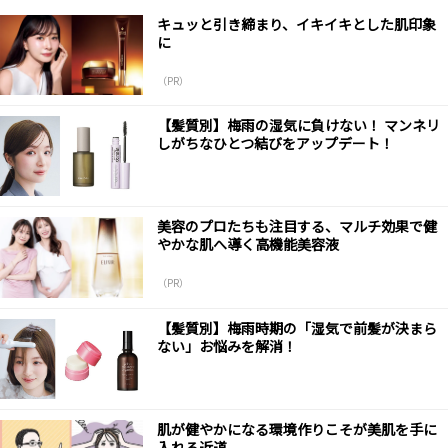
キュッと引き締まり、イキイキとした肌印象
に
（PR）
【髪質別】梅雨の湿気に負けない！ マンネリ
しがちなひとつ結びをアップデート！
美容のプロたちも注目する、マルチ効果で健
やかな肌へ導く高機能美容液
（PR）
【髪質別】梅雨時期の「湿気で前髪が決まら
ない」お悩みを解消！
肌が健やかになる環境作りこそが美肌を手に
入れる近道