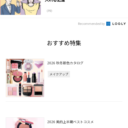
（PR）
Recommended by
おすすめ特集
2026 秋冬新色カタログ
メイクアップ
2026 美的上半期ベストコスメ