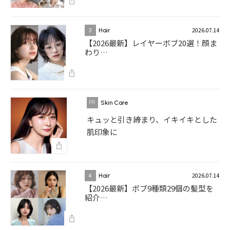
2026.07.14
3
Hair
【2026最新】レイヤーボブ20選！顔ま
わり…
Skin Care
キュッと引き締まり、イキイキとした
肌印象に
2026.07.14
4
Hair
【2026最新】ボブ9種類29個の髪型を
紹介…