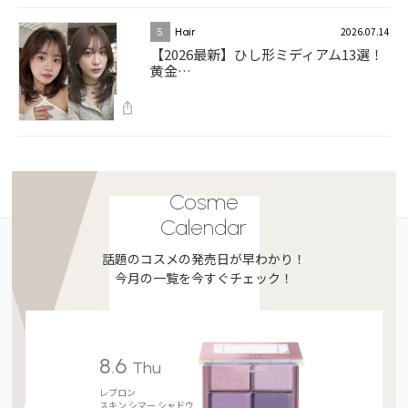
2026.07.14
5
Hair
【2026最新】ひし形ミディアム13選！
黄金…
Cosme
Calendar
話題のコスメの発売日が早わかり！
今月の一覧を今すぐチェック！
8.6
Thu
レブロン
スキン シマー シャドウ