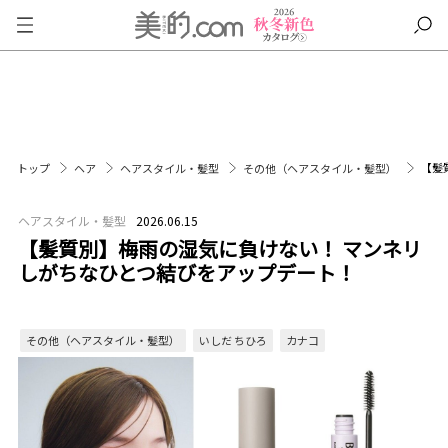
【髪
トップ
ヘア
ヘアスタイル・髪型
その他（ヘアスタイル・髪型）
ヘアスタイル・髪型
2026.06.15
【髪質別】梅雨の湿気に負けない！ マンネリ
しがちなひとつ結びをアップデート！
その他（ヘアスタイル・髪型）
いしだ ちひろ
カナコ