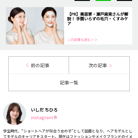
【PR】美容家・瀬戸麻実さんが解
説！ 手間いらずの毛穴・くすみケ
ア
この記事も読む＞＞
前の記事
次の記事
記事一覧
いしだ ちひろ
instagram
学生時代、“ショートヘアが似合う女の子”として話題となり、ヘアモデルとし
てモデルのキャリアをスタート。現在はファッションやメイクブランドのイメ