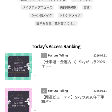
メイクアップニュース
美的GRAND
診断
シーン別メイク
トレンドメイク
田中みな実｜花が言うには。
Today's Access Ranking
2026.07.11
1
Fortune Telling
【仕事運・金運占い】Skyが占う2026
年下…
2026.07.11
2
Fortune Telling
【開運ビューティ】Skyの2026年下半
期占…