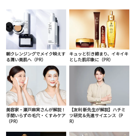
朝クレンジングでメイク映えす
キュッと引き締まり、イキイキ
る潤い美肌へ（PR）
とした肌印象に（PR）
美容家・瀬戸麻実さんが解説！
【友利 新先生が解説】ハチミ
手間いらずの毛穴・くすみケア
ツ研究＆先進サイエンス（P
（PR）
R）