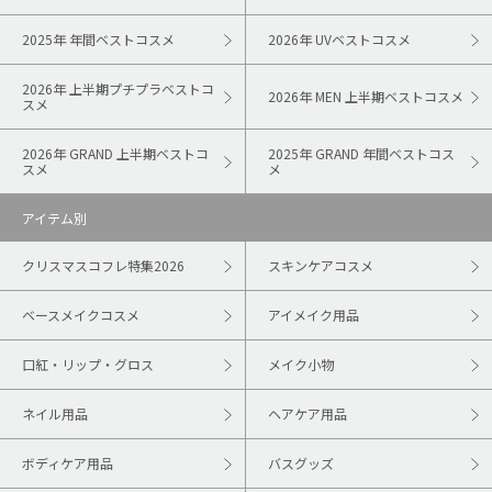
2025年 年間ベストコスメ
2026年 UVベストコスメ
2026年 上半期プチプラベストコ
2026年 MEN 上半期ベストコスメ
スメ
2026年 GRAND 上半期ベストコ
2025年 GRAND 年間ベストコス
スメ
メ
アイテム別
クリスマスコフレ特集2026
スキンケアコスメ
ベースメイクコスメ
アイメイク用品
口紅・リップ・グロス
メイク小物
ネイル用品
ヘアケア用品
ボディケア用品
バスグッズ