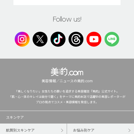
Follow us!
美容情報／ニュースの美的.com
「美しくなりたい」女性たちの願いを追求する美容雑誌『美的』公式サイト。
「肌・心・体のキレイは自分で磨く」をテーマに美的本誌で活躍中の美容レポーターが
プロの視点でコスメ・美容情報を発信します。
スキンケア
肌質別スキンケア
お悩み別ケア