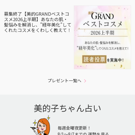
募集終了【美的GRANDベストコ
スメ2026上半期】あなたの肌・
髪悩みを解消し、”経年美化”して
くれたコスメをくわしく教えて！
プレゼント一覧へ
美的子ちゃん占い
毎週金曜夜更新！
8/1〜8/7までの 運勢を見る