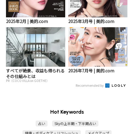
2025年2月 | 美的.com
2025年3月号 | 美的.com
すべてが絶景、収益も得られる
2026年7月号 | 美的.com
その仕組みとは
PR（COCO VILLA on GOETHE）
Recommended by
Hot Keywords
占い
Skyの上半期・下半期占い
健康・ボディケア・リフレッシュ
メイクアップ