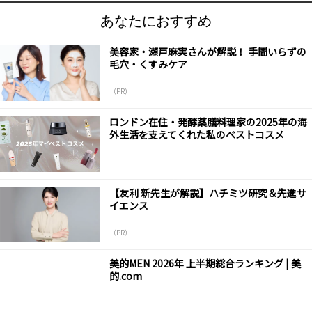
あなたにおすすめ
美容家・瀬戸麻実さんが解説！ 手間いらずの
毛穴・くすみケア
（PR）
ロンドン在住・発酵薬膳料理家の2025年の海
外生活を支えてくれた私のベストコスメ
【友利 新先生が解説】ハチミツ研究＆先進サ
イエンス
（PR）
美的MEN 2026年 上半期総合ランキング | 美
的.com