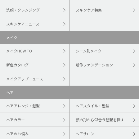
洗顔・クレンジング
スキンケア特集
スキンケアニュース
メイク
メイクHOW TO
シーン別メイク
新色カタログ
新作ファンデーション
メイクアップニュース
ヘア
ヘアアレンジ・髪型
ヘアスタイル・髪型
ヘアカラー
顔の形から似合う髪型を探す
ヘアのお悩み
ヘアサロン