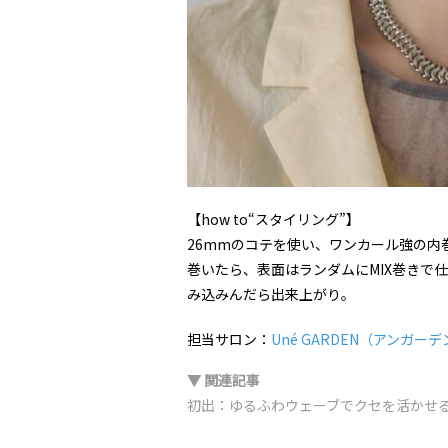
【how to“スタイリング”】
26mmのコテを使い、ワンカール強の内
巻いたら、表面はランダムにMIX巻きで
み込みんだら出来上がり。
担当サロン：
Uné GARDEN（アンガーデ
▼ 関連記事
初出：ゆるふわウェーブでクセを活かせ