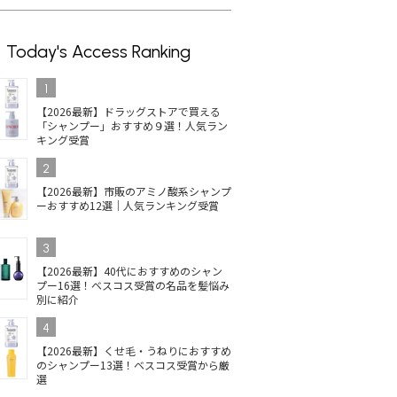
Today's Access Ranking
1
【2026最新】ドラッグストアで買える
「シャンプー」おすすめ９選！人気ラン
キング受賞
2
【2026最新】市販のアミノ酸系シャンプ
ーおすすめ12選｜人気ランキング受賞
3
【2026最新】40代におすすめのシャン
プー16選！ベスコス受賞の名品を髪悩み
別に紹介
4
【2026最新】くせ毛・うねりにおすすめ
のシャンプー13選！ベスコス受賞から厳
選