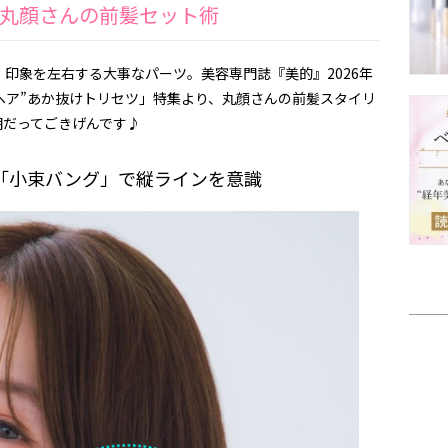
丸顔さんの前髪セット術
印象を左右する大事なパーツ。美容専門誌『美的』2026年
ヘア”あか抜けトリセツ」特集より、丸顔さんの前髪スタイリ
期だってごきげんです♪
「小束バング」で縦ラインを意識