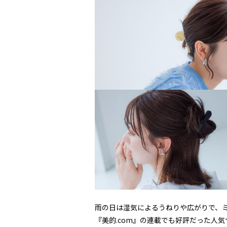
雨の日は湿気によるうねりや広がりで、
『美的.com』の連載でも好評だった人