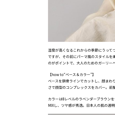
湿度が高くなるこれからの季節にうってつ
ですが、その前にパーマ風のスタイルを
のがポイントで、大人のためのガーリー
【how to“ベース＆カラー”】
ベースを鎖骨ラインでカットし、顔まわ
さで顔型のコンプレックスをカバー。前
カラーは8レベルのラベンダーブラウン
MIXし、ツヤ感が秀逸。日本人の肌の透