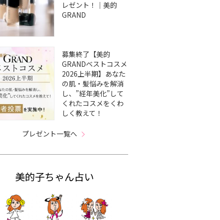
レゼント！｜美的
GRAND
募集終了【美的
GRANDベストコスメ
2026上半期】あなた
の肌・髪悩みを解消
し、”経年美化”して
くれたコスメをくわ
しく教えて！
プレゼント一覧へ
美的子ちゃん占い