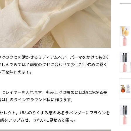
けのクセを活かせるミディアムヘア。パーマをかけてもOK
楽しんでみては？前髪のクセに合わせて少しだけ強めに巻く
ヘアを味わえます。
りにレイヤーを入れます。もみ上げは短めにほおにかかる長
髪は目のラインでラウンド状に作ります。
をセレクト。ほんのりくすみ感のあるラベンダーにブラウンを
明感をアップさせ、きれいに見せる効果も。