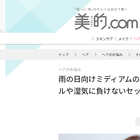
スキンケア
メイク
ヘ
トップ
ヘア
ヘアのお悩み
そ
ヘアのお悩み
雨の日向けミディアムの
ルや湿気に負けないセ