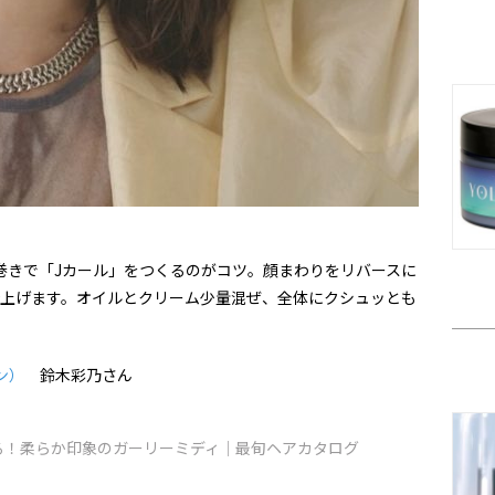
巻きで「Jカール」をつくるのがコツ。顔まわりをリバースに
仕上げます。オイルとクリーム少量混ぜ、全体にクシュッとも
ン）
鈴木彩乃さん
る！柔らか印象のガーリーミディ｜最旬ヘアカタログ